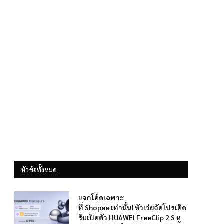
หัวข้อทั้งหมด
แจกโค้ดเฉพาะ
ที่ Shopee เท่านั้น! หัวเว่ยจัดโปรเด็ด
รับเปิดตัว HUAWEI FreeClip 2 S หู