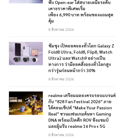
ฟัง Open-ear ใส่สบายเหนือระดับ
เคาะราคาพิเศษเริ่ม
เพียง 6,990 บาท พร้อมของแถมสุด
คุ้ม
8 สิงหาคม 2026
ซัมซุง เปิดยอดจองทั่วโลก Galaxy Z
Fold8 Ultra, Fold8, Flip8, Watch
Ultra2 และ Watch9 อย่างเป็น
ทางการ ว่ามียอดสั่งจองทั่วโลกสูง
กว่ารุ่นก่อนหน้ากว่า 30%
8 สิงหาคม 2026
realme เตรียมฉลองครบรอบแบรนด์
กับ “828 Fan Festival 2026” ภาย
ใต้คอนเซ็ปต์ “Make Your Passion
Real” ชวนแฟนเกมค้นหา Gaming
DNA พร้อมเปิดศึก ROV ชิงแชมป์
และลุ้นรับ realme 16 Pro+ 5G
8 สิงหาคม 2026