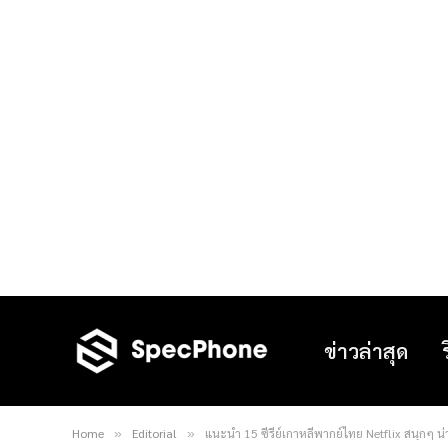
ข่าวล่าสุด
Home
Editorial
แนะนำ 15 ซีรี่ย์เกาหลีพากย์ไทย Netflix สนุกๆ น่า
»
»