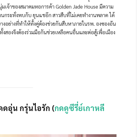
เป็นหนุ่มเจ้าของสมาคมหอการค้า Golden Jade House มีความ
จนกระทั่งพบกับ ยุนแชอ๊ก สาวสืบที่ไม่เคยทำงานพลาด ได้
างอย่างที่ทำให้ทั้งคู่ต้องช่วยกันสืบหาภายในรพ. องซองอัน
ั้งสองจึงต้องร่วมมือกันช่วยเหลือคนอื่นและต่อสู้เพื่อเมือง
ดอุ่น กรุ่นไอรัก (
กดดูซีรี่ย์เกาหลี