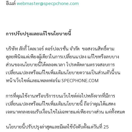
อีเมล์
webmaster@specpchone.com
การปรับปรุงและแก้ไขนโยบายนี้
บริษัท ลักกี้ โคลเวอร์ คอร์ปอเรชั่น จำกัด ขอสงวนสิทธิ์ตาม
ดุลยพินิจแต่เพียงผู้เดียวในการเปลี่ยนแปลง แก้ไขหรือลบบาง
ส่วนของนโยบายนี้ได้ตลอดเวลา โปรดติดตามตรวจสอบการ
เปลี่ยนแปลงหรือแก้ไขเพิ่มเติมนโยบายความเป็นส่วนตัวนี้บน
หน้าเว็บไซต์และแพลตฟอร์ม SPECPHONE.COM
การที่คุณใช้งานหรือบริการบนเว็บไซต์ต่อไปหลังจากที่มีการ
เปลี่ยนแปลงหรือแก้ไขเพิ่มเติมนโยบายนี้ ถือว่าคุณได้แสดง
เจตนาตกลงยอมรับเงื่อนไขไม่เฉพาะแต่เพียงบางส่วน แต่ทั้งหมด
นโยบายนี้ปรับปรุงล่าสุดและมีผลใช้บังคับตั้งแต่วันที่ 25