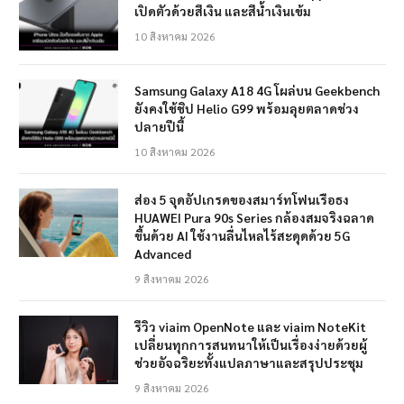
เปิดตัวด้วยสีเงิน และสีน้ำเงินเข้ม
10 สิงหาคม 2026
Samsung Galaxy A18 4G โผล่บน Geekbench
ยังคงใช้ชิป Helio G99 พร้อมลุยตลาดช่วง
ปลายปีนี้
10 สิงหาคม 2026
ส่อง 5 จุดอัปเกรดของสมาร์ทโฟนเรือธง
HUAWEI Pura 90s Series กล้องสมจริงฉลาด
ขึ้นด้วย AI ใช้งานลื่นไหลไร้สะดุดด้วย 5G
Advanced
9 สิงหาคม 2026
รีวิว viaim OpenNote และ viaim NoteKit
เปลี่ยนทุกการสนทนาให้เป็นเรื่องง่ายด้วยผู้
ช่วยอัจฉริยะทั้งแปลภาษาและสรุปประชุม
9 สิงหาคม 2026