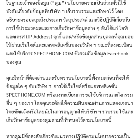
ในฐานะเจ้าของข้อมูล (“คุณ”) นโยบายความเป็นส่วนตัวนี้ใช้
บังคับเกี่ยวกับข้อมูลที่บริษัท ฯ เก็บรวบรวมและรักษาไว้ โดย
อธิบายครอบคลุมถึงประเภท วัตถุประสงค์ และวิธีปฏิบัติเกี่ยวกับ
การใช้ประมวลผลและการเก็บรักษาข้อมูลต่าง ๆ อันได้แก่ ไอพี
แอดเดรส (IP Address) คุกกี้ และ/หรือข้อมูลส่วนบุคคลที่คุณมอบ
ให้ผ่านเว็บไซต์และแอพพลิเคชั่นของบริษัท ฯ ขณะที่ลงทะเบียน
และใช้บริการ SPECPHONE.COM ซึ่งรวมถึง ข้อมูล Facebook
ของคุณ
คุณมีหน้าที่ต้องอ่านและรับทราบนโยบายนี้ทั้งหมดก่อนที่จะให้
ข้อมูลใด ๆ กับบริษัท ฯ การใช้เว็บไซต์หรือแอพพลิเคชั่น
SPECPHONE.COM หรือลงทะเบียนการขอใช้บริการและกิจกรรม
อื่น ๆ ของเรา โดยคุณจะต้องให้ความยินยอมผ่านการแสดงเจตนา
โดยชัดแจ้งหรือโดยนัยในการอนุญาตให้บริษัท ฯ รวบรวม ใช้และ
เก็บรักษาข้อมูลของคุณตามที่กำหนดไว้ตามนโยบายนี้
หากคุณมีข้อสงสัยเกี่ยวกับแนวทางปฏิบัติตามนโยบายความเป็น