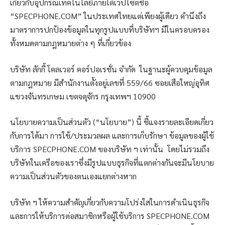
เกี่ยวกับอุปกรณ์เทคโนโลยีภายใต้เวปไซต์ชื่อ
“SPECPHONE.COM” ในประเทศไทยแต่เพียงผู้เดียว คำนึงถึง
มาตราการปกป้องข้อมูลในทุกรูปแบบที่บริษัทฯ มีในครอบครอง
ทั้งหมดตามกฎหมายต่าง ๆ ที่เกี่ยวข้อง
บริษัท ลักกี้ โคลเวอร์ คอร์ปอเรชั่น จำกัด ในฐานะผู้ควบคุมข้อมูล
ตามกฎหมาย มีสำนักงานตั้งอยู่เลขที่ 559/66 ซอยเสือใหญ่อุทิศ
แขวงจันทรเกษม เขตจตุจักร กรุงเทพฯ 10900
นโยบายความเป็นส่วนตัว (“นโยบาย”) นี้ ชี้แจงรายละเอียดเกี่ยว
กับการได้มา การใช้/ประมวลผล และการเก็บรักษา ข้อมูลของผู้ใช้
บริการ SPECPHONE.COM ของบริษัท ฯ เท่านั้น โดยไม่รวมถึง
บริษัทในเครือของเราซึ่งมีรูปแบบธุรกิจที่แตกต่างกันจะมีนโยบาย
ความเป็นส่วนตัวของตนเองแยกต่างหาก
บริษัท ฯ ให้ความสำคัญเกี่ยวกับความโปร่งใสในการดำเนินธุรกิจ
และการให้บริการต่อสมาชิกหรือผู้ใช้บริการ SPECPHONE.COM