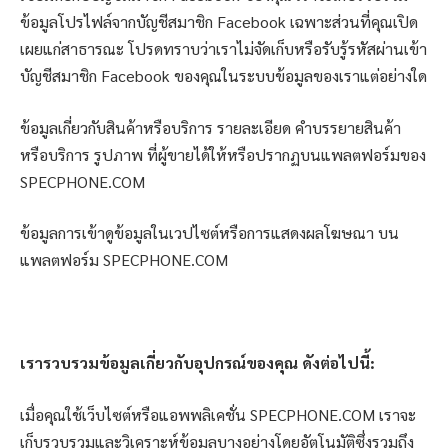
ข้อมูลโปรไฟล์จากบัญชีสมาชิก Facebook เฉพาะส่วนที่คุณเปิด
เผยแก่สาธารณะ โปรดทราบว่าเราไม่จัดเก็บหรือรับรู้รหัสผ่านเข้า
บัญชีสมาชิก Facebook ของคุณในระบบข้อมูลของเราแต่อย่างใด
ข้อมูลเกี่ยวกับสินค้าหรือบริการ รายละเอียด คำบรรยายสินค้า
หรือบริการ รูปภาพ ที่ผู้ขายได้ให้หรือปรากฏบนแพลตฟอร์มของ
SPECPHONE.COM
ข้อมูลการเข้าดูข้อมูลในเวปไซต์หรือการแสดงผลโฆษณา บน
แพลตฟอร์ม SPECPHONE.COM
เรารวบรวมข้อมูลเกี่ยวกับอุปกรณ์ของคุณ ดังต่อไปนี้:
เมื่อคุณใช้เว็บไซต์หรือแอพพลิเคชั่น SPECPHONE.COM เราจะ
เก็บรวบรวมและวิเคราะห์ข้อมูลบางอย่างโดยอัตโนมัติซึ่งรวมถึง