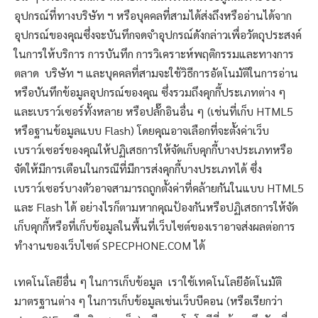
อุปกรณ์ที่ทางบริษัท ฯ หรือบุคคลที่สามได้ส่งถึงหรืออ่านได้จาก
อุปกรณ์ของคุณซึ่งจะบันทึกจดจำอุปกรณ์ดังกล่าวเพื่อวัตถุประสงค์
ในการให้บริการ การบันทึก การวิเคราะห์พฤติกรรมและทางการ
ตลาด บริษัท ฯ และบุคคลที่สามจะใช้วิธีการอัตโนมัติในการอ่าน
หรือบันทึกข้อมูลอุปกรณ์ของคุณ ซึ่งรวมถึงคุกกี้ประเภทต่าง ๆ
และเบราว์เซอร์ทั้งหลาย หรือปลั๊กอินอื่น ๆ (เช่นที่เก็บ HTML5
หรือฐานข้อมูลแบบ Flash) โดยคุณอาจเลือกที่จะตั้งค่าเว็บ
เบราว์เซอร์ของคุณให้ปฏิเสธการให้จัดเก็บคุกกี้บางประเภทหรือ
จัดให้มีการเตือนในกรณีที่มีการส่งคุกกี้บางประเภทได้ ซึ่ง
เบราว์เซอร์บางตัวอาจสามารถถูกตั้งค่าที่คล้ายกันในแบบ HTML5
และ Flash ได้ อย่างไรก็ตามหากคุณป้องกันหรือปฏิเสธการให้จัด
เก็บคุกกี้หรือที่เก็บข้อมูลในพื้นที่เว็บไซต์ของเราอาจส่งผลต่อการ
ทำงานของเว็บไซต์ SPECPHONE.COM ได้
เทคโนโลยีอื่น ๆ ในการเก็บข้อมูล เราใช้เทคโนโลยีอัตโนมัติ
มาตรฐานต่าง ๆ ในการเก็บข้อมูลเช่นเว็บบีคอน (หรือเรียกว่า