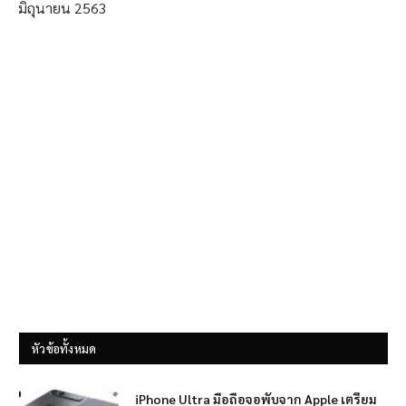
มิถุนายน 2563
หัวข้อทั้งหมด
iPhone Ultra มือถือจอพับจาก Apple เตรียม