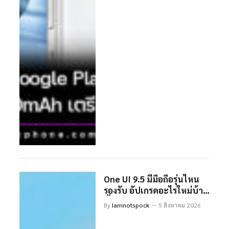
One UI 9.5 มีมือถือรุ่นไหน
รองรับ อัปเกรดอะไรใหม่บ้าง
ทั้งดีไซน์และฟีเจอร์การใช้
By
Iamnotspock
5 สิงหาคม 2026
งาน คาดเปิดตัวต้นปี 2027