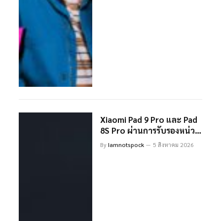
Xiaomi Pad 9 Pro และ Pad
8S Pro ผ่านการรับรองหน่วย
งาน MIIT ในจีนแล้ว เตรียม
By
Iamnotspock
5 สิงหาคม 2026
เปิดตัวเร็วๆ นี้