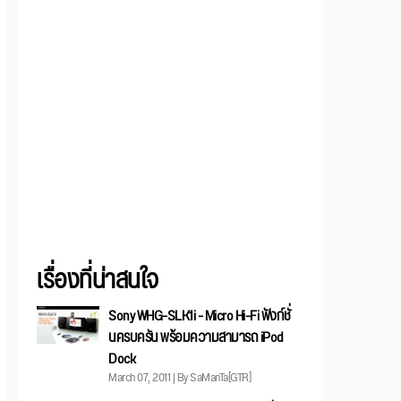
เรื่องที่น่าสนใจ
Sony WHG-SLK1i - Micro Hi-Fi ฟังก์ชั่
นครบครัน พร้อมความสามารถ iPod
Dock
March 07, 2011 | By SaManTa[GTR]