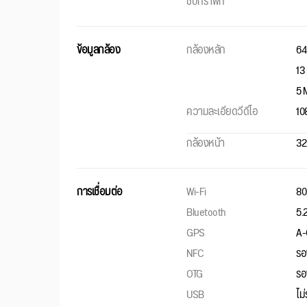
ชิปกราฟิก
ข้อมูลกล้อง
กล้องหลัก
64
13 
5 
ความละเอียดวีดีโอ
10
กล้องหน้า
32 
การเชื่อมต่อ
Wi-Fi
80
Bluetooth
5.
GPS
A-
NFC
รอ
OTG
รอ
USB
ไม