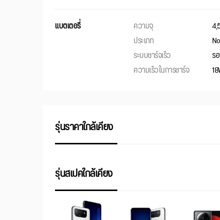
แบตเตอรี่
ความจุ
4,
ประเภท
No
ระบบชาร์จเร็ว
รอ
ความเร็วในการชาร์จ
18
รุ่นราคาใกล้เคียง
รุ่นสเปคใกล้เคียง