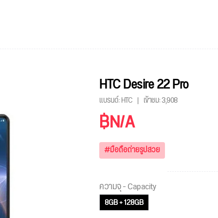
HTC Desire 22 Pro
แบรนด์: HTC
เข้าชม:
3,908
฿N/A
#มือถือถ่ายรูปสวย
ความจุ - Capacity
8GB + 128GB