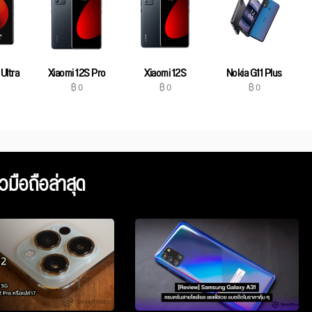
Ultra
Xiaomi 12S Pro
Xiaomi 12S
Nokia G11 Plus
฿ 0
฿ 0
฿ 0
ิวมือถือล่าสุด