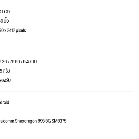
S LCD
0 นิ้ว
80 x 2412 pixels
6.30 x 76.90 x 9.40 มม.
5 กรัม
่รองรับ
droid
alcomm Snapdragon 695 5G SM6375