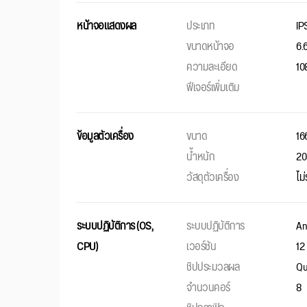
หน้าจอแสดงผล
ประเภท
IP
ขนาดหน้าจอ
6.6
ความละเอียด
10
ฟีเจอร์เพิ่มเติม
ข้อมูลตัวเครื่อง
ขนาด
16
น้ำหนัก
20
วัสดุตัวเครื่อง
ไม
ระบบปฏิบัติการ (OS,
ระบบปฏิบัติการ
An
CPU)
เวอร์ชัน
12
ชิปประมวลผล
Qu
จำนวนคอร์
8