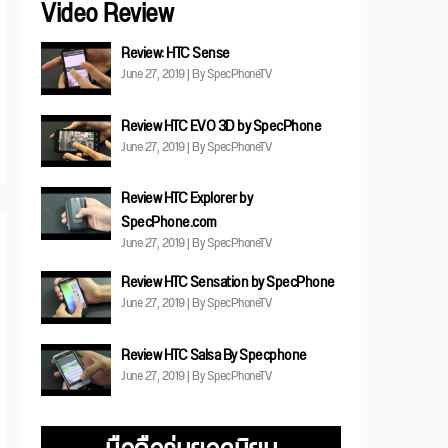
Video Review
Review: HTC Sense
June 27, 2019 | By SpecPhoneTV
Review HTC EVO 3D by SpecPhone
June 27, 2019 | By SpecPhoneTV
Review HTC Explorer by
SpecPhone.com
June 27, 2019 | By SpecPhoneTV
Review HTC Sensation by SpecPhone
June 27, 2019 | By SpecPhoneTV
Review HTC Salsa By Specphone
June 27, 2019 | By SpecPhoneTV