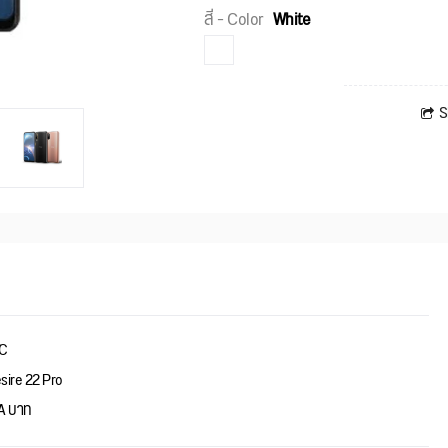
สี - Color
White
S
C
sire 22 Pro
A บาท