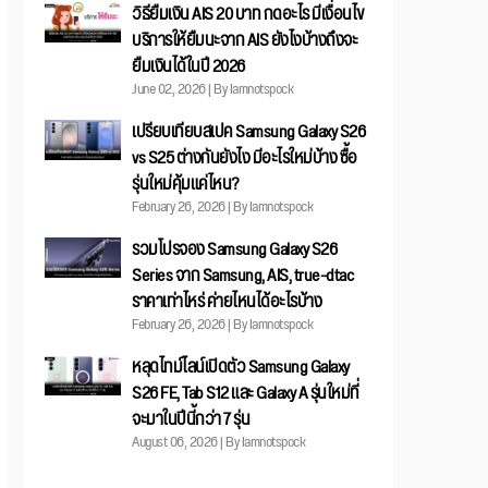
วิธียืมเงิน AIS 20 บาท กดอะไร มีเงื่อนไข
บริการให้ยืมนะจาก AIS ยังไงบ้างถึงจะ
ยืมเงินได้ในปี 2026
June 02, 2026 | By Iamnotspock
เปรียบเทียบสเปค Samsung Galaxy S26
vs S25 ต่างกันยังไง มีอะไรใหม่บ้าง ซื้อ
รุ่นใหม่คุ้มแค่ไหน?
February 26, 2026 | By Iamnotspock
รวมโปรจอง Samsung Galaxy S26
Series จาก Samsung, AIS, true-dtac
ราคาเท่าไหร่ ค่ายไหนได้อะไรบ้าง
February 26, 2026 | By Iamnotspock
หลุดไทม์ไลน์เปิดตัว Samsung Galaxy
S26 FE, Tab S12 และ Galaxy A รุ่นใหม่ที่
จะมาในปีนี้กว่า 7 รุ่น
August 06, 2026 | By Iamnotspock