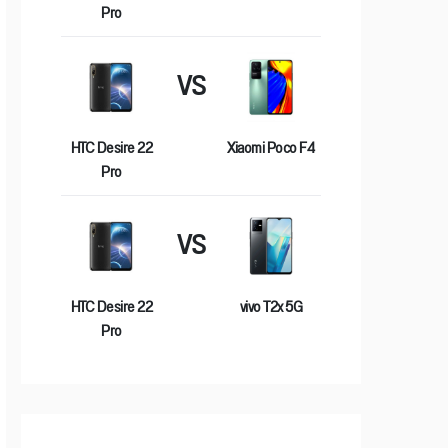
Pro
VS
HTC Desire 22
Xiaomi Poco F4
Pro
VS
HTC Desire 22
vivo T2x 5G
Pro