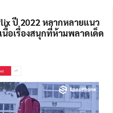
etflix ปี 2022 หลากหลายแนว
นื้อเรื่องสนุกที่ห้ามพลาดเด็ด
est