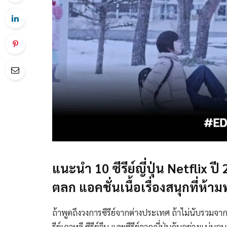
แนะนำ 10 ซีรีย์ญี่ปุ่น Netflix
ตลก แอคชั่นเนื้อเรื่องสนุกที่ห้
ถ้าพูดถึงวงการซีรีย์จากต่างประเทศ ถ้าไม่นับรวมจากฝั่
รีย์เกาหลี ซีรีย์จีน และซีรีย์จากญี่ปุ่นกันอย่างแน่นอน