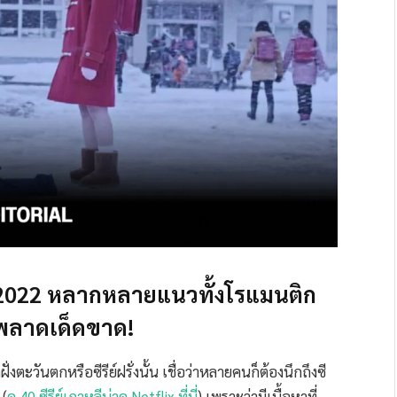
 ปี 2022 หลากหลายแนวทั้งโรแมนติก
ามพลาดเด็ดขาด!
งตะวันตกหรือซีรีย์ฝรั่งนั้น เชื่อว่าหลายคนก็ต้องนึกถึงซี
 (
ดู 40 ซีรีย์เกาหลีน่าดู Netflix ที่นี่
) เพราะว่ามีเนื้อหาที่