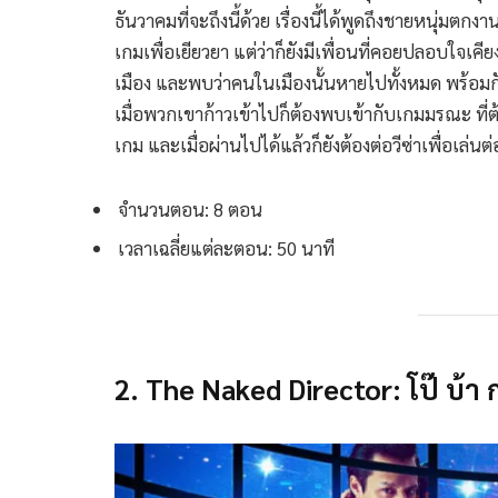
ธันวาคมที่จะถึงนี้ด้วย เรื่องนี้ได้พูดถึงชายหนุ่มตกง
เกมเพื่อเยียวยา แต่ว่าก็ยังมีเพื่อนที่คอยปลอบใจเคี
เมือง และพบว่าคนในเมืองนั้นหายไปทั้งหมด พร้อมกับ
เมื่อพวกเขาก้าวเข้าไปก็ต้องพบเข้ากับเกมมรณะ ที่
เกม และเมื่อผ่านไปได้แล้วก็ยังต้องต่อวีซ่าเพื่อเล่นต
จำนวนตอน: 8 ตอน
เวลาเฉลี่ยแต่ละตอน: 50 นาที
2. The Naked Director: โป๊ บ้า ก