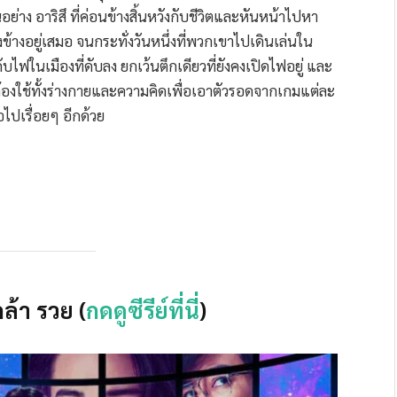
านอย่าง อาริสึ ที่ค่อนข้างสิ้นหวังกับชีวิตและหันหน้าไปหา
ยงข้างอยู่เสมอ จนกระทั่งวันหนึ่งที่พวกเขาไปเดินเล่นใน
ไฟในเมืองที่ดับลง ยกเว้นตึกเดียวที่ยังคงเปิดไฟอยู่ และ
ต้องใช้ทั้งร่างกายและความคิดเพื่อเอาตัวรอดจากเกมแต่ละ
่อไปเรื่อยๆ อีกด้วย
ล้า รวย (
กดดูซีรีย์ที่นี่
)