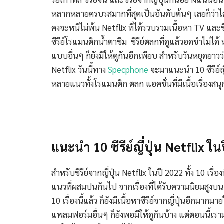
หลากหลายครบรสมากที่สุดเป็นอันดับต้นๆ เลยก็ว่าได
คงจะหนีไม่พ้น Netflix ที่ได้รวบรวมเนื้อหา TV และซี
ซีรีย์โรแมนติกน้ำตาซึม ซีรีย์ตลกที่ดูแล้วอดขำไม่ไ
แบบอื่นๆ ก็ยังมีให้ดูกันอีกเพียบ สำหรับวันหยุดยาวว
Netflix วันนี้ทาง
Specphone
จะมาแนะนำ 10 ซีรีย์ญี
หลายแนวทั้งโรแมนติก ตลก แอคชั่นที่มีเนื้อเรื่อง
แนะนำ 10 ซีรีย์ญี่ปุ่น Netflix ใ
สำหรับซีรีย์จากญี่ปุ่น Netflix ในปี 2022 ทั้ง 10 เร
แนวที่ผสมปนกันไป จากเรื่องที่ได้รับความนิยมสูงบน N
10 เรื่องนี้แล้ว ก็ยังมีเนื้อหาซีรีย์จากญี่ปุ่นอีกมาก
แพลมฟอร์มอื่นๆ ก็ยังพอมีให้ดูกันบ้าง แต่ตอนนี้เรามาด