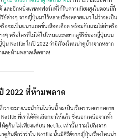
้ และอีกหนึ่งแพลทฟอร์มที่ได้รับความนิยมสูงในตอนนี้ก็
รีย์ต่างๆ จากญี่ปุ่นมาไว้หลายเรื่องหลายแนว ไม่ว่าจะเป็น
ด้ หรือจะเป็นแนวแอคชั่นเลือดเดือด พร้อมกับเกมไล่ล่าหรือ
่างๆ หรือใครที่ไม่ได้ไปไหนและอยากดูซีรีย์ของญี่ปุ่นบน
่ปุ่น Netflix ในปี 2022 ว่ามีเรื่องไหนน่าดูบ้างจากหลาก
สนุกและห้ามพลาดเด็ดขาด!
นปี 2022 ที่ห้ามพลาด
ื่องที่เราจะมาแนะนำกันในวันนี้ จะเป็นเรื่องราวหลากหลาย
etflix ที่เราได้คัดเลือกมาให้แล้ว ซึ่งนอกเหนือจากทั้ง
มายให้ดูกัน ไม่เพียงแต่บน Netflix เท่านั้น รวมไปถึงจาก
ูกันดีกว่าว่าใน Netflix นั้นมีซีรีย์จากญี่ปุ่นเรื่องไหนน่า