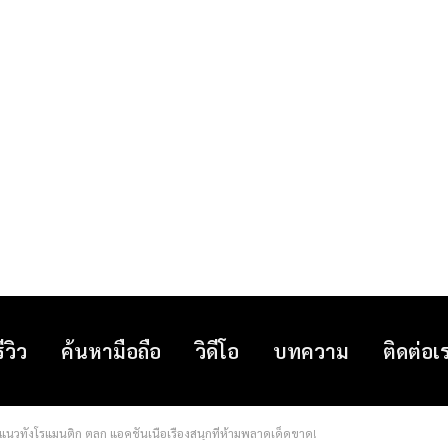
รีวิว
ค้นหามือถือ
วิดีโอ
บทความ
ติดต่อเ
ยแนวทั้งโรแมนติก ตลก แอคชั่นเนื้อเรื่องสนุกที่ห้ามพลาดเด็ดขาด!