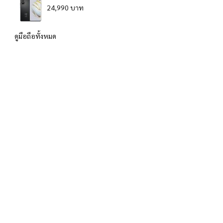
24,990 บาท
ดูมือถือทั้งหมด