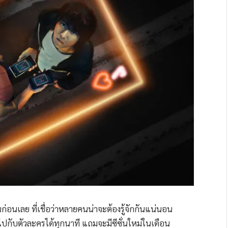
กกันก่อนเลย ที่เชื่อว่าหลายคนน่าจะต้องรู้จักกันแน่นอน
ลุ้นไปกับตัวละครได้ทุกนาที แถมจะมีซีซั่นใหม่ในเดือน