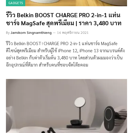
GADGETS
รีวิว Belkin BOOST CHARGE PRO 2-in-1 แท่น
ชาร์จ MagSafe สุดพรีเมียม | ราคา 3,480 บาท
By
Jamikorn Singnamthieng
16 พฤศจิกายน 2021
รีวิว Belkin BOOST↑CHARGE PRO 2-in-1 แท่นชาร์จ MagSafe
ดีไซน์สุดพรีเมียม สำหรับผู้ใช้ iPhone 12, iPhone 13 จากแบรนด์ดัง
อย่าง Belkin กับค่าตัวเริ่มต้น 3,480 บาท โดยส่วนตัวผมมองว่าเป็น
อีกอุปกรณ์ที่ดีมาก สำหรับคนที่ชอบจัดโต๊ะคอม