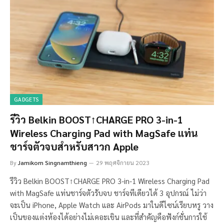
GADGETS
รีวิว Belkin BOOST↑CHARGE PRO 3-in-1
Wireless Charging Pad with MagSafe แท่น
ชาร์จตัวจบสำหรับสาวก Apple
By
Jamikorn Singnamthieng
29 พฤศจิกายน 2023
รีวิว Belkin BOOST↑CHARGE PRO 3-in-1 Wireless Charging Pad
with MagSafe แท่นชาร์จตัวรับจบ ชาร์จทีเดียวได้ 3 อุปกรณ์ ไม่ว่า
จะเป็น iPhone, Apple Watch และ AirPods มาในดีไซน์เรียบหรู วาง
เป็นของแต่งห้องได้อย่างไม่เคอะเขิน และที่สำคัญคือฟังก์ชั่นการใช้