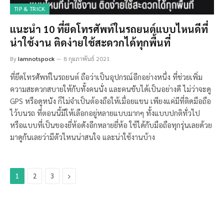
TIP & TRICK
แนะนำ 10 ที่ยึดโทรศัพท์ในรถยนต์แบบไหนดีที่
น่าใช้งาน ติดง่ายใช้สะดวกได้ทุกพื้นที่
By
Iamnotspock
8 กุมภาพันธ์ 2021
ที่ยึดโทรศัพท์ในรถยนต์ ถือว่าเป็นอุปกรณ์อีกอย่างหนึ่ง ที่ช่วยเพิ่ม
ความสะดวกสบายให้กับทั้งคนนั่ง และคนขับได้เป็นอย่างดี ไม่ว่าจะดู
GPS หรือดูหนัง ก็ไม่จำเป็นต้องถือให้เมื่อยแขน เพียงแค่มีที่ติดมือถือ
ไว้บนรถ ที่ตอนนี้มีให้เลือกอยู่หลายแบบมากๆ ทั้งแบบปกติทั่วไป
หรือแบบที่เป็นของยี่ห้อดังอีกหลายยี่ห้อ ใช้ได้กับมือถือทุกรุ่นเลยด้วย
มาดูกันเลยว่ามีตัวไหนน่าสนใจ และน่าใช้งานบ้าง
Next
1
2
3