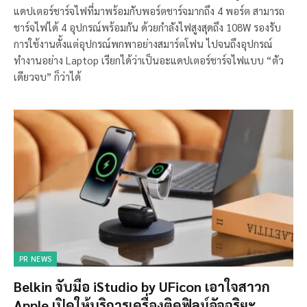
แดปเตอร์ชาร์จไฟที่มาพร้อมกับพอร์ตชาร์จมากถึง 4 พอร์ต สามารถ
ชาร์จไฟได้ 4 อุปกรณ์พร้อมกัน ด้วยกำลังไฟสูงสุดถึง 108W รองรับ
การใช้งานตั้งแต่อุปกรณ์พกพาอย่างสมาร์ตโฟน ไปจนถึงอุปกรณ์
ทำงานอย่าง Laptop เรียกได้ว่าเป็นอะแดปเตอร์ชาร์จไฟแบบ “ตัว
เดียวจบ” ก็ว่าได้
PR NEWS
Belkin จับมือ iStudio by UFicon เอาใจสาวก
Apple เปิดให้บริการเครื่องติดฟิลม์อัจฉริยะ