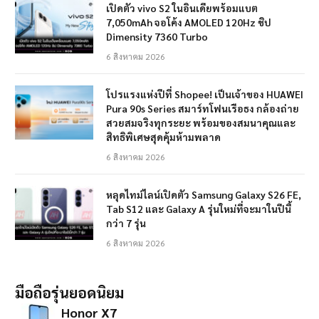
เปิดตัว vivo S2 ในอินเดียพร้อมแบต
7,050mAh จอโค้ง AMOLED 120Hz ชิป
Dimensity 7360 Turbo
6 สิงหาคม 2026
โปรแรงแห่งปีที่ Shopee! เป็นเจ้าของ HUAWEI
Pura 90s Series สมาร์ทโฟนเรือธง กล้องถ่าย
สวยสมจริงทุกระยะ พร้อมของสมนาคุณและ
สิทธิพิเศษสุดคุ้มห้ามพลาด
6 สิงหาคม 2026
หลุดไทม์ไลน์เปิดตัว Samsung Galaxy S26 FE,
Tab S12 และ Galaxy A รุ่นใหม่ที่จะมาในปีนี้
กว่า 7 รุ่น
6 สิงหาคม 2026
มือถือรุ่นยอดนิยม
Honor X7