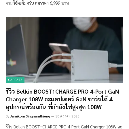
งานก็จัดเต็มครับ สมราคา 6,999 บาท
GADGETS
รีวิว Belkin BOOST↑CHARGE PRO 4-Port GaN
Charger 108W อะแดปเตอร์ GaN ชาร์จได้ 4
อุปกรณ์พร้อมกัน ที่กำลังไฟสูงสุด 108W
By
Jamikorn Singnamthieng
18 ตุลาคม 2023
รีวิว Belkin BOOST↑CHARGE PRO 4-Port GaN Charger 108W อะ