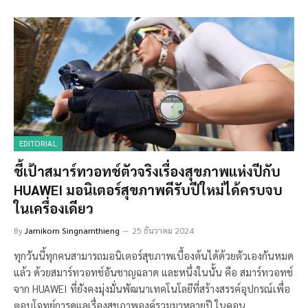
EDITORIAL
ชี้เป้าสมาร์ทวอทช์ตัวจริงเรื่องสุขภาพแห่งปีกับ
HUAWEI มอนิเตอร์สุขภาพดีรับปีใหม่ได้ครบจบ
ในเครื่องเดียว
By
Jamikorn Singnamthieng
25 ธันวาคม 2024
ทุกวันนี้ทุกคนสามารถมอนิเตอร์สุขภาพเบื้องต้นได้ด้วยตัวเองกันหมด
แล้ว ด้วยสมาร์ทวอทช์อันชาญฉลาด และหนึ่งในนั้น คือ สมาร์ทวอทช์
จาก HUAWEI ที่ยังคงมุ่งมั่นพัฒนาเทคโนโลยีที่สร้างสรรค์อุปกรณ์เพื่อ
ตอบโจทย์การดูแลเรื่องสุขภาพองค์รวมมาหลายปี ในคอน