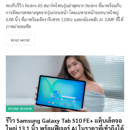
พบกับรีวิว Redmi A5 สมาร์ทโฟนรุ่นล่าสุดจาก Redmi ที่มาพร้อมกับ
การอัพเกรดหลายจุดจากรุ่นก่อนหน้า โดยเฉพาะหน้าจอขนาดใหญ่
6.88 นิ้ว ที่มาพร้อมอัตรารีเฟรช 120Hz และกล้องหลัก AI 32MP ที่ให้
ภาพถ่ายคมชัด
READ MORE
PHONE REVIEW
รีวิว Samsung Galaxy Tab S10 FE+ แท็บเล็ตจอ
ใหญ่ 13.1 นิ้ว พร้อมฟีเจอร์ AI ในราคาที่เข้าถึงได้