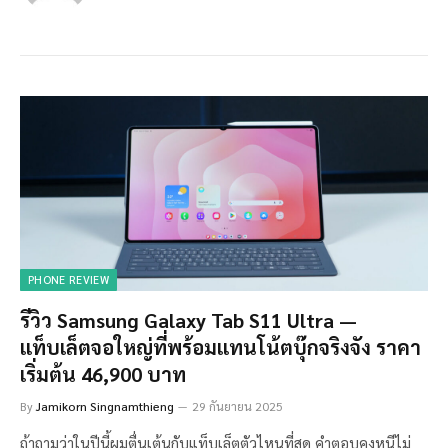
PHONE REVIEW
รีวิว Samsung Galaxy Tab S11 Ultra —
แท็บเล็ตจอใหญ่ที่พร้อมแทนโน้ตบุ๊กจริงจัง ราคา
เริ่มต้น 46,900 บาท
By
Jamikorn Singnamthieng
29 กันยายน 2025
ถ้าถามว่าในปีนี้ผมตื่นเต้นกับแท็บเล็ตตัวไหนที่สุด คำตอบคงหนีไม่