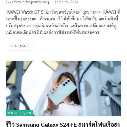
By
Jamikorn Singnamthieng
31 ตุลาคม 2024
HUAWEI Watch GT 5 สมาร์ทวอทช์รุ่นใหม่ล่าสุดจากทาง HUAWEI ที่
รอบนี้ในรุ่นธรรมดา ที่เราเอามารีวิวให้เพื่อนๆ ได้ชมกัน จะเป็นตัวที่
ปรับปรุงสเปคจากรุ่นก่อนหน้าเล็กน้อย แต่ในความเปลี่ยนแปลงที่ดู
เหมือนจะเล็กน้อย ก็ส่งผลต่อการใช้งานที่ดีขึ้นพอสมควร
READ MORE
PHONE REVIEW
รีวิว Samsung Galaxy S24 FE สมาร์ทโฟนเรือธง