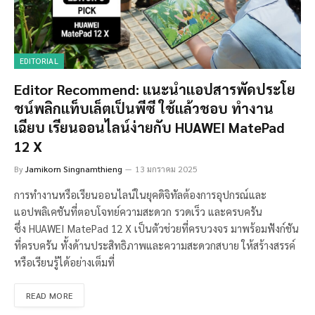
EDITORIAL
Editor Recommend: แนะนำแอปสารพัดประโย
ชน์พลิกแท็บเล็ตเป็นพีซี ใช้แล้วชอบ ทำงาน
เฉียบ เรียนออนไลน์ง่ายกับ HUAWEI MatePad
12 X
By
Jamikorn Singnamthieng
13 มกราคม 2025
การทำงานหรือเรียนออนไลน์ในยุคดิจิทัลต้องการอุปกรณ์และ
แอปพลิเคชันที่ตอบโจทย์ความสะดวก รวดเร็ว และครบครัน
ซึ่ง HUAWEI MatePad 12 X เป็นตัวช่วยที่ครบวงจร มาพร้อมฟังก์ชัน
ที่ครบครัน ทั้งด้านประสิทธิภาพและความสะดวกสบาย ให้สร้างสรรค์
หรือเรียนรู้ได้อย่างเต็มที่
READ MORE