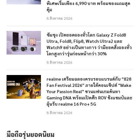
พิเศษเริ่มเพียง 6,990 บาท พร้อมของแถมสุด
คุ้ม
8 สิงหาคม 2026
ซัมซุง เปิดยอดจองทั่วโลก Galaxy Z Fold8
Ultra, Fold8, Flip8, Watch Ultra2 และ
Watch9 อย่างเป็นทางการ ว่ามียอดสั่งจองทั่ว
โลกสูงกว่ารุ่นก่อนหน้ากว่า 30%
8 สิงหาคม 2026
realme เตรียมฉลองครบรอบแบรนด์กับ “828
Fan Festival 2026” ภายใต้คอนเซ็ปต์ “Make
Your Passion Real” ชวนแฟนเกมค้นหา
Gaming DNA พร้อมเปิดศึก ROV ชิงแชมป์และ
ลุ้นรับ realme 16 Pro+ 5G
8 สิงหาคม 2026
มือถือรุ่นยอดนิยม