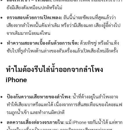
ยังมีเสียงดังเหมือนปกติหรือไม่
ตรวจสอบด้วยการเปิดเพลง:
อันนี้น่าจะชัดเจนที่สุดแล้วว่า
เสียงจากลำโพงนั้นดังเท่าเดิม หรือว่ามีเสียงแตก เสียงอู้อี้ต่างไป
จากเดิมมากน้อยแค่ไหน
ทำความสะอาดเบื้องต้นด้วยการเช็ด:
ด้วยทิชชู่ หรือผ้าแห้ง
ซับไปที่รูลำโพงด้านล่างของตัวเครื่องแล้วเปิดเสียงใหม่อีกครั้ง
ทำไมต้องรีบไล่น้ำออกจากลำโพง
iPhone
ป้องกันความเสียหายของลำโพง
: น้ำที่ค้างอยู่ในลำโพงอาจ
ทำให้เสียงเบาหรือแตกได้ เนื่องจากการสั่นสะเทือนของไดอะแฟ
รมถูกน้ำเข้า และทำงานผิดปกติ
ลดความเสี่ยงต่อวงจรภายใน
: แม้ iPhone จะกันน้ำได้ แต่หาก
น้ำอยู่ในเครื่องเป็นเวลานาน อาจเกิดความเสียหายต่อวงจร