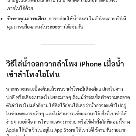
ภายในได้ด้วย
รักษาคุณภาพเสียง
: การปล่อยให้น้ำสะสมในลำโพงอาจทำให้
คุณภาพเสียงลดลงในระยะยาวได้เช่นกัน
วิธีไล่น้ำออกจากลำโพง iPhone เมื่อน้ำ
เข้าลำโพงไอโฟน
หากตรวจสอบเบื้องต้นแล้วพบว่าลำโพงมีเสียงผิดแปลกไปจาก
ปกติ หรือเสียงเบาลงไปเยอะมากๆ ถึงแม้ว่าจะเช็คทำความสะอาด
ตัวลำโพงไปแล้วก็ตาม ให้คิดไว้ก่อนได้เลยว่าน้ำอาจจะเข้าไปอยู่
ในช่องตะแกรงเล็กๆ และไม่สามารถเช็ดออกมาได้ สิ่งที่เราทำได้
ง่ายๆ เลยก็คือ การโหลดแอพ มาช่วย หรือใช้คำสั่งลัดที่ตอนนี้ทาง
Apple ได้นำเข้าไปอยู่ใน App Store ให้เราได้ใช้งานกันง่ายมาก