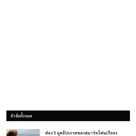
หัวข้อทั้งหมด
ส่อง 5 จุดอัปเกรดของสมาร์ทโฟนเรือธง