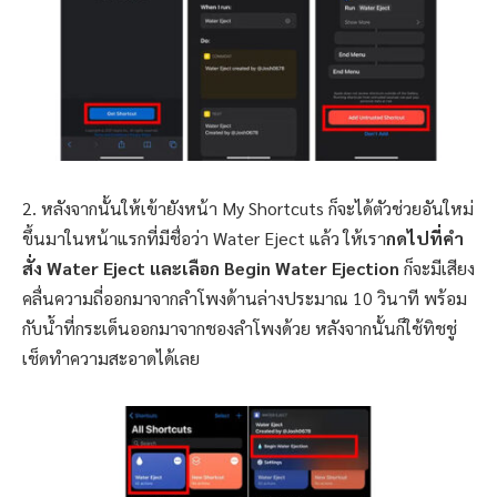
2. หลังจากนั้นให้เข้ายังหน้า My Shortcuts ก็จะได้ตัวช่วยอันใหม่
ขึ้นมาในหน้าแรกที่มีชื่อว่า Water Eject แล้ว ให้เรา
กดไปที่คำ
สั่ง Water Eject และเลือก Begin Water Ejection
ก็จะมีเสียง
คลื่นความถี่ออกมาจากลำโพงด้านล่างประมาณ 10 วินาที พร้อม
กับน้ำที่กระเด็นออกมาจากชองลำโพงด้วย หลังจากนั้นก็ใช้ทิชชู่
เช็ดทำความสะอาดได้เลย