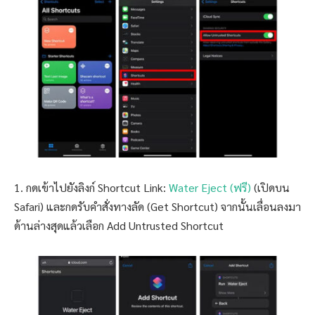
1. กดเข้าไปยังลิงก์ Shortcut Link:
Water Eject (ฟรี)
(เปิดบน
Safari) และกดรับคำสั่งทางลัด (Get Shortcut) จากนั้นเลื่อนลงมา
ด้านล่างสุดแล้วเลือก Add Untrusted Shortcut