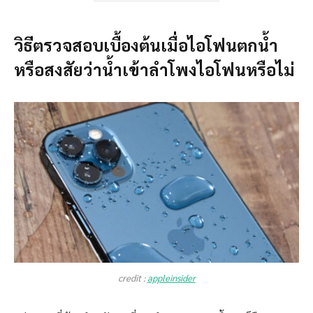
วิธีตรวจสอบเบื้องต้นเมื่อไอโฟนตกน้ำ
หรือสงสัยว่าน้ำเข้าลำโพงไอโฟนหรือไม่
credit :
appleinsider