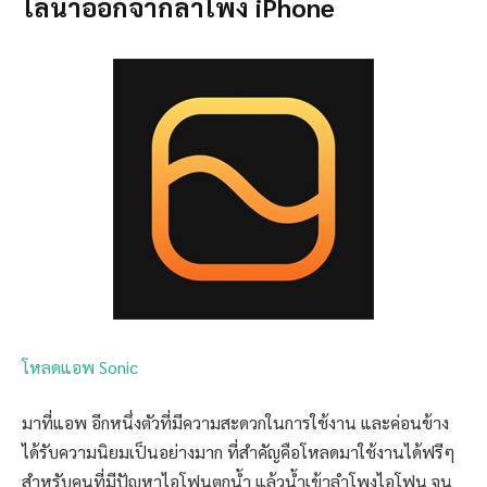
ไล่น้ำออกจากลำโพง iPhone
โหลดแอพ Sonic
มาที่แอพ อีกหนึ่งตัวที่มีความสะดวกในการใช้งาน และค่อนข้าง
ได้รับความนิยมเป็นอย่างมาก ที่สำคัญคือโหลดมาใช้งานได้ฟรีๆ
สำหรับคนที่มีปัญหาไอโฟนตกน้ำ แล้วน้ำเข้าลำโพงไอโฟน จน