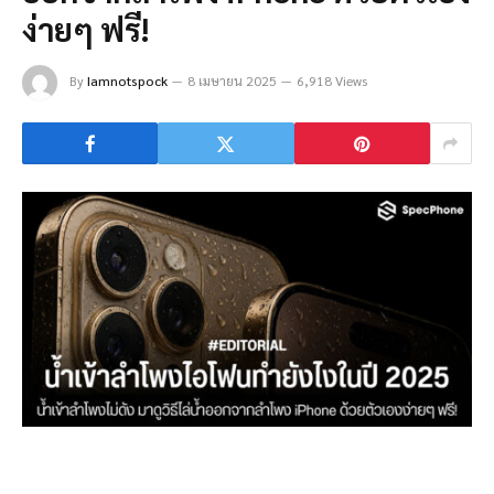
ง่ายๆ ฟรี!
By
Iamnotspock
8 เมษายน 2025
6,918 Views