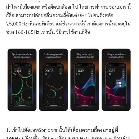
ลำโพงมีเสียงแตก หรือผิดปกติออกไป โดยการทำงานของแอพ นี้
ก็คือ สามารถปล่อยคลื่นความถี่ตั้งแต่ 0Hz ไปจนถึงหลัก
25,000Hz กันเลยทีเดียว แต่ช่วงความถี่ที่เราต้องการนั้นจะอยู่ใน
ช่วง 160-165Hz เท่านั้น วิธีการใช้งานก็คือ
1. เข้าไปยังแอพSonic จากนั้นให้
เลื่อนความถี่ลงมาอยู่ที่
165Hz
(เลื่อนขึ้นเพิ่ม Hz เลื่อนลงลด Hz) และกด Play ด้านล่าง