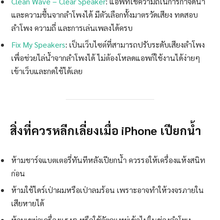
Clean Wave – Clear Speaker
: แอพที่ใช้ความถี่ในการกำจัดน้ำ
และความชื้นจากลำโพงได้ มีตัวเลือกทั้งมาตรวัดเสียง ทดสอบ
ลำโพง ความถี่ และการเล่นเพลงได้ครบ
Fix My Speakers
: เป็นเว็บไซต์ที่สามารถปรับระดับเสียงลำโพง
เพื่อช่วยไล่น้ำจากลำโพงได้ ไม่ต้องโหลดแอพก็ใช้งานได้ง่ายๆ
เข้าเว็บและกดใช้ได้เลย
สิ่งที่ควรหลีกเลี่ยงเมื่อ iPhone เปียกน้ำ
ห้ามชาร์จแบตเตอรี่ทันทีหลังเปียกน้ำ ควรรอให้เครื่องแห้งสนิท
ก่อน
ห้ามใช้ไดร์เป่าผมหรือเป่าลมร้อน เพราะอาจทำให้วงจรภายใน
เสียหายได้
ห้ามเขย่าเครื่องแรงๆ หรือใช้วัตถุแหย่เข้าไปในช่องลำโพง