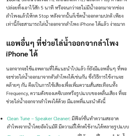
ปล่อยทิ้งเอาไว้สัก 5 นาที หรือจนกว่าจะไม่มีน้ำออกมาจากช่อง
ลำโพงแล้วให้กด Stop หลังจากนั้นก็เช็ดน้ำออกตามปกติ เพียง
เท่านี้ก็จะสามารถไล่น้ำออกจากลำโพง iPhone ได้แล้ว ง่ายมาก
แอพอื่นๆ ที่ช่วยไล่น้ำออกจากลำโพง
iPhone ได้
นอกจากจะใช้แอพตามที่ได้แนะนำไปแล้ว ก็ยังมีแอพอื่นๆ ที่พอ
จะช่วยไล่น้ำออกมาจากตัวลำโพงได้เช่นกัน ซึ่งวิธีการใช้งานจะ
คล้ายๆ กัน คือเป็นการใช้เสียงเพื่อเพิ่มความสั่นสะเทือนทั้ง
Frequency, ความดังของเดซิเบลหรือรูปแบบของคลื่นเสียง ที่จะ
ช่วยไล่น้ำออกจากลำโพงได้ด้วย มีแอพที่แนะนำดังนี้
Clean Tune – Speaker Cleaner
: มีฟังก์ชั่นทำความสะอาด
ลำโพงจากน้ำโดยอัตโนมัติ มีความถี่ให้กดใช้งานได้หลายรูปแบบ