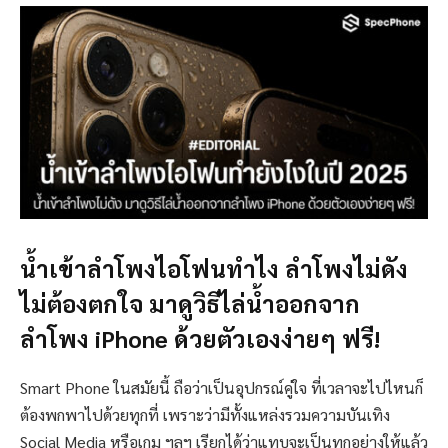
น้ำเข้าลำโพงไอโฟนทำไง ลำโพงไม่ดัง
ไม่ต้องตกใจ มาดูวิธีไล่น้ำออกจาก
ลำโพง iPhone ด้วยตัวเองง่ายๆ ฟรี!
Smart Phone ในสมัยนี้ ถือว่าเป็นอุปกรณ์คู่ใจ ที่เวลาจะไปไหนก็
ต้องพกพาไปด้วยทุกที่ เพราะว่ามีทั้งแหล่งรวมความบันเทิง
Social Media หรือเกม ฯลฯ เรียกได้ว่าแทบจะเป็นทุกอย่างให้แล้ว