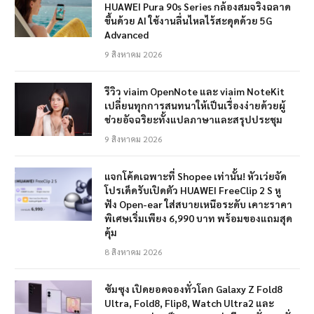
HUAWEI Pura 90s Series กล้องสมจริงฉลาด
ขึ้นด้วย AI ใช้งานลื่นไหลไร้สะดุดด้วย 5G
Advanced
9 สิงหาคม 2026
รีวิว viaim OpenNote และ viaim NoteKit
เปลี่ยนทุกการสนทนาให้เป็นเรื่องง่ายด้วยผู้
ช่วยอัจฉริยะทั้งแปลภาษาและสรุปประชุม
9 สิงหาคม 2026
แจกโค้ดเฉพาะที่ Shopee เท่านั้น! หัวเว่ยจัด
โปรเด็ดรับเปิดตัว HUAWEI FreeClip 2 S หู
ฟัง Open-ear ใส่สบายเหนือระดับ เคาะราคา
พิเศษเริ่มเพียง 6,990 บาท พร้อมของแถมสุด
คุ้ม
8 สิงหาคม 2026
ซัมซุง เปิดยอดจองทั่วโลก Galaxy Z Fold8
Ultra, Fold8, Flip8, Watch Ultra2 และ