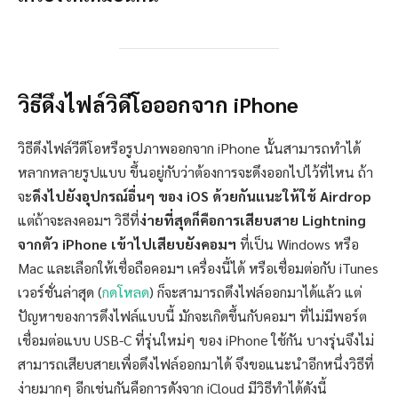
วิธีดึงไฟล์วิดีโอออกจาก iPhone
วิธีดึงไฟล์วีดีโอหรือรูปภาพออกจาก iPhone นั้นสามารถทำได้
หลากหลายรูปแบบ ขึ้นอยู่กับว่าต้องการจะดึงออกไปไว้ที่ไหน ถ้า
จะ
ดึงไปยังอุปกรณ์อื่นๆ ของ iOS ด้วยกันแนะให้ใช้ Airdrop
แต่ถ้าจะลงคอมฯ วิธีที่
ง่ายที่สุดก็คือการเสียบสาย Lightning
จากตัว iPhone เข้าไปเสียบยังคอมฯ
ที่เป็น Windows หรือ
Mac และเลือกให้เชื่อถือคอมฯ เครื่องนี้ได้ หรือเชื่อมต่อกับ iTunes
เวอร์ชั่นล่าสุด (
กดโหลด
) ก็จะสามารถดึงไฟล์ออกมาได้แล้ว แต่
ปัญหาของการดึงไฟล์แบบนี้ มักจะเกิดขึ้นกับคอมฯ ที่ไม่มีพอร์ต
เชื่อมต่อแบบ USB-C ที่รุ่นใหม่ๆ ของ iPhone ใช้กัน บางรุ่นจึงไม่
สามารถเสียบสายเพื่อดึงไฟล์ออกมาได้ จึงขอแนะนำอีกหนึ่งวิธีที่
ง่ายมากๆ อีกเช่นกันคือการดังจาก iCloud มีวิธีทำได้ดังนี้