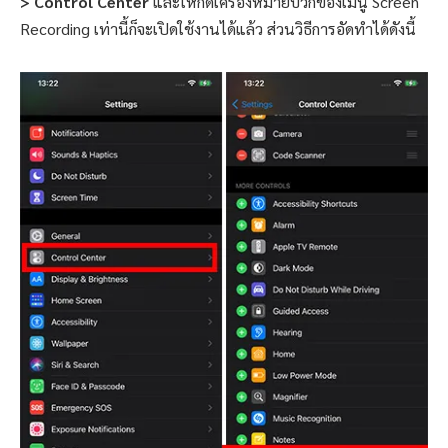
> Control Center
และให้กดเครื่องหมายบวกของเมนู Screen
Recording เท่านี้ก็จะเปิดใช้งานได้แล้ว ส่วนวิธีการอัดทำได้ดังนี้