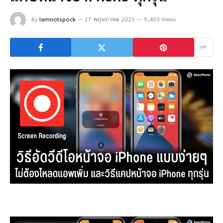
By
Iamnotspock
17 พฤษภาคม 2021
9,403 Views