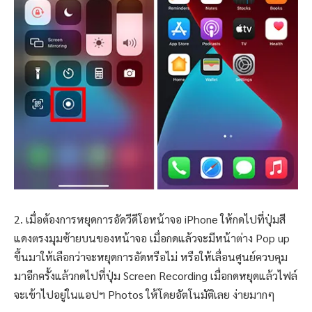
2. เมื่อต้องการหยุดการอัดวีดีโอหน้าจอ iPhone ให้กดไปที่ปุ่มสี
แดงตรงมุมซ้ายบนของหน้าจอ เมื่อกดแล้วจะมีหน้าต่าง Pop up
ขึ้นมาให้เลือกว่าจะหยุดการอัดหรือไม่ หรือให้เลื่อนศูนย์ควบคุม
มาอีกครั้งแล้วกดไปที่ปุ่ม Screen Recording เมื่อกดหยุดแล้วไฟล์
จะเข้าไปอยู่ในแอปฯ Photos ให้โดยอัตโนมัติเลย ง่ายมากๆ