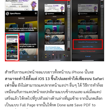
สำหรับการแคปหน้าจอแบบยาวทั้งหน้าบน iPhone นั้นจะ
สามารถทำได้ตั้งแต่ iOS 13 ขึ้นไปและทำได้เพียงบน Safari
เท่านั้น
ยังไม่สามารถแคปจากหน้าแอปฯ อื่นๆ ได้ วิธีการทำก็จะ
เหมือนกับการแคปหน้าจอปกติตามแบบข้างบนเลย แต่เมื่อแคป
เสร็จแล้ว ให้กดไปที่รูปตัวอย่างด้านล่างที่มุมซ้าย จากนั้นกดเลือก
เป็นแบบ Full Page จากนั้นให้กด Done และ Save PDF to