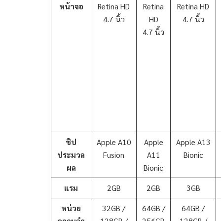
หน้าจอ
Retina HD
Retina
Retina HD
4.7 นิ้ว
HD
4.7 นิ้ว
4.7 นิ้ว
ชิป
Apple A10
Apple
Apple A13
ประมวล
Fusion
A11
Bionic
ผล
Bionic
แรม
2GB
2GB
3GB
หน่วย
32GB /
64GB /
64GB /
ความจำ
128GB /
256GB
128GB /