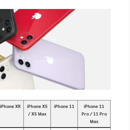
iPhone XR
iPhone XS
iPhone 11
iPhone 11
/ XS Max
Pro / 11 Pro
Max