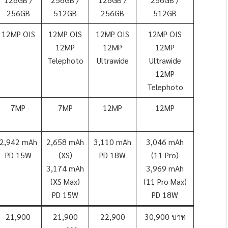
256GB
512GB
256GB
512GB
12MP OIS
12MP OIS
12MP OIS
12MP OIS
12MP
12MP
12MP
Telephoto
Ultrawide
Ultrawide
12MP
Telephoto
7MP
7MP
12MP
12MP
2,942 mAh
2,658 mAh
3,110 mAh
3,046 mAh
PD 15W
(XS)
PD 18W
(11 Pro)
3,174 mAh
3,969 mAh
(XS Max)
(11 Pro Max)
PD 15W
PD 18W
21,900
21,900
22,900
30,900 บาท