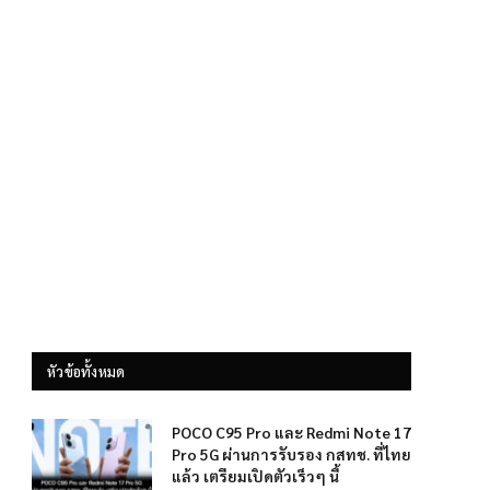
หัวข้อทั้งหมด
POCO C95 Pro และ Redmi Note 17
Pro 5G ผ่านการรับรอง กสทช. ที่ไทย
แล้ว เตรียมเปิดตัวเร็วๆ นี้