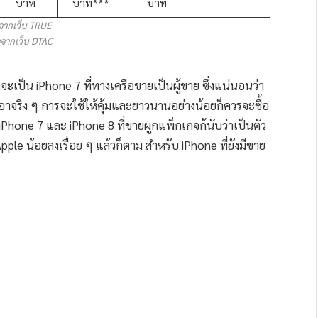
บาท
บาท***
บาท
จากเว็บ TRUE
จากเว็บ DTAC
สุดจะเป็น iPhone 7 ที่ทางเครือขายเป็นผู้ขาย ซึ่งแน่นอนว่า
อาจริง ๆ การจะใช้ให้คุ้มและยาวนานอย่างน้อยก็ควรจะซื้อ
 iPhone 7 และ iPhone 8 ที่ขายผูกแพ็กเกจก้นับว่าเป็นตัว
pple น้อยลงเรื่อย ๆ แล้วก็ตาม สำหรับ iPhone ที่ยังมีขาย