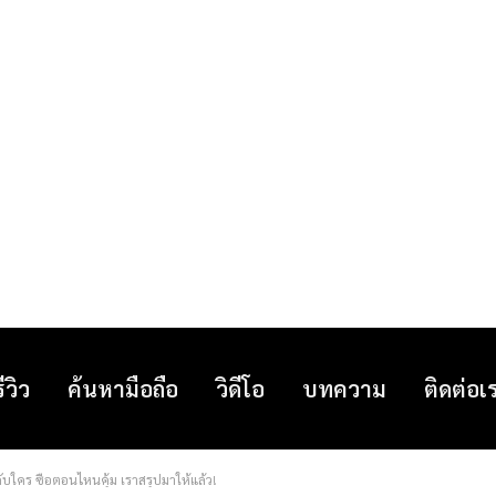
รีวิว
ค้นหามือถือ
วิดีโอ
บทความ
ติดต่อเ
ับใคร ซื้อตอนไหนคุ้ม เราสรุปมาให้แล้ว!