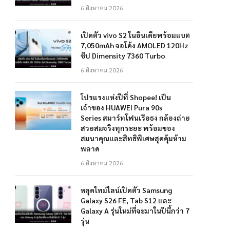
6 สิงหาคม 2026
เปิดตัว vivo S2 ในอินเดียพร้อมแบต
7,050mAh จอโค้ง AMOLED 120Hz
ชิป Dimensity 7360 Turbo
6 สิงหาคม 2026
โปรแรงแห่งปีที่ Shopee! เป็น
เจ้าของ HUAWEI Pura 90s
Series สมาร์ทโฟนเรือธง กล้องถ่าย
สวยสมจริงทุกระยะ พร้อมของ
สมนาคุณและสิทธิพิเศษสุดคุ้มห้าม
พลาด
6 สิงหาคม 2026
หลุดไทม์ไลน์เปิดตัว Samsung
Galaxy S26 FE, Tab S12 และ
Galaxy A รุ่นใหม่ที่จะมาในปีนี้กว่า 7
รุ่น