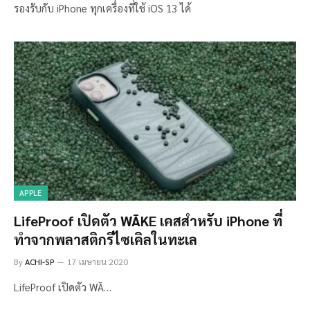
รองรับกับ iPhone ทุกเครื่องที่ใช้ iOS 13 ได้
APPLE
LifeProof เปิดตัว WĀKE เคสสำหรับ iPhone ที่
ทำจากพลาสติกรีไซเคิลในทะเล
By
ACHI-SP
17 เมษายน 2020
LifeProof เปิดตัว WĀ…