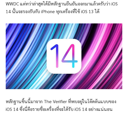
WWDC แต่ทว่าล่าสุดได้มีหลักฐานยืนยันออกมาแล้วครับว่า iOS
14 นั้นจะรองรับกับ iPhone ทุกเครื่องที่ใช้ iOS 13 ได้
หลักฐานชิ้นนี้มาจาก The Verifier ที่พบอยู่ในโค๊ดต้นแบบของ
iOS 14 ซึ่งนี่คือรายชื่อเครื่องที่จะได้รับ iOS 14 อย่างแน่นอน