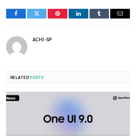
Facebook
Twitter
Pinterest
LinkedIn
Tumblr
Email
ACHI-SP
RELATED
POSTS