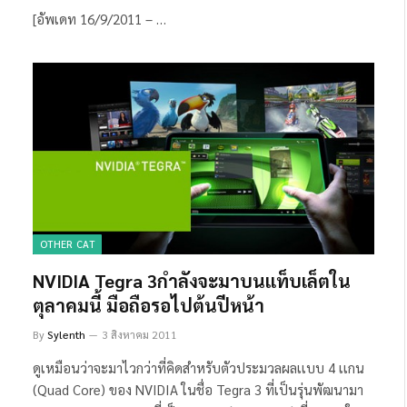
[อัพเดท 16/9/2011 – …
OTHER CAT
NVIDIA Tegra 3กำลังจะมาบนเเท็บเล็ตใน
ตุลาคมนี้ มือถือรอไปต้นปีหน้า
By
Sylenth
3 สิงหาคม 2011
ดูเหมือนว่าจะมาไวกว่าที่คิดสำหรับตัวประมวลผลเเบบ 4 เเกน
(Quad Core) ของ NVIDIA ในชื่อ Tegra 3 ที่เป็นรุ่นพัฒนามา