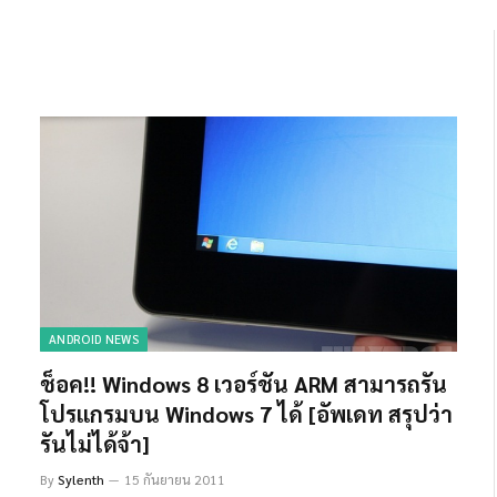
ANDROID NEWS
ช็อค!! Windows 8 เวอร์ชัน ARM สามารถรัน
โปรเเกรมบน Windows 7 ได้ [อัพเดท สรุปว่า
รันไม่ได้จ้า]
By
Sylenth
15 กันยายน 2011