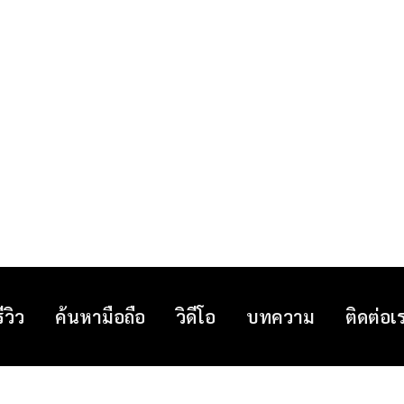
รีวิว
ค้นหามือถือ
วิดีโอ
บทความ
ติดต่อเ