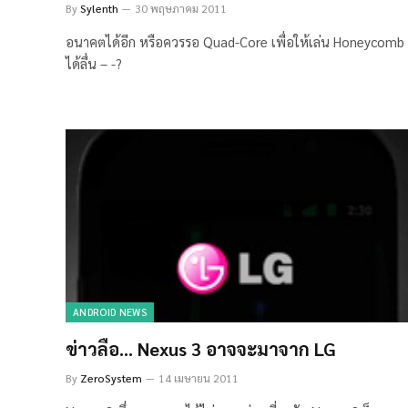
By
Sylenth
30 พฤษภาคม 2011
อนาคตได้อีก หรือควรรอ Quad-Core เพื่อให้เล่น Honeycomb
ได้ลื่น – -?
ANDROID NEWS
ข่าวลือ… Nexus 3 อาจจะมาจาก LG
By
ZeroSystem
14 เมษายน 2011