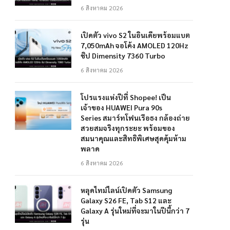
6 สิงหาคม 2026
เปิดตัว vivo S2 ในอินเดียพร้อมแบต
7,050mAh จอโค้ง AMOLED 120Hz
ชิป Dimensity 7360 Turbo
6 สิงหาคม 2026
โปรแรงแห่งปีที่ Shopee! เป็น
เจ้าของ HUAWEI Pura 90s
Series สมาร์ทโฟนเรือธง กล้องถ่าย
สวยสมจริงทุกระยะ พร้อมของ
สมนาคุณและสิทธิพิเศษสุดคุ้มห้าม
พลาด
6 สิงหาคม 2026
หลุดไทม์ไลน์เปิดตัว Samsung
Galaxy S26 FE, Tab S12 และ
Galaxy A รุ่นใหม่ที่จะมาในปีนี้กว่า 7
รุ่น