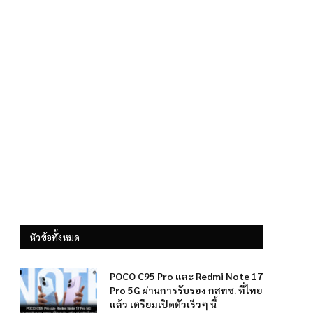
หัวข้อทั้งหมด
POCO C95 Pro และ Redmi Note 17
Pro 5G ผ่านการรับรอง กสทช. ที่ไทย
แล้ว เตรียมเปิดตัวเร็วๆ นี้