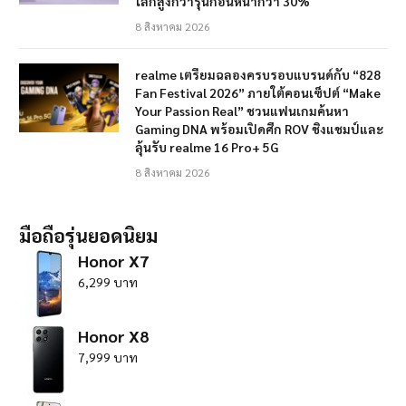
โลกสูงกว่ารุ่นก่อนหน้ากว่า 30%
8 สิงหาคม 2026
realme เตรียมฉลองครบรอบแบรนด์กับ “828
Fan Festival 2026” ภายใต้คอนเซ็ปต์ “Make
Your Passion Real” ชวนแฟนเกมค้นหา
Gaming DNA พร้อมเปิดศึก ROV ชิงแชมป์และ
ลุ้นรับ realme 16 Pro+ 5G
8 สิงหาคม 2026
มือถือรุ่นยอดนิยม
Honor X7
6,299 บาท
Honor X8
7,999 บาท