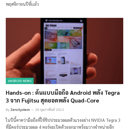
พฤศจิกายนปีที่เเล้ว
ANDROID NEWS
Hands-on : ต้นแบบมือถือ Android พลัง Tegra
3 จาก Fujitsu สุดยอดพลัง Quad-Core
By
ZeroSystem
28 กุมภาพันธ์ 2012
ในปีนี้คาดว่ามือถือที่ใช้ชิปประมวลผลตัวแรงอย่าง NVIDIA Tegra 3
ที่มีคอร์ประมวลผล 4 คอร์จะเปิดตัวออกมาพร้อมวางจำหน่ายอีก