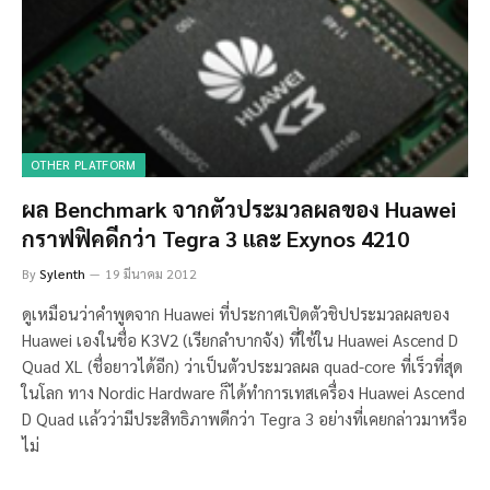
OTHER PLATFORM
ผล Benchmark จากตัวประมวลผลของ Huawei
กราฟฟิคดีกว่า Tegra 3 เเละ Exynos 4210
By
Sylenth
19 มีนาคม 2012
ดูเหมือนว่าคำพูดจาก Huawei ที่ประกาศเปิดตัวชิปประมวลผลของ
Huawei เองในชื่อ K3V2 (เรียกลำบากจัง) ที่ใช้ใน Huawei Ascend D
Quad XL (ชื่อยาวได้อีก) ว่าเป็นตัวประมวลผล quad-core ที่เร็วที่สุด
ในโลก ทาง Nordic Hardware ก็ได้ทำการเทสเครื่อง Huawei Ascend
D Quad เเล้วว่ามีประสิทธิภาพดีกว่า Tegra 3 อย่างที่เคยกล่าวมาหรือ
ไม่