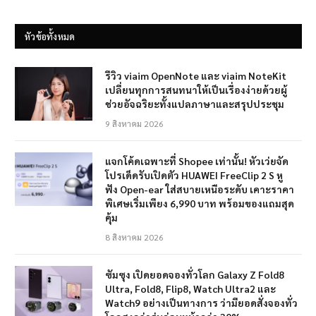
หัวข้อทั้งหมด
รีวิว viaim OpenNote และ viaim NoteKit
เปลี่ยนทุกการสนทนาให้เป็นเรื่องง่ายด้วยผู้
ช่วยอัจฉริยะทั้งแปลภาษาและสรุปประชุม
9 สิงหาคม 2026
แจกโค้ดเฉพาะที่ Shopee เท่านั้น! หัวเว่ยจัด
โปรเด็ดรับเปิดตัว HUAWEI FreeClip 2 S หู
ฟัง Open-ear ใส่สบายเหนือระดับ เคาะราคา
พิเศษเริ่มเพียง 6,990 บาท พร้อมของแถมสุด
คุ้ม
8 สิงหาคม 2026
ซัมซุง เปิดยอดจองทั่วโลก Galaxy Z Fold8
Ultra, Fold8, Flip8, Watch Ultra2 และ
Watch9 อย่างเป็นทางการ ว่ามียอดสั่งจองทั่ว