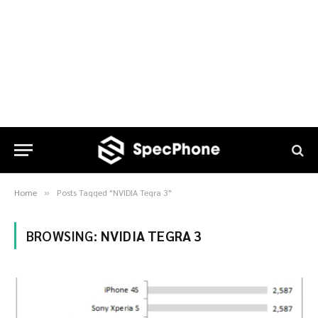
Home
Posts Tagged "NVIDIA Tegra 3"
»
BROWSING:
NVIDIA TEGRA 3