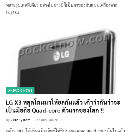
หลายรุ่นเลยทีเดียว อย่างในข่าวนี้ก็เป็นตาของต้นแบบเครื่องจาก
Fujitsu
ANDROID NEWS
LG X3 หลุดโฉมมาให้ยลกันแล้ว เค้าว่ากันว่าจะ
เป็นมือถือ Quad-core ตัวแรกของโลก !!
By
ZeroSystem
22 มกราคม 2012
หลังจากเราได้เห็นแท็บเล็ตที่ใช้ชิปประมวลผล quad-core กันไปแล้ว