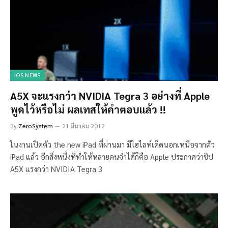
IOS NEWS
A5X จะแรงกว่า NVIDIA Tegra 3 อย่างที่ Apple
พูดไว้หรือไม่ ผลเทสให้คำตอบแล้ว !!
By
ZeroSystem
21 มีนาคม 2012
ในงานเปิดตัว the new iPad ที่ผ่านมา มีไฮไลท์เด็ดนอกเหนือจากตัว
iPad แล้ว อีกสิ่งหนึ่งที่ทำให้หลายคนจำได้ก็คือ Apple ประกาศว่าชิป
A5X แรงกว่า NVIDIA Tegra 3