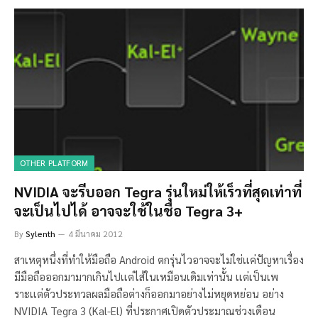
OTHER PLATFORM
NVIDIA จะรีบออก Tegra รุ่นใหม่ให้เร็วที่สุดเท่าที่
จะเป็นไปได้ อาจจะใช้ในชื่อ Tegra 3+
By
Sylenth
4 มีนาคม 2012
สาเหตุหนึ่งที่ทำให้มือถือ Android ตกรุ่นไวอาจจะไม่ใช่เเค่ปัญหาเรื่อง
มีมือถือออกมามากเกินไปเเต่ไส้ในเหมือนเดิมเท่านั้น เเต่เป็นเพ
ราะเเต่ตัวประทวลผลมือถือต่างก็ออกมาอย่างไม่หยุดหย่อน อย่าง
NVIDIA Tegra 3 (Kal-El) ที่ประกาศเปิดตัวประมาณช่วงเดือน