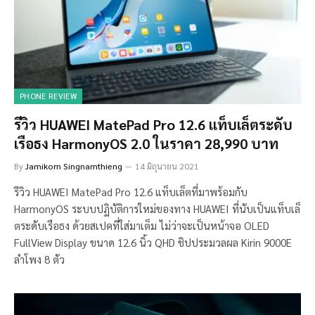
PHONE REVIEW
รีวิว HUAWEI MatePad Pro 12.6 แท็บเล็ตระดับ
เรือธง HarmonyOS 2.0 ในราคา 28,990 บาท
By
Jamikorn Singnamthieng
14 มิถุนายน 2021
รีวิว HUAWEI MatePad Pro 12.6 แท็บเล็ตที่มาพร้อมกับ
HarmonyOS ระบบปฏิบัติการใหม่ของทาง HUAWEI ที่นับเป็นแท็บเล็
ตระดับเรือธง ด้วยสเปคที่ใส่มาเต็ม ไม่ว่าจะเป็นหน้าจอ OLED
FullView Display ขนาด 12.6 นิ้ว QHD ชิปประมวลผล Kirin 9000E
ลำโพง 8 ตัว