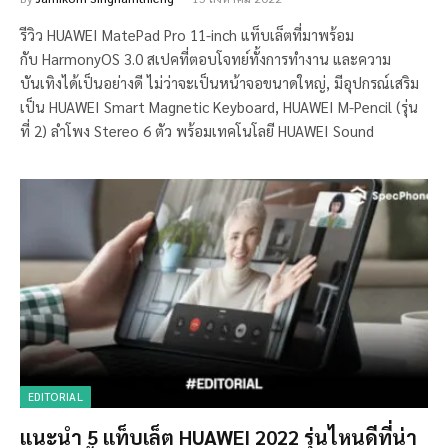
รีวิว HUAWEI MatePad Pro 11-inch แท็บเล็ตที่มาพร้อม
กับ HarmonyOS 3.0 สเปคที่ตอบโจทย์ทั้งการทำงาน และความ
บันเทิงได้เป็นอย่างดี ไม่ว่าจะเป็นหน้าจอขนาดใหญ่, มีอุปกรณ์เสริม
เป็น HUAWEI Smart Magnetic Keyboard, HUAWEI M-Pencil (รุ่น
ที่ 2) ลำโพง Stereo 6 ตัว พร้อมเทคโนโลยี HUAWEI Sound
EDITORIAL
แนะนำ 5 แท็บเล็ต HUAWEI 2022 รุ่นไหนดีที่น่า