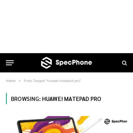
Home
Posts Tagged "huawei matepad pro"
»
BROWSING:
HUAWEI MATEPAD PRO