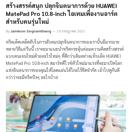
สร้างสรรค์สนุก ปลุกจินตนาการด้วย HUAWEI
MatePad Pro 10.8-inch ไอเทมเพื่องานอาร์ต
สำหรับคนรุ่นใหม่
By
Jamikorn Singnamthieng
10 กรกฎาคม 2021
ทริคเด็ดเคล็ดลับในการลับคมปลุกจินตนาการของเรานั้นมีมากมาย
หลายวิธีแต่วันนี้ เราจะมาแนะนำทริคกระตุ้นต่อมความคิดสร้างสรรค์
แบบคนเจนใหม่ด้วยอะไรใหม่ๆ ที่ดีกว่าเดิมอย่างแท็บเล็ต HUAWEI
MatePad Pro 10.8-inch สมาร์ทดีไวซ์ตัวใหม่มาแรงที่จะมาเปิดโลก
แห่งจินตนาการของคุณให้โลดแล่นได้ไกลไร้ขีดจำกัด เอ้าไปดูกันดี
กว่าว่าจะมีทริคปังๆ อะไรบ้าง!