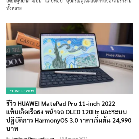
โดยมีศูนย์กลางเป็น “แล็ปท็อป” อุปกรณ์คู่ใจตลอดกาลของคนรักงาน
ทั้งหลาย
PHONE REVIEW
รีวิว HUAWEI MatePad Pro 11-inch 2022
แท็บเล็ตเรือธง หน้าจอ OLED 120Hz และระบบ
ปฏิบัติการ HarmonyOS 3.0 ราคาเริ่มต้น 24,990
บาท
By
Jamikorn Singnamthieng
15 สิงหาคม 2022