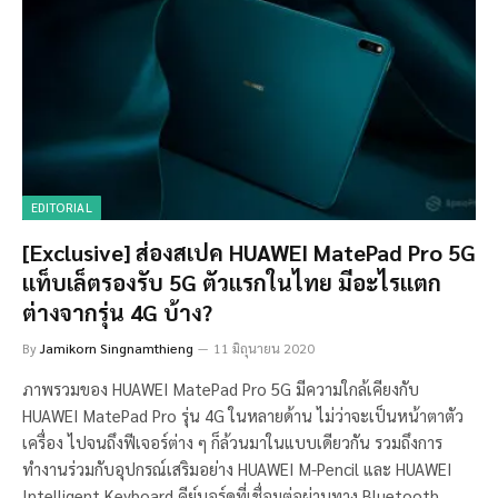
EDITORIAL
[Exclusive] ส่องสเปค HUAWEI MatePad Pro 5G
แท็บเล็ตรองรับ 5G ตัวแรกในไทย มีอะไรแตก
ต่างจากรุ่น 4G บ้าง?
By
Jamikorn Singnamthieng
11 มิถุนายน 2020
ภาพรวมของ HUAWEI MatePad Pro 5G มีความใกล้เคียงกับ
HUAWEI MatePad Pro รุ่น 4G ในหลายด้าน ไม่ว่าจะเป็นหน้าตาตัว
เครื่อง ไปจนถึงฟีเจอร์ต่าง ๆ ก็ล้วนมาในแบบเดียวกัน รวมถึงการ
ทำงานร่วมกับอุปกรณ์เสริมอย่าง HUAWEI M-Pencil และ HUAWEI
Intelligent Keyboard คีย์บอร์ดที่เชื่อมต่อผ่านทาง Bluetooth