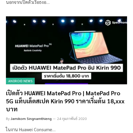
นอกจากเปิดตัวเรือธงอ…
ANDROID NEWS
เปิดตัว HUAWEI MatePad Pro | MatePad Pro
5G แท็บเล็ตสเปค Kirin 990 ราคาเริ่มต้น 18,xxx
บาท
By
Jamikorn Singnamthieng
24 กุมภาพันธ์ 2020
ในงาน Huawei Consume…