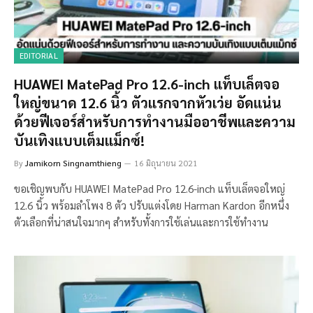
EDITORIAL
HUAWEI MatePad Pro 12.6-inch แท็บเล็ตจอ
ใหญ่ขนาด 12.6 นิ้ว ตัวแรกจากหัวเว่ย อัดแน่น
ด้วยฟีเจอร์สำหรับการทำงานมืออาชีพและความ
บันเทิงแบบเต็มแม็กซ์!
By
Jamikorn Singnamthieng
16 มิถุนายน 2021
ขอเชิญพบกับ HUAWEI MatePad Pro 12.6-inch แท็บเล็ตจอใหญ่
12.6 นิ้ว พร้อมลำโพง 8 ตัว ปรับแต่งโดย Harman Kardon อีกหนึ่ง
ตัวเลือกที่น่าสนใจมากๆ สำหรับทั้งการใช้เล่นและการใช้ทำงาน