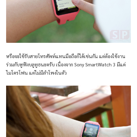
หรือจะใช้รับสายโทรศัพท์แทนมือถือก็ได้เช่นกัน แต่ต้องใช้งาน
ร่วมกับหูฟังบลูทูธนะครับ เนื่องจาก Sony SmartWatch 3 มีแค่
ไมโครโฟน แต่ไม่มีลำโพงในตัว