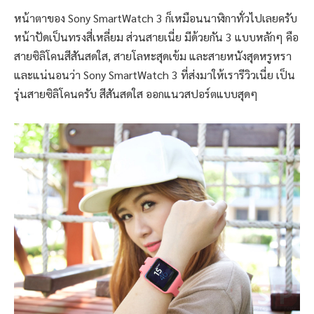
หน้าตาของ Sony SmartWatch 3 ก็เหมือนนาฬิกาทั่วไปเลยครับ
หน้าปัดเป็นทรงสี่เหลี่ยม ส่วนสายเนี่ย มีด้วยกัน 3 แบบหลักๆ คือ
สายซิลิโคนสีสันสดใส, สายโลหะสุดเข้ม และสายหนังสุดหรูหรา
และแน่นอนว่า Sony SmartWatch 3 ที่ส่งมาให้เรารีวิวเนี่ย เป็น
รุ่นสายซิลิโคนครับ สีสันสดใส ออกแนวสปอร์ตแบบสุดๆ