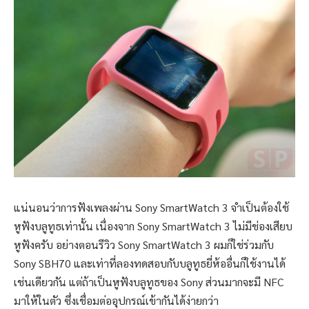
แน่นอนว่าการฟังเพลงผ่าน Sony SmartWatch 3 จำเป็นต้องใช้
หูฟังบลูทูธเท่านั้น เนื่องจาก Sony SmartWatch 3 ไม่มีช่องเสียบ
หูฟังครับ อย่างตอนรีวิว Sony SmartWatch 3 ผมก็ใช่ร่วมกับ
Sony SBH70 และเท่าที่ลองทดสอบกับบลูทูธยี่ห้ออื่นก็ใช้งานได้
เช่นเดียวกัน แต่ถ้าเป็นหูฟังบลูทูธของ Sony ส่วนมากจะมี NFC
มาให้ในตัว ซึ่งเชื่อมต่ออุปกรณ์เข้ากันได้ง่ายกว่า