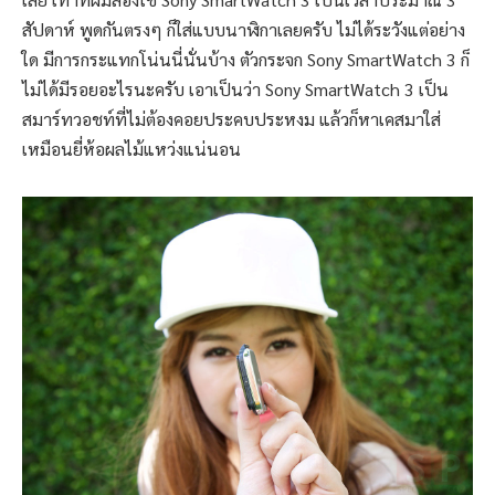
สัปดาห์ พูดกันตรงๆ ก็ใส่แบบนาฬิกาเลยครับ ไม่ได้ระวังแต่อย่าง
ใด มีการกระแทกโน่นนี่นั่นบ้าง ตัวกระจก Sony SmartWatch 3 ก็
ไม่ได้มีรอยอะไรนะครับ เอาเป็นว่า Sony SmartWatch 3 เป็น
สมาร์ทวอชท์ที่ไม่ต้องคอยประคบประหงม แล้วก็หาเคสมาใส่
เหมือนยี่ห้อผลไม้แหว่งแน่นอน