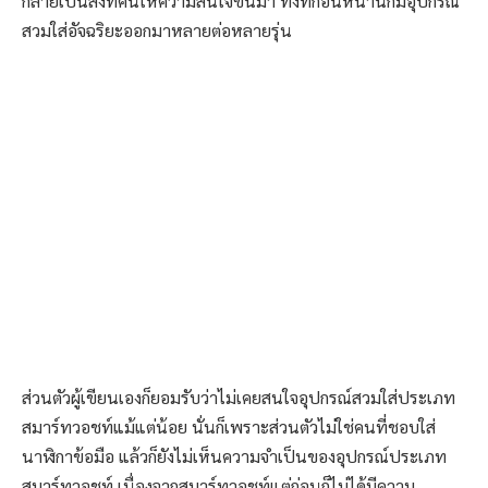
กลายเป็นสิ่งที่คนให้ความสนใจขึ้นมา ทั้งที่ก่อนหน้านี้ก็มีอุปกรณ์
สวมใส่อัจฉริยะออกมาหลายต่อหลายรุ่น
ส่วนตัวผู้เขียนเองก็ยอมรับว่าไม่เคยสนใจอุปกรณ์สวมใส่ประเภท
สมาร์ทวอชท์แม้แต่น้อย นั่นก็เพราะส่วนตัวไม่ใช่คนที่ชอบใส่
นาฬิกาข้อมือ แล้วก็ยังไม่เห็นความจำเป็นของอุปกรณ์ประเภท
สมาร์ทวอชท์ เนื่องจากสมาร์ทวอชท์แต่ก่อนก็ไม่ได้มีความ