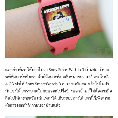
แต่อย่างที่เราได้บอกไปว่า Sony SmartWatch 3 เป็นสมาร์ทวอ
ชท์ที่สมาร์ทยิ่งกว่า นั่นก็คือมาพร้อมกับหน่วยความจำภายในตัว
4 GB ทำให้ Sony SmartWatch 3 สามารถยัดเพลงเข้าไปในตัว
มันเองได้ เพราะฉะนั้นตอนออกไปวิ่งข้างนอกบ้าน ก็ไม่ต้องพกมือ
ถือไปให้เกะกะครับ เล่นเพลงได้ เก็บระยะทางได้ เท่านี้ก็เพียงพอ
ต่อการออกกำลังกายนอกบ้านแล้ว