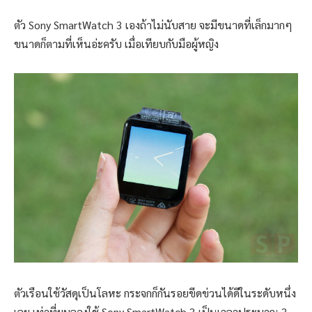
ตัว Sony SmartWatch 3 เองถ้าไม่นับสาย จะมีขนาดที่เล็กมากๆ
ขนาดก็ตามที่เห็นอ่ะครับ เมื่อเทียบกับมือผู้หญิง
ตัวเรือนใช้วัสดุเป็นโลหะ กระจกก็กันรอยขีดข่วนได้ดีในระดับหนึ่ง
เลย เท่าที่ผมลองใช้ Sony SmartWatch 3 เป็นเวลาประมาณ 3