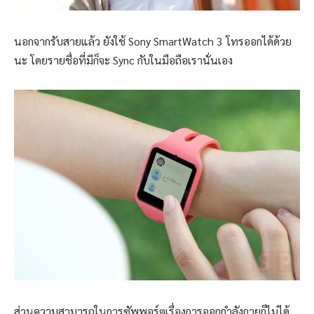
นอกจากรับสายแล้ว ยังใช้ Sony SmartWatch 3 โทรออกได้ด้วย
นะ โดยรายชื่อที่มีก็จะ Sync กับในมือถือเรานั่นเอง
ส่วนความสามารถในการซัพพอร์ตเรื่องการออกกำลังกายก็ไม่ได้