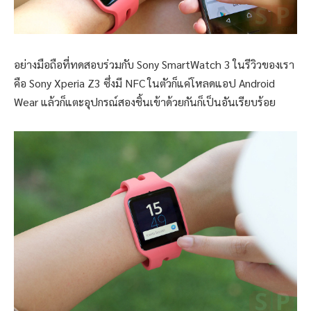
อย่างมือถือที่ทดสอบร่วมกับ Sony SmartWatch 3 ในรีวิวของเรา
คือ Sony Xperia Z3 ซึ่งมี NFC ในตัวก็แค่โหลดแอป Android
Wear แล้วก็แตะอุปกรณ์สองชิ้นเข้าด้วยกันก็เป็นอันเรียบร้อย