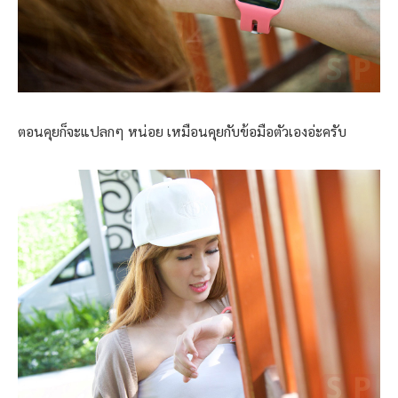
ตอนคุยก็จะแปลกๆ หน่อย เหมือนคุยกับข้อมือตัวเองอ่ะครับ