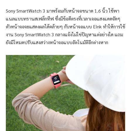
Sony SmartWatch 3 มาพร้อมกับหน้าจอขนาด 1.6 นิ้ว ใช้พา
แนลแบบทรานสเฟล็กทีฟ ซึ่งมีข้อดีตรงที่เวลาเจอแสงแดดจัดๆ
ตัวหน้าจอจะแสดงผลได้คล้ายๆ กับหน้าจอแบบ EInk ทำให้การใช้
งาน Sony SmartWatch 3 กลางแจ้งไม่ใช่ปัญหาแต่อย่างใด แถม
ยังมีโหมดปรับแสงสว่างหน้าจอแบบอัตโนมัติอีกต่างหาก