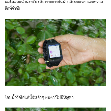
ผมไม่แนะนำนะครับ เนื่องจากการกันน้ำก็มีระยะเวลาและความ
ลึกที่จำกัด
โดนน้ำฉีดใส่แค่นี้อ่ะเด็กๆ ฝนตกก็ไม่มีปัญหา