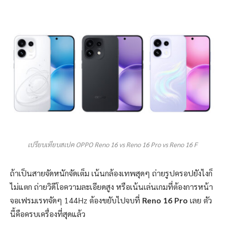
เปรียบเทียบสเปค OPPO Reno 16 vs Reno 16 Pro vs Reno 16 F
ถ้าเป็นสายจัดหนักจัดเต็ม เน้นกล้องเทพสุดๆ ถ่ายรูปครอปยังไงก็
ไม่แตก ถ่ายวิดีโอความละเอียดสูง หรือเน้นเล่นเกมที่ต้องการหน้า
จอเฟรมเรทจัดๆ 144Hz ต้องขยับไปจบที่
Reno 16 Pro
เลย ตัว
นี้คือครบเครื่องที่สุดแล้ว