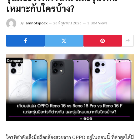
เหมาะกับใครบ้าง?
By
Iamnotspock
26 มิถุนายน 2026
1,804 Views
ใครที่กำลังเล็งมือถือกล้องสวยจาก OPPO อยู่ในตอนนี้ ที่ล่าสุดได้มี