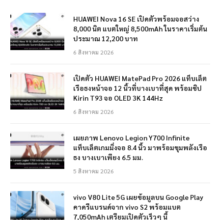
HUAWEI Nova 16 SE เปิดตัวพร้อมจอสว่าง
8,000 นิต แบตใหญ่ 8,500mAh ในราคาเริ่มต้น
ประมาณ 12,200 บาท
6 สิงหาคม 2026
เปิดตัว HUAWEI MatePad Pro 2026 แท็บเล็ต
เรือธงหน้าจอ 12 นิ้วที่บางเบาที่สุด พร้อมชิป
Kirin T93 จอ OLED 3K 144Hz
6 สิงหาคม 2026
เผยภาพ Lenovo Legion Y700 Infinite
แท็บเล็ตเกมมิ่งจอ 8.4 นิ้ว มาพร้อมขุมพลังเรือ
ธง บางเบาเพียง 6.5 มม.
5 สิงหาคม 2026
vivo V80 Lite 5G เผยข้อมูลบน Google Play
คาดรีแบรนด์จาก vivo S2 พร้อมแบต
7,050mAh เตรียมเปิดตัวเร็วๆ นี้