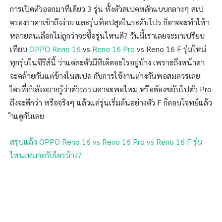
การเปิดตัวออกมาทีเดียว 3 รุ่น ทั้งตัวสเปคหลักแบบกลางๆ สเป
ครองราคาเข้าถึงง่าย และรุ่นท็อปสุดในระดับโปร ก็อาจจะทำให้า
หลายคนเลือกไม่ถูกว่าจะซื้อรุ่นไหนดี? วันนี้เราเลยจะมาเปรียบ
เทียบ
OPPO Reno 16
vs
Reno 16 Pro
vs Reno 16 F รุ่นใหม่
ทุกรุ่นในซีรีส์นี้ ว่าแต่ละตัวมีทีเด็ดอะไรอยู่บ้าง เพราะถึงหน้าตา
จะคล้ายกันแต่ข้างในสเปค กับการใช้งานต่างกันพอสมควรเลย
ใครที่กำลังอยากรู้ว่าตัวธรรมดาจะพอไหม หรือต้องขยับไปตัว Pro
ถึงจะดีกว่า หรือจริงๆ แล้วแค่รุ่นเริ่มต้นอย่างตัว F ก็ตอบโจทย์แล้ว
ำแดูกันเลย
สรุปแล้ว OPPO Reno 16 vs Reno 16 Pro vs Reno 16 F รุ่น
ไหนเหมาะกับใครบ้าง?