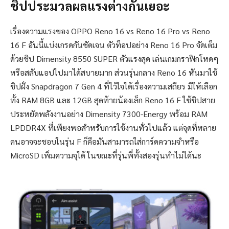
ชิปประมวลผลแรงต่างกันเยอะ
เรื่องความแรงของ OPPO Reno 16 vs Reno 16 Pro vs Reno
16 F อันนี้แบ่งเกรดกันชัดเจน ตัวท็อปอย่าง Reno 16 Pro จัดเต็ม
ด้วยชิป Dimensity 8550 SUPER ตัวแรงสุด เล่นเกมกราฟิกโหดๆ
หรือสลับแอปไปมาได้สบายมาก ส่วนรุ่นกลาง Reno 16 หันมาใช้
ชิปฝั่ง Snapdragon 7 Gen 4 ที่ไว้ใจได้เรื่องความเสถียร มีให้เลือก
ทั้ง RAM 8GB และ 12GB สุดท้ายน้องเล็ก Reno 16 F ใช้ชิปสาย
ประหยัดพลังงานอย่าง Dimensity 7300-Energy พร้อม RAM
LPDDR4X ที่เพียงพอสำหรับการใช้งานทั่วไปแล้ว แต่จุดที่หลาย
คนอาจจะชอบในรุ่น F ก็คือมันสามารถใส่การ์ดความจำหรือ
MicroSD เพิ่มความจุได้ ในขณะที่รุ่นพี่ทั้งสองรุ่นทำไม่ได้นะ