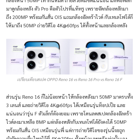
กล้องหน้า 50MP เท่ากันหมด ถ่ายสวยคมชัดแน่นอน แต่พอพลิก
มาดูกล้องหลัง ตัว Pro คือตัวโปรที่แท้ทรู เพราะจัดกล้องหลักมา
ถึง 200MP พร้อมกันสั่น OIS แถมกล้องอัลตร้าไวด์ กับเทเลโฟโต้ก็
ให้มาถึง 50MP ถ่ายวิดีโอ 4K@60fps ได้ทั้งหน้าและกล้องหลัง
เปรียบเทียบสเปค OPPO Reno 16 vs Reno 16 Pro vs Reno 16 F
ส่วนรุ่น Reno 16 ก็ไม่น้อยหน้า ให้กล้องหลังมา 50MP มาครบทั้ง
3 เลนส์ และถ่ายวิดีโอ 4K@60fps ได้เหมือนรุ่นท็อปเป๊ะ และ
แน่นอนว่ารุ่น F ตัวเล็กก็ต้องยอม เพราะโดนลดสเปคกล้องอัลตร้า
ไวด์ลงมาเหลือ 8MP แต่กล้องหลักกับเทเลโฟโต้ยังคงได้ 50MP
พร้อมกันสั่น OIS เหมือนรุ่นพี่ แค่การถ่ายวิดีโอของรุ่นนี้จะถูก
จำกัดความลื่นไหลไว้ที่ 4K@30fps ทั้งหน้าและหลังเท่านั้นเอง