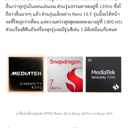
ลื่นกว่าทุกรุ่นในตอนเล่นเกม ส่วนรุ่นธรรมดาจะอยู่ที่ 120Hz ซึ่งก็
ถือว่าลื่นมากๆ แล้ว ส่วนรุ่นเล็กอย่าง Reno 16 F รุ่นนี้จะได้หน้า
จอที่ใหญ่กว่าเพื่อน แต่ความสว่างสูงสุดจะลดลงมาอยู่ที่ 1400 nits
ส่วนเรื่องสีสันตัวเครื่องทุกรุ่นจะมีรุ่นสีเด่น 3 มิติเหมือนกันหมด
เปรียบเทียบสเปค OPPO Reno 16 vs Reno 16 Pro vs Reno 16 F