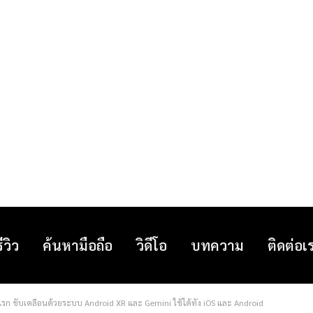
รีวิว
ค้นหามือถือ
วิดีโอ
บทความ
ติดต่อเ
แรก ขับเคลื่อนด้วยระบบ Android XR และ Gemini ใช้ได้ทั้ง iOS และ Android