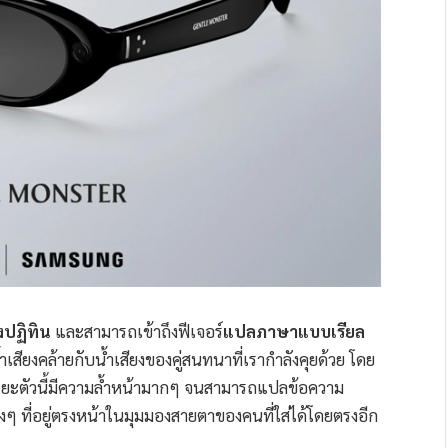
งปฏิทิน
และสามารถเข้าถึงฟีเจอร์
แปลภาษาแบบเรียล
เสียงคล้ายกับน้ำเสียงของคู่สนทนาที่เรากำลังคุยด้วย โดย
ฉริยะตัวนี้มีความล้ำหน้ามากๆ จนสามารถแปลข้อความ
ที่อยู่ตรงหน้าในมุมมองสายตาของคนที่ใส่ได้โดยตรงอีก