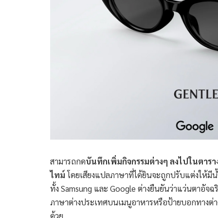
สามารถกด
บันทึกเพิ่มกิจกรรมต่างๆ ลงไปในตารา
ไทม์
โดยเสียงแปลภาษาที่ได้ยินจะถูกปรับแต่งให้มีน้ำ
ทั้ง Samsung และ Google ต่างยืนยันว่าแว่นตาอัจ
ภาษาต่างประเทศบนเมนูอาหารหรือป้ายบอกทางต่างๆ 
ด้วย