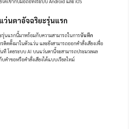
ได้เข้ากับมือถือทั้งระบบ Android และ iOS
แว่นตาอัจฉริยะรุ่นแรก
ิยะรุ่นแรกนี้มาพร้อมกับความสามารถในการ
บันทึก
ารติดตั้งมาในตัวแว่น และยังสามารถออกคำสั่งเสียงเพื่อ
้ทันที โดยระบบ AI บนแว่นตานี้จะสามารถประมวลผล
คำขอหรือคำสั่งเสียงได้แบบเรียลไทม์