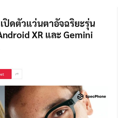
ปิดตัวแว่นตาอัจฉริยะรุ่น
 Android XR และ Gemini
d
est