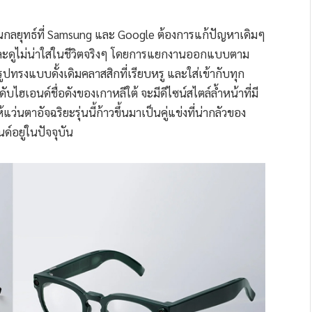
ป็นกลยุทธ์ที่ Samsung และ Google ต้องการแก้ปัญหาเดิมๆ
และดูไม่น่าใส่ในชีวิตจริงๆ โดยการแยกงานออกแบบตาม
ปทรงแบบดั้งเดิมคลาสสิกที่เรียบหรู และใส่เข้ากับทุก
ฮเอนด์ชื่อดังของเกาหลีใต้ จะมีดีไซน์สไตล์ล้ำหน้าที่มี
่นตาอัจฉริยะรุ่นนี้ก้าวขึ้นมาเป็นคู่แข่งที่น่ากลัวของ
์อยู่ในปัจจุบัน