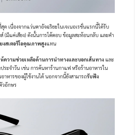
ด เนื่องจากแว่นตาอัจฉริยะในเจเนอเรชั่นแรกนี้ได้รับ
ส์ (มีแค่เสียง) ดังนั้นการโต้ตอบ ข้อมูลสะท้อนกลับ และคำ
ียงสเตอริโอคุณภาพสูง
แทน
ให้ความช่วยเหลือด้านการนำทางและบอกเส้นทาง
และ
ตประจำวัน เช่น การค้นหาร้านกาแฟ หรือร้านอาหารใน
นอาหารของผู้ใช้งานได้ นอกจากนี้ยังสามารถ
รับฟัง
ตัวอักษร