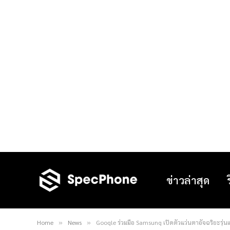
ข่าวล่าสุด
Home
News
Google ร่วมมือ Samsung เปิดตัวแว่นตาอัจฉริยะรุ่น
»
»