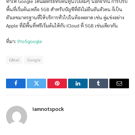
ทำให้ Google โดนผลกระทบต้นทุนไปเต็มๆ นอกจากนี้ การปรับ
พื้นที่เริ่มต้นเหลือ 5GB สำหรับบัญชีที่ยังไม่ยืนยันตัวตน ก็เป็น
ตัวเลขมาตรฐานที่ให้บริการทั่วไปในท้องตลาด เช่น คู่แข่งอย่าง
Apple ที่มีพื้นที่ฟรีเริ่มต้นให้กับ iCloud ที่ 5GB เช่นเดียวกัน
ที่มา:
9to5google
GMail
Google
Facebook
Twitter
Pinterest
LinkedIn
Tumblr
Email
Iamnotspock