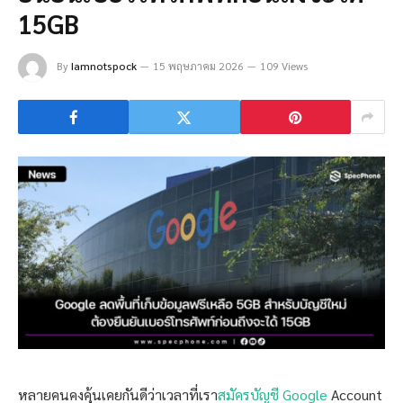
15GB
By
Iamnotspock
15 พฤษภาคม 2026
109 Views
หลายคนคงคุ้นเคยกันดีว่าเวลาที่เรา
สมัครบัญชี Google
Account