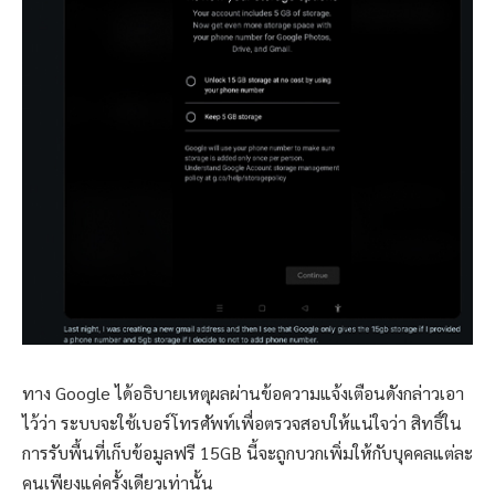
ทาง Google ได้อธิบายเหตุผลผ่านข้อความแจ้งเตือนดังกล่าวเอา
ไว้ว่า ระบบจะใช้เบอร์โทรศัพท์เพื่อตรวจสอบให้แน่ใจว่า สิทธิ์ใน
การรับพื้นที่เก็บข้อมูลฟรี 15GB นี้จะถูกบวกเพิ่มให้กับบุคคลแต่ละ
คนเพียงแค่ครั้งเดียวเท่านั้น