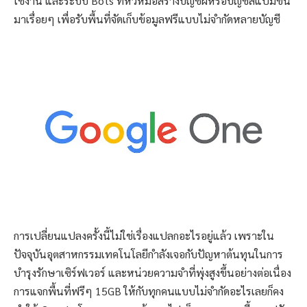
ใช้งาน และระบบ Bots ที่หัวหมอสร้างบัญชีผีหรือบัญชีสแปมขึ้น
มาเรื่อยๆ เพื่อรับพื้นที่จัดเก็บข้อมูลฟรีแบบไม่จำกัดหลายบัญชี
การเปลี่ยนแปลงครั้งนี้ไม่ใช่เรื่องแปลกอะไรอยู่แล้ว เพราะใน
ปัจจุบันอุตสาหกรรมเทคโนโลยีกำลังเจอกับปัญหาต้นทุนในการ
บำรุงรักษาเซิร์ฟเวอร์ และหน่วยความจำที่พุ่งสูงขึ้นอย่างต่อเนื่อง
การแจกพื้นที่ฟรีๆ 15GB ให้กับทุกคนแบบไม่จำกัดอะไรเลยก็คง