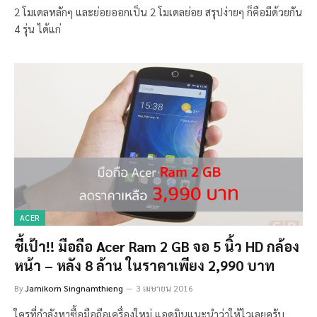
2 โมเดลหลักๆ และย่อยออกเป็น 2 โมเดลย่อย สรุปง่ายๆ ก็คือมีด้วยกัน
4 รุ่น ได้แก่
ACER
ชี้เป้า!! มือถือ Acer Ram 2 GB จอ 5 นิ้ว HD กล้อง
หน้า – หลัง 8 ล้าน ในราคาเพียง 2,990 บาท
By
Jamikorn Singnamthieng
3 เมษายน 2016
ใครที่กำลังหาซื้อมือถือเครื่องใหม่ แอดมินแนะนำว่าให้ไวเลยครับ