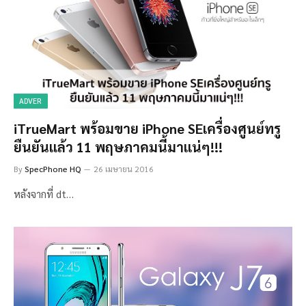
ADVER
iTrueMart พร้อมขาย iPhone SEเครื่องศูนย์ทรู
ยืนยันแล้ว 11 พฤษภาคมนี้มาแน่ๆ!!!
By
SpecPhone HQ
26 เมษายน 2016
หลังจากที่ dt…