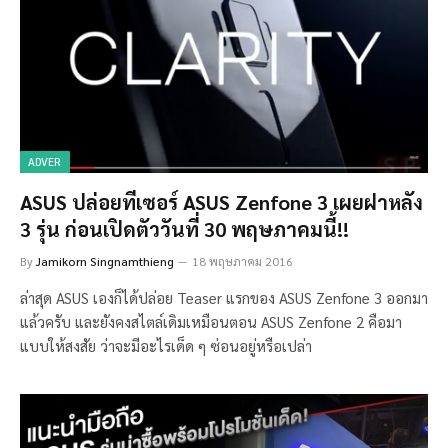
ADVER
ASUS ปล่อยทีเซอร์ ASUS Zenfone 3 เผยฝาหลัง
3 รุ่น ก่อนเปิดตัววันที่ 30 พฤษภาคมนี้!!
By
Jamikorn Singnamthieng
18 พฤษภาคม 2016
ล่าสุด ASUS เองก็ได้ปล่อย Teaser แรกของ ASUS Zenfone 3 ออกมา
แล้วครับ และยังคงสไตล์เดิมเหมือนตอน ASUS Zenfone 2 คือมา
แบบให้สงสัย ว่าจะมีอะไรเด็ด ๆ ซ่อนอยู่หรือเปล่า