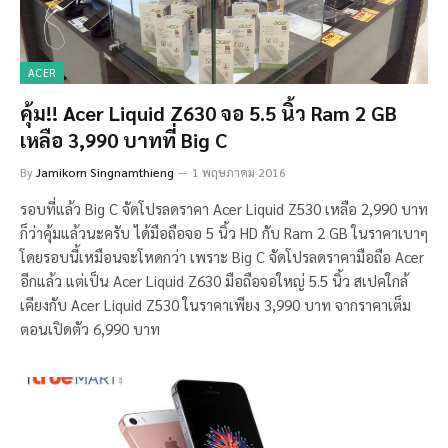
ACER
คุ้ม!! Acer Liquid Z630 จอ 5.5 นิ้ว Ram 2 GB
เหลือ 3,990 บาทที่ Big C
By
Jamikorn Singnamthieng
1 พฤษภาคม 2016
รอบที่แล้ว Big C จัดโปรลดราคา Acer Liquid Z530 เหลือ 2,990 บาท
ก็ว่าคุ้มแล้วนะครับ ได้มือถือจอ 5 นิ้ว HD กับ Ram 2 GB ในราคาเบาๆ
โดยรอบนี้เหมือนจะโหดกว่า เพราะ Big C จัดโปรลดราคามือถือ Acer
อีกแล้ว แต่เป็น Acer Liquid Z630 มือถือจอใหญ่ 5.5 นิ้ว สเปคใกล้
เคียงกับ Acer Liquid Z530 ในราคาเพียง 3,990 บาท จากราคาเต็ม
ตอนเปิดตัว 6,990 บาท