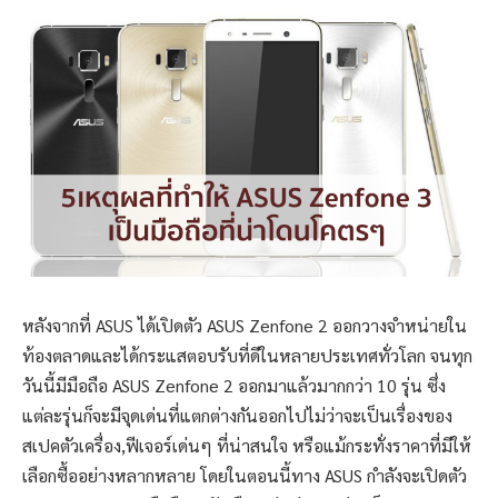
หลังจากที่ ASUS ได้เปิดตัว ASUS Zenfone 2 ออกวางจำหน่ายใน
ท้องตลาดและได้กระแสตอบรับที่ดีในหลายประเทศทั่วโลก จนทุก
วันนี้มีมือถือ ASUS Zenfone 2 ออกมาแล้วมากกว่า 10 รุ่น ซึ่ง
แต่ละรุ่นก็จะมีจุดเด่นที่แตกต่างกันออกไปไม่ว่าจะเป็นเรื่องของ
สเปคตัวเครื่อง,ฟีเจอร์เด่นๆ ที่น่าสนใจ หรือแม้กระทั่งราคาที่มีให้
เลือกซื้ออย่างหลากหลาย โดยในตอนนี้ทาง ASUS กำลังจะเปิดตัว