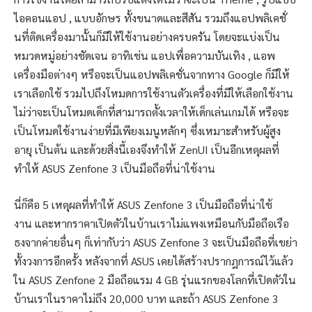
ไอคอนแอป , แบบอักษร ทั้งขนาดและสีสัน รวมถึงแอปพลิเคชั่
นที่ติดเครื่องมานั้นก็มีให้ใช้งานอย่างครบครัน โดยจะแบ่งเป็น
หมวดหมู่อย่างชัดเจน อาทิเช่น แอปเพื่อความบันเทิง , แอพ
เครื่องมือต่างๆ หรือจะเป็นแอปพลิเคชั่นจากทาง Google ก็มีให้
เราเลือกใช้ รวมไปถึงโหมดการใช้งานตัวเครื่องที่มีให้เลือกใช้งาน
ไม่ว่าจะเป็นโหมดเด็กที่สามารถตั้งเวลาให้เด็กเล่นเกมได้ หรือจะ
เป็นโหมดใช้งานง่ายที่มีเพียงเมนูหลักๆ ซึ่งเหมาะสำหรับผู้สูง
อายุ เป็นต้น และด้วยสิ่งนี้เองจึงทำให้ ZenUI เป็นอีกเหตุผลที่
ทำให้ ASUS Zenfone 3 เป็นมือถือที่น่าใช้งาน
นี่ก็คือ 5 เหตุผลที่ทำให้ ASUS Zenfone 3 เป็นมือถือที่น่าใช้
งาน และหากราคาเปิดตัวในบ้านเราไม่แพงเหมือนกับมือถือเรือ
ธงจากค่ายอื่นๆ ก็เท่ากับว่า ASUS Zenfone 3 จะเป็นมือถือที่เขย่า
ทั้งวงการอีกครั้ง หลังจากที่ ASUS เคยได้สร้างปรากฎการณ์ไว้แล้ว
ใน ASUS Zenfone 2 มือถือแรม 4 GB รุ่นแรกของโลกที่เปิดตัวใน
บ้านเราในราคาไม่ถึง 20,000 บาท และถ้า ASUS Zenfone 3