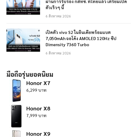
ผ่านการรับรอง กสทช. ที่ไทยแล้ว เตรียมเปิด
ตัวเร็วๆ นี้
6 สิงหาคม 2026
เปิดตัว vivo S2 ในอินเดียพร้อมแบต
7,050mAh จอโค้ง AMOLED 120Hz ชิป
Dimensity 7360 Turbo
6 สิงหาคม 2026
มือถือรุ่นยอดนิยม
Honor X7
6,299 บาท
Honor X8
7,999 บาท
Honor X9