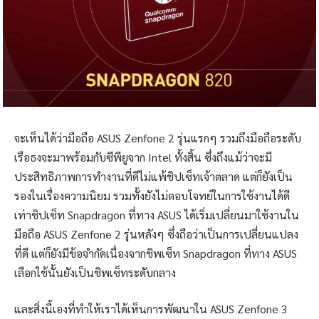
จะเห็นได้ว่ามือถือ ASUS Zenfone 2 รุ่นแรกๆ รวมถึงมือถือระดับ
เรือธงจะมาพร้อมกับซีพียูจาก Intel ทั้งสิ้น ซึ่งถึงแม้ว่าจะมี
ประสิทธิภาพการทำงานที่ดีไม่แพ้ชิปเซ็ทเจ้าตลาด แต่ก็ยังเป็น
รองในเรื่องความนิยม รวมทั้งยังไม่ตอบโจทย์ในการใช้งานได้ดี
เท่าชิปเซ็ท Snapdragon ที่ทาง ASUS ได้เริ่มเปลี่ยนมาใช้งานใน
มือถือ ASUS Zenfone 2 รุ่นหลังๆ ซึ่งถือว่าเป็นการเปลี่ยนแปลง
ที่ดี แต่ก็ยังมีข้อจำกัดเนื่องจากชิพเซ็ท Snapdragon ที่ทาง ASUS
เลือกใช้นั้นยังเป็นชิพเซ็ทระดับกลาง
และสิ่งนี้เองที่ทำให้เราได้เห็นการพัฒนาใน ASUS Zenfone 3