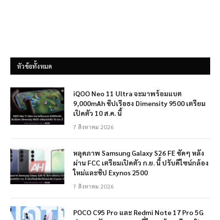
หัวข้อทั้งหมด
iQOO Neo 11 Ultra จะมาพร้อมแบต
9,000mAh ชิปเรือธง Dimensity 9500 เตรียม
เปิดตัว 10 ส.ค. นี้
7 สิงหาคม 2026
หลุดภาพ Samsung Galaxy S26 FE ชัดๆ หลัง
ผ่าน FCC เตรียมเปิดตัว ก.ย. นี้ ปรับดีไซน์กล้อง
ใหม่และชิป Exynos 2500
7 สิงหาคม 2026
POCO C95 Pro และ Redmi Note 17 Pro 5G