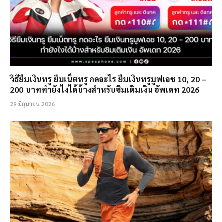
วิธียืมเงินทรู ยืมเน็ตทรู กดอะไร ยืมเงินทรูมูฟเอช 10, 20 –
200 บาททำยังไงได้บ้างสำหรับซิมเติมเงิน อัพเดท 2026
29 มิถุนายน 2026