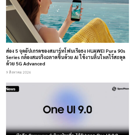
ส่อง 5 จุดอัปเกรดของสมาร์ทโฟนเรือธง HUAWEI Pura 90s
Series กล้องสมจริงฉลาดขึ้นด้วย AI ใช้งานลื่นไหลไร้สะดุด
ด้วย 5G Advanced
9 สิงหาคม 2026