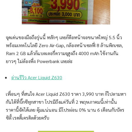
จุดเด่นของมือถือรุ่นนี้ หลักๆ เลยก็คือหน้าจอขนาดใหญ่ 5.5 นิ้ว
พร้อมเทคโนโลยี Zero Air-Gap, กล้องหน้าเซลฟี่ 8 ล้านพิกเซล,
Ram 2 GB แล้วก็แบตเตอรี่ความจุสูงถึง 4000 mAh ใช้งานกัน
ยาวๆ ไม่ต้องพึ่ง Powerbank เลยล่ะ
อ่านรีวิว Acer Liquid Z630
เพื่อนๆ ที่สนใจ Acer Liquid Z630 ราคา 3,990 บาท ก็ไปตามหา
กันได้ที่บิ๊กซีทุกสาขา โปรมีถึงแค่วันที่ 2 พฤษภาคมนี้เท่านั้น
ราคานี้จัดได้เลย คุ้มแน่นอน มีโปรผ่อน 0% นาน 6 เดือนกับบัตร
ซิตี้ เรดดี้เครดิตด้วยครับ