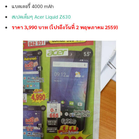
แบตเตอรี่ 4000 mAh
สเปคเต็มๆ Acer Liquid Z630
ราคา 3,990 บาท (โปรถึงวันที่ 2 พฤษภาคม 2559)