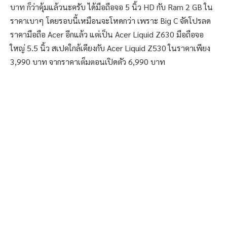
บาท ก็ว่าคุ้มแล้วนะครับ ได้มือถือจอ 5 นิ้ว HD กับ Ram 2 GB ใน
ราคาเบาๆ โดยรอบนี้เหมือนจะโหดกว่า เพราะ Big C จัดโปรลด
ราคามือถือ Acer อีกแล้ว แต่เป็น Acer Liquid Z630 มือถือจอ
ใหญ่ 5.5 นิ้ว สเปคใกล้เคียงกับ Acer Liquid Z530 ในราคาเพียง
3,990 บาท จากราคาเต็มตอนเปิดตัว 6,990 บาท