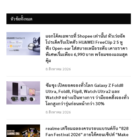
หัวข้อทั้งหมด
แจกโค้ดเฉพาะที่ Shopee เท่านั้น! หัวเว่ยจัด
โปรเด็ดรับเปิดตัว HUAWEI FreeClip 2 S หู
ฟัง Open-ear ใส่สบายเหนือระดับ เคาะราคา
พิเศษเริ่มเพียง 6,990 บาท พร้อมของแถมสุด
คุ้ม
8 สิงหาคม 2026
ซัมซุง เปิดยอดจองทั่วโลก Galaxy Z Fold8
Ultra, Fold8, Flip8, Watch Ultra2 และ
Watch9 อย่างเป็นทางการ ว่ามียอดสั่งจองทั่ว
โลกสูงกว่ารุ่นก่อนหน้ากว่า 30%
8 สิงหาคม 2026
realme เตรียมฉลองครบรอบแบรนด์กับ “828
Fan Festival 2026” ภายใต้คอนเซ็ปต์ “Make