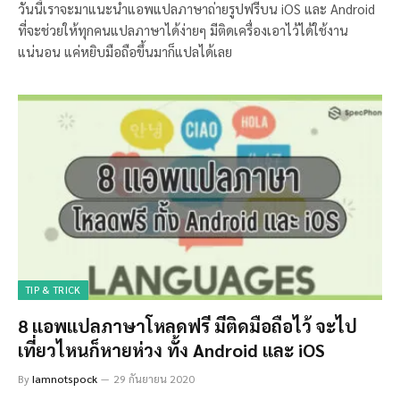
วันนี้เราจะมาแนะนำแอพแปลภาษาถ่ายรูปฟรีบน iOS และ Android
ที่จะช่วยให้ทุกคนแปลภาษาได้ง่ายๆ มีติดเครื่องเอาไว้ได้ใช้งาน
แน่นอน แค่หยิบมือถือขึ้นมาก็แปลได้เลย
TIP & TRICK
8 แอพแปลภาษาโหลดฟรี มีติดมือถือไว้ จะไป
เที่ยวไหนก็หายห่วง ทั้ง Android และ iOS
By
Iamnotspock
29 กันยายน 2020