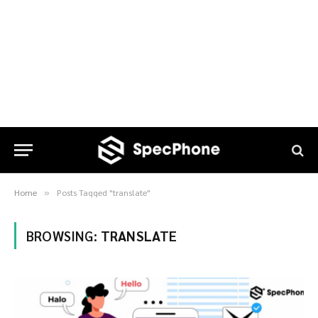
Home
Posts Tagged "translate"
»
BROWSING:
TRANSLATE