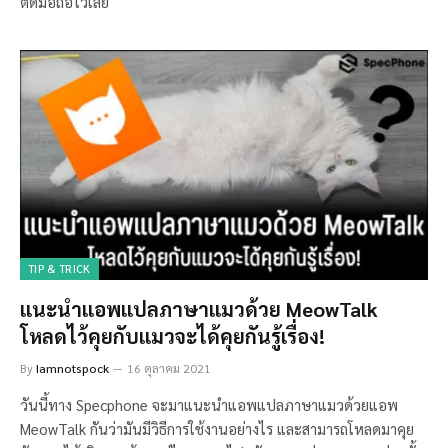
ติดมือถือไว้เลย
TIP & TRICK
แนะนำแอพแปลภาษาแมวด้วย MeowTalk
โหลดไว้คุยกับแมวจะได้คุยกันรู้เรื่อง!
By
Iamnotspock
16 ตุลาคม 2021
วันนี้ทาง Specphone จะมาแนะนำแอพแปลภาษาแมวด้วยแอพ
MeowTalk กันว่ามันมีวิธีการใช้งานอย่างไร และสามารถโหลดมาคุย