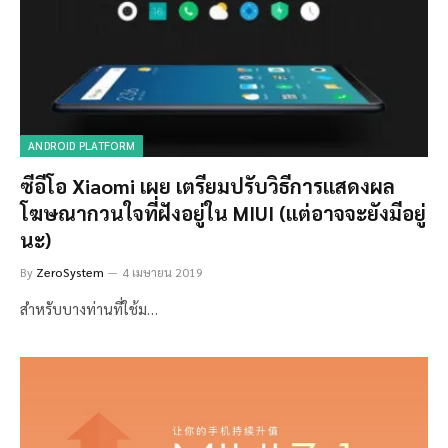
ANDROID PLATFORM
ซีอีโอ Xiaomi เผย เตรียมปรับวิธีการแสดงผล
โฆษณากวนใจที่ฝังอยู่ใน MIUI (แต่อาจจะยังมีอยู่
นะ)
By
ZeroSystem
4 เมษายน 2019
สำหรับบางท่านที่ใช้ม…