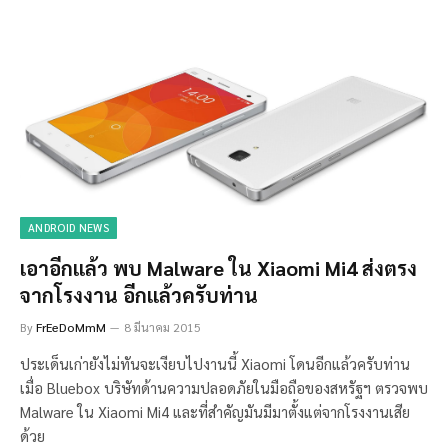
ANDROID NEWS
เอาอีกแล้ว พบ Malware ใน Xiaomi Mi4 ส่งตรง
จากโรงงาน อีกแล้วครับท่าน
By
FrEeDoMmM
8 มีนาคม 2015
ประเด็นเก่ายังไม่ทันจะเงียบไปงานนี้ Xiaomi โดนอีกแล้วครับท่าน
เมื่อ Bluebox บริษัทด้านความปลอดภัยในมือถือของสหรัฐฯ ตรวจพบ
Malware ใน Xiaomi Mi4 และที่สำคัญมันมีมาตั้งแต่จากโรงงานเสีย
ด้วย