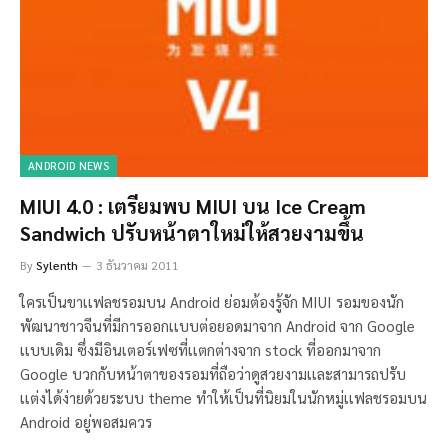
ANDROID NEWS
MIUI 4.0 : เตรียมพบ MIUI บน Ice Cream
Sandwich ปรับหน้าตาใหม่ให้สวยงามขึ้น
By
Sylenth
3 ธันวาคม 2011
ใครเป็นขาเเฟลชรอมบน Android ย่อมต้องรู้จัก MIUI รอมของนัก
พัฒนาชาวจีนที่มีการออกเเบบต่อยอดมาจาก Android จาก Google
เเบบเดิม ซึ่งมีอินเตอร์เฟซที่เเตกต่างจาก stock ที่ออกมาจาก
Google บวกกับหน้าตาของรอมที่ถือว่าดูสวยงามเเละสามารถปรับ
เเต่งได้ง่ายด้วยระบบ theme ทำให้เป็นที่นิยมในนักหมู่เเฟลชรอมบน
Android อยู่พอสมควร