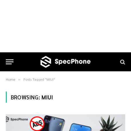
Home
Posts Tagged "MIUI"
»
BROWSING:
MIUI