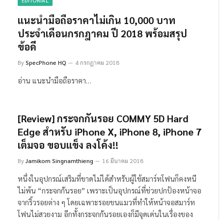
EDITORIAL
แนะนำมือถือราคาไม่เกิน 10,000 บาท
ประจำเดือนกรกฎาคม ปี 2018 พร้อมสรุป
ข้อดี
By
SpecPhone HQ
4 กรกฎาคม 2018
อ่าน แนะนำมือถือราคา…
[Review] กระจกกันรอย COMMY 5D Hard
Edge สำหรับ iPhone X, iPhone 8, iPhone 7
เต็มจอ ขอบแข็ง ลงโค้ง!!
By
Jamikorn Singnamthieng
16 มีนาคม 2018
หนึ่งในอุปกรณ์เสริมที่ขาดไม่ได้สำหรับผู้ใช้สมาร์ทโฟนก็คงหนี
ไม่พ้น “กระจกกันรอย” เพราะเป็นอุปกรณ์ที่ช่วยปกป้องหน้าจอ
จากริ้วรอยต่าง ๆ โดยเฉพาะรอยขนแมวที่ทำให้หน้าจอสมาร์ท
โฟนไม่สวยงาม อีกทั้งกระจกกันรอยเองก็มีจุดเด่นในเรื่องของ