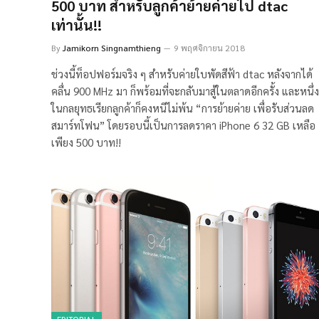
500 บาท สำหรับลูกค้าย้ายค่ายไป dtac
เท่านั้น!!
By
Jamikorn Singnamthieng
9 พฤศจิกายน 2018
ช่วงนี้ท็อปฟอร์มจริง ๆ สำหรับค่ายใบพัดสีฟ้า dtac หลังจากได้
คลื่น 900 MHz มา ก็พร้อมที่จะกลับมาสู้ในตลาดอีกครั้ง และหนึ่ง
ในกลยุทธเรียกลูกค้าก็คงหนีไม่พ้น “การย้ายค่าย เพื่อรับส่วนลด
สมาร์ทโฟน” โดยรอบนี้เป็นการลดราคา iPhone 6 32 GB เหลือ
เพียง 500 บาท!!