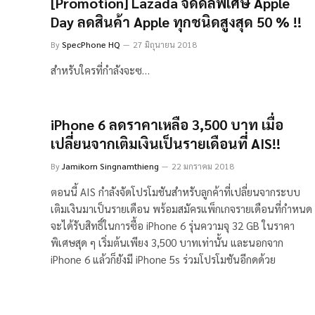
[Promotion] Lazada จัดดีลพิเศษ Apple
Day ลดสินค้า Apple ทุกชนิดสูงสุด 50 % !!
By
SpecPhone HQ
27 มิถุนายน 2018
สำหรับใครที่กำลังจะซ…
iPhone 6 ลดราคาเหลือ 3,500 บาท เมื่อ
เปลี่ยนจากเติมเงินเป็นรายเดือนที่ AIS!!
By
Jamikorn Singnamthieng
22 มกราคม 2018
ตอนนี้ AIS กำลังจัดโปรโมชันสำหรับลูกค้าที่เปลี่ยนจากระบบ
เติมเงินมาเป็นรายเดือน พร้อมสมัครแพ็กเกจรายเดือนที่กำหนด
จะได้รับสิทธิ์ในการซื้อ iPhone 6 รุ่นความจุ 32 GB ในราคา
พิเศษสุด ๆ เริ่มต้นเพียง 3,500 บาทเท่านั้น และนอกจาก
iPhone 6 แล้วก็ยังมี iPhone 5s ร่วมโปรโมชันอีกดด้วย