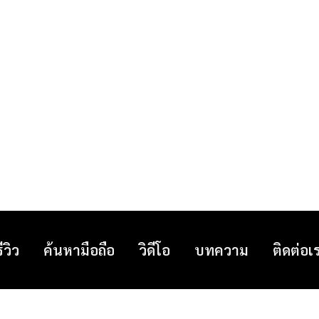
รีวิว
ค้นหามือถือ
วิดีโอ
บทความ
ติดต่อเ