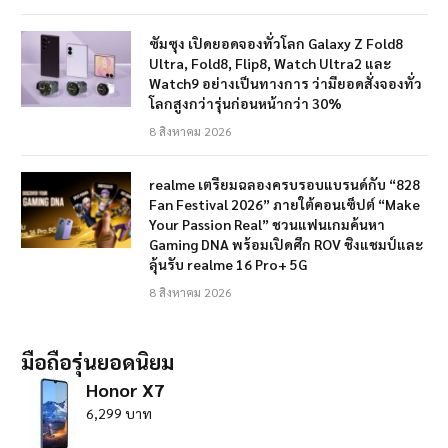
ซัมซุง เปิดยอดจองทั่วโลก Galaxy Z Fold8
Ultra, Fold8, Flip8, Watch Ultra2 และ
Watch9 อย่างเป็นทางการ ว่ามียอดสั่งจองทั่ว
โลกสูงกว่ารุ่นก่อนหน้ากว่า 30%
8 สิงหาคม 2026
realme เตรียมฉลองครบรอบแบรนด์กับ “828
Fan Festival 2026” ภายใต้คอนเซ็ปต์ “Make
Your Passion Real” ชวนแฟนเกมค้นหา
Gaming DNA พร้อมเปิดศึก ROV ชิงแชมป์และ
ลุ้นรับ realme 16 Pro+ 5G
8 สิงหาคม 2026
มือถือรุ่นยอดนิยม
Honor X7
6,299 บาท