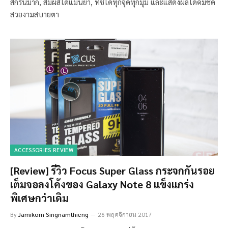
สกรีนมาก, สัมผัสได้แม่นยำ, ทัชได้ทุกจุดทุกมุม และแสดงผลได้คมชัด
สวยงามสบายตา
ACCESSORIES REVIEW
[Review] รีวิว Focus Super Glass กระจกกันรอย
เต็มจอลงโค้งของ Galaxy Note 8 แข็งแกร่ง
พิเศษกว่าเดิม
By
Jamikorn Singnamthieng
26 พฤศจิกายน 2017