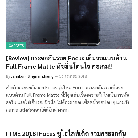
GADGETS
[Review] กระจกกันรอย Focus เต็มจอแบบด้าน
Full Frame Matte ทัชลื่นโดนใจ คอเกม!!
By
Jamikorn Singnamthieng
16 สิงหาคม 2018
สำหรับกระจกกันรอย Focus รุ่นใหม่ Focus กระจกกันรอยเต็มจอ
แบบด้าน Full Frame Matte ที่มีจุดเด่นเรื่องความลื่นไหลในการทัช
สกรีน และไม่เก็บรอยนิ้วมือ ไม่ต้องมาคอยเช็ดหน้าจอบ่อย ๆ แถมยัง
ลดพวกแสงสะท้อนได้ดีอีกต่างหาก
[TME 2018] Focus ชูไฮไลท์เด็ด รวมกระจกกัน