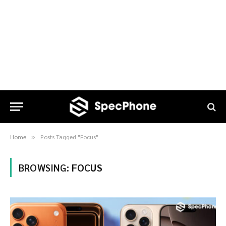
Home
Posts Tagged "Focus"
»
BROWSING:
FOCUS