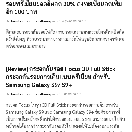
รอยพรีเมี่ยมยอดฮิตลด 30% ลงทะเบียนลดเพิ่ม
อีก 100 บาท
By
Jamikorn Singnamthieng
25 พฤษภาคม 2018
ฟิล์มและกระจกกันรอยโฟกัส เกาะกระแสงานมหกรรมโทรศัพท์มือถือ
ครั้งยิ่งใหญ่ ที่รวบรวมเหล่าบรรดาสมาร์ตโฟนรุ่นฮิต มาลดราคาพิเศษ
พร้อมของแถมมากมาย
[Review] กระจกกันรอย Focus 3D Full Stick
กระจกกันรอยกาวเต็มแบบพรีเมียม สำหรับ
Samsung Galaxy S9/ S9+
By
Jamikorn Singnamthieng
22 มีนาคม 2018
กระจก Focus ในรุ่น 3D Full Stick กระจกกันรอยกาวเต็ม สำหรับ
Samsung Galaxy S9 และ Samsung Galaxy S9+ ข้อดีของการที่
เป็นกาวเต็มหน้าจอคือทำให้กระจก 3D Full Stick สามารถแนบไปกับ
หน้าจอได้มากกว่ากระจกกันรอยทั่วไป ส่งผลให้ไม่ต้องออกแรงทัช