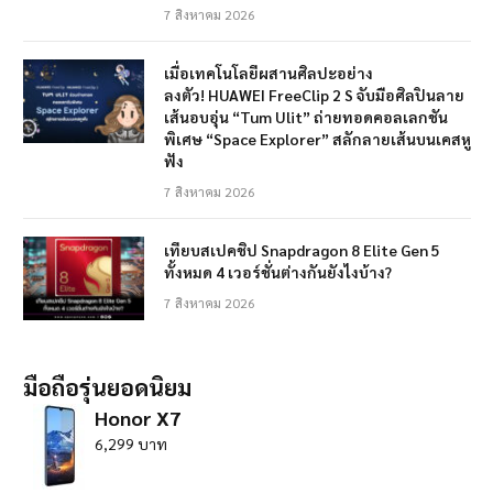
7 สิงหาคม 2026
เมื่อเทคโนโลยีผสานศิลปะอย่าง
ลงตัว! HUAWEI FreeClip 2 S จับมือศิลปินลาย
เส้นอบอุ่น “Tum Ulit” ถ่ายทอดคอลเลกชัน
พิเศษ “Space Explorer” สลักลายเส้นบนเคสหู
ฟัง
7 สิงหาคม 2026
เทียบสเปคชิป Snapdragon 8 Elite Gen 5
ทั้งหมด 4 เวอร์ชั่นต่างกันยังไงบ้าง?
7 สิงหาคม 2026
มือถือรุ่นยอดนิยม
Honor X7
6,299 บาท