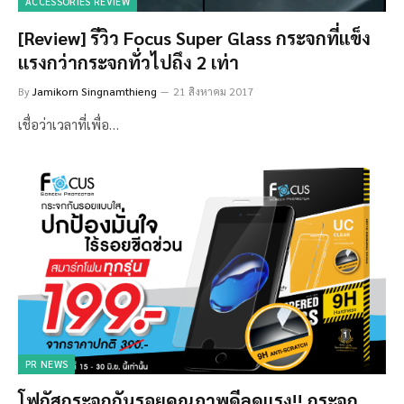
ACCESSORIES REVIEW
[Review] รีวิว Focus Super Glass กระจกที่แข็ง
แรงกว่ากระจกทั่วไปถึง 2 เท่า
By
Jamikorn Singnamthieng
21 สิงหาคม 2017
เชื่อว่าเวลาที่เพื่อ…
PR NEWS
โฟกัสกระจกกันรอยคุณภาพดีลดแรง!! กระจก