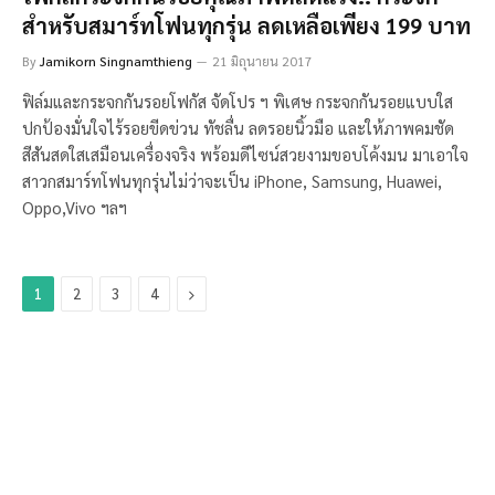
สำหรับสมาร์ทโฟนทุกรุ่น ลดเหลือเพียง 199 บาท
By
Jamikorn Singnamthieng
21 มิถุนายน 2017
ฟิล์มและกระจกกันรอยโฟกัส จัดโปร ฯ พิเศษ กระจกกันรอยแบบใส
ปกป้องมั่นใจไร้รอยขีดข่วน ทัชลื่น ลดรอยนิ้วมือ และให้ภาพคมชัด
สีสันสดใสเสมือนเครื่องจริง พร้อมดีไซน์สวยงามขอบโค้งมน มาเอาใจ
สาวกสมาร์ทโฟนทุกรุ่นไม่ว่าจะเป็น iPhone, Samsung, Huawei,
Oppo,Vivo ฯลฯ
Next
1
2
3
4