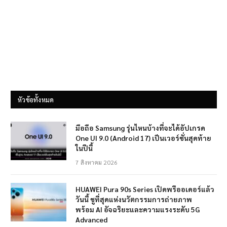
หัวข้อทั้งหมด
มือถือ Samsung รุ่นไหนบ้างที่จะได้อัปเกรด
One UI 9.0 (Android 17) เป็นเวอร์ชั่นสุดท้าย
ในปีนี้
7 สิงหาคม 2026
HUAWEI Pura 90s Series เปิดพรีออเดอร์แล้ว
วันนี้ ชูที่สุดแห่งนวัตกรรมการถ่ายภาพ
พร้อม AI อัจฉริยะและความแรงระดับ 5G
Advanced