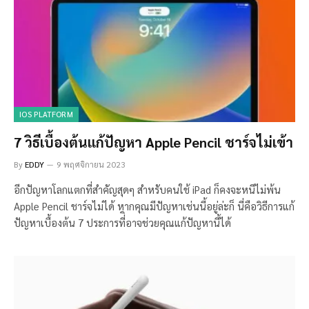
IOS PLATFORM
7 วิธีเบื้องต้นแก้ปัญหา Apple Pencil ชาร์จไม่เข้า
By
EDDY
9 พฤศจิกายน 2023
อีกปัญหาโลกแตกที่สำคัญสุดๆ สำหรับคนใช้ iPad ก็คงจะหนีไม่พ้น
Apple Pencil ชาร์จไม่ได้ หากคุณมีปัญหาเช่นนี้อยู่ล่ะก็ นี่คือวิธีการแก้
ปัญหาเบื้องต้น 7 ประการที่ิอาจช่วยคุณแก้ปัญหานี้ได้