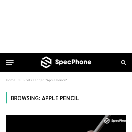
Home
Posts Tagged "Apple Pencil"
»
BROWSING:
APPLE PENCIL