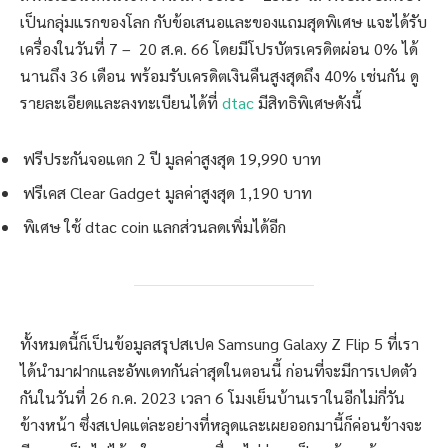
เป็นกลุ่มแรกของโลก กับข้อเสนอและของแถมสุดพิเศษ แจะได้รับ
เครื่องในวันที่ 7 – 20 ส.ค. 66 โดยมีโปรบัตรเครดิตผ่อน 0% ได้
นานถึง 36 เดือน พร้อมรับเครดิตเงินคืนสูงสุดถึง 40% เช่นกัน ดู
รายละเอียดและลงทะเบียนได้ที่
dtac
มีสิทธิพิเศษดังนี้
ฟรีประกันจอแตก 2 ปี มูลค่าสูงสุด 19,990 บาท
ฟรีเคส Clear Gadget มูลค่าสูงสุด 1,190 บาท
พิเศษ ใช้ dtac coin แลกส่วนลดเพิ่มได้อีก
ทั้งหมดนี้ก็เป็นข้อมูลสรุปสเปค Samsung Galaxy Z Flip 5 ที่เรา
ได้นำมาฝากและอัพเดทกันล่าสุดในตอนนี้ ก่อนที่จะมีการเปดตัว
กันในวันที่ 26 ก.ค. 2023 เวลา 6 โมงเย็นบ้านเราในอีกไม่กี่วัน
ข้างหน้า ซึ่งสเปคแต่ละอย่างที่หลุดและเผยออกมานี้ก็ค่อนข้างจะ