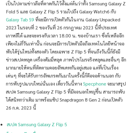
เป็นไปตามข่าวลือที่คาดกันไว้ตั้งแต่ต้นว่าทั้ง Samsung Galaxy Z
Fold 5 และ Galaxy Z Flip 5 รวมไปถึง Galaxy Watch6 กับ
Galaxy Tab S9
ที่จะมีการเปิดตัวกันในงาน Galaxy Unpacked
2023 ในรอบที่ 2 ของวันที่ 26 กรกฎาคม 2023 นี้ที่ประเทศ
เกาหลีใต้ และจะตรงกับเวลา 18.00 น. ของบ้านเรา ซึ่งก็เหลืออีก
เพียงไม่กี่วันเท่านั้น ก่อนจะมีการเปิดตัวมือถือเทคโนโลยีหน้าจอ
พับได้รุ่นใหม่ทั้งสองตัว โดยเฉพาะ Z Flip 5 ที่จนถึงวันนี้ก็ยังมี
ข่าวสเปคหลุด เครื่องดัมมี่หลุด ภาพโปรโมรจริงหลุดและอื่นๆ อีก
มากมายให้คนที่ติดตามคอยอัพเดทกันอยู่เสมอ แต่ที่เป็นเรื่อง
เด่นๆ ที่จะได้รับการอัพเกรดกันมาในครั้งนี้ก็คือจอด้านนอก กับ
การพับรูปแบบใหม่นั่นเอง เดี๋ยววันนี้ทาง
Specphone
จะมาสรุป
สเปค Samsung Galaxy Z Flip 5 ที่มีจอนอกใหญ่ขึ้น สามารถพับ
ได้สนิทกว่าเดิม มาพร้อมชิป Snapdragon 8 Gen 2 ก่อนเปิดตัว
26 ก.ค. 2023 นี้
สเปค Samsung Galaxy Z Flip 5