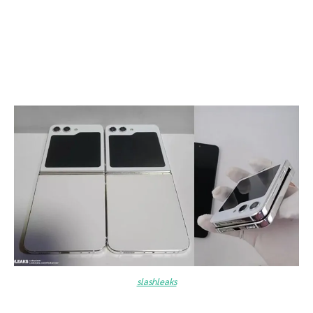
slashleaks