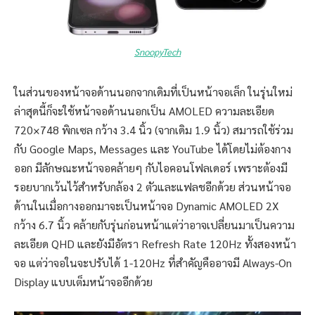
SnoopyTech
ในส่วนของหน้าจอด้านนอกจากเดิมที่เป็นหน้าจอเล็ก ในรุ่นใหม่
ล่าสุดนี้ก็จะใช้หน้าจอด้านนอกเป็น AMOLED ความละเอียด
720×748 พิกเซล กว้าง 3.4 นิ้ว (จากเดิม 1.9 นิ้ว) สมารถใช้ร่วม
กับ Google Maps, Messages และ YouTube ได้โดยไม่ต้องกาง
ออก มีลักษณะหน้าจอคล้ายๆ กับไอคอนโฟลเดอร์ เพราะต้องมี
รอยบากเว้นไว้สำหรับกล้อง 2 ตัวและแฟลชอีกด้วย ส่วนหน้าจอ
ด้านในเมื่อกางออกมาจะเป็นหน้าจอ Dynamic AMOLED 2X
กว้าง 6.7 นิ้ว คล้ายกับรุ่นก่อนหน้าแต่ว่าอาจเปลี่ยนมาเป็นความ
ละเอียด QHD และยังมีอัตรา Refresh Rate 120Hz ทั้งสองหน้า
จอ แต่ว่าจอในจะปรับได้ 1-120Hz ที่สำคัญคืออาจมี Always-On
Display แบบเต็มหน้าจออีกด้วย