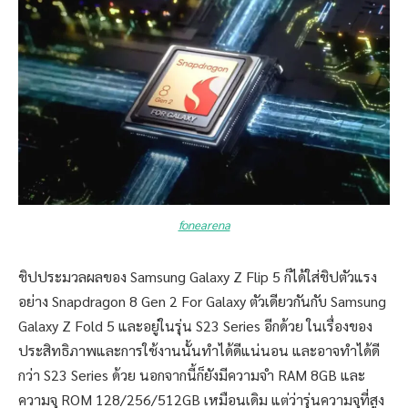
fonearena
ชิปประมวลผลของ Samsung Galaxy Z Flip 5 ก็ได้ใส่ชิปตัวแรง
อย่าง Snapdragon 8 Gen 2 For Galaxy ตัวเดียวกันกับ Samsung
Galaxy Z Fold 5 และอยู่ในรุ่น S23 Series อีกด้วย ในเรื่องของ
ประสิทธิภาพและการใช้งานนั้นทำได้ดีแน่นอน และอาจทำได้ดี
กว่า S23 Series ด้วย นอกจากนี้ก็ยังมีความจำ RAM 8GB และ
ความจุ ROM 128/256/512GB เหมือนเดิม แต่ว่ารุ่นความจุที่สูง