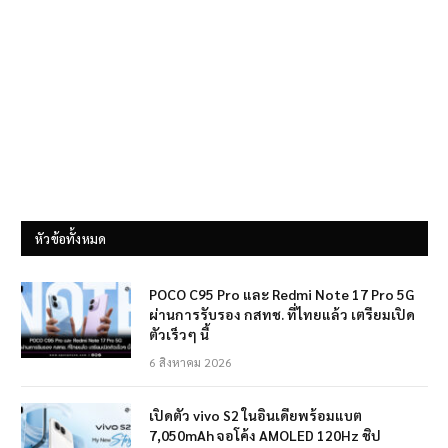
หัวข้อทั้งหมด
POCO C95 Pro และ Redmi Note 17 Pro 5G
ผ่านการรับรอง กสทช. ที่ไทยแล้ว เตรียมเปิด
ตัวเร็วๆ นี้
6 สิงหาคม 2026
เปิดตัว vivo S2 ในอินเดียพร้อมแบต
7,050mAh จอโค้ง AMOLED 120Hz ชิป