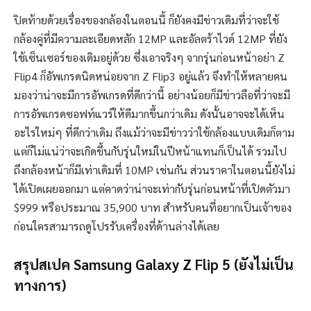
ปิดท้ายด้วยเรื่องของกล้องในตอนนี้ ก็ยังคงมีข่าวเดิมที่ว่าจะใช้
กล้องคู่ที่มีความละเอียดหลัก 12MP และอัลตร้าไวด์ 12MP ที่ยัง
ใช้เซ็นเซอร์ของเดิมอยู่ด้วย ซึ่งเอาจริงๆ จากรุ่นก่อนหน้าอย่า Z
Flip4 ก็อัพเกรดนิดหน่อยจาก Z Flip3 อยู่แล้ว จึงทำให้หลายคน
มองว่าน่าจะมีการอัพเกรดที่ดีกว่านี้ อย่างน้อยก็มีข่าวลือที่ว่าจะมี
การอัพเกรดซอฟท์แวร์ให้ดีมากขึ้นกว่าเดิม ดังนั้นอาจจะได้เห็น
อะไรใหม่ๆ ที่ดีกว่าเดิม ถึงแม้ว่าจะมีข่าวว่าใช้กล้องแบบเดิมก็ตาม
แต่ก็ไม่แน่ว่าจะเกิดขึ้นกับรุ่นใหม่ในปีหน้าแทนก็เป็นได้ รวมไป
ถึงกล้องหน้าก็มีเท่าเดิมที่ 10MP เช่นกัน ส่วนราคาในตอนนี้ยังไม่
ได้เปิดเผยออกมา แต่คาดว่าน่าจะเท่ากับรุ่นก่อนหน้าที่เปิดตัวมา
$999 หรือประมาณ 35,900 บาท สำหรับคนที่อยากเป็นเจ้าของ
ก่อนใครสามารถดูโปรรับเครื่องที่ด้านล่างได้เลย
สรุปสเปค Samsung Galaxy Z Flip 5 (ยังไม่เป็น
ทางการ)