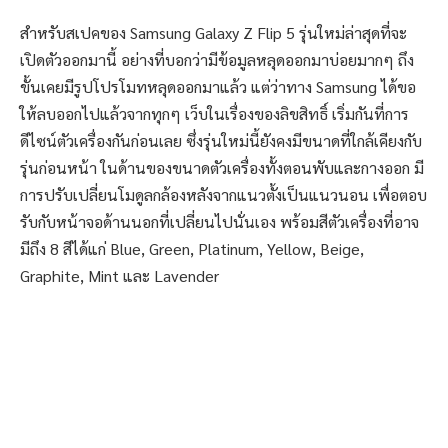
สำหรับสเปคของ Samsung Galaxy Z Flip 5 รุ่นใหม่ล่าสุดที่จะ
เปิดตัวออกมานี้ อย่างที่บอกว่ามีข้อมูลหลุดออกมาบ่อยมากๆ ถึง
ขั้นเคยมีรูปโปรโมทหลุดออกมาแล้ว แต่ว่าทาง Samsung ได้ขอ
ให้ลบออกไปแล้วจากทุกๆ เว็บในเรื่องของลิขสิทธิ์ เริ่มกันที่การ
ดีไซน์ตัวเครื่องกันก่อนเลย ซึ่งรุ่นใหม่นี้ยังคงมีขนาดที่ใกล้เคียงกับ
รุ่นก่อนหน้า ในด้านของขนาดตัวเครื่องทั้งตอนพับและกางออก มี
การปรับเปลี่ยนโมดูลกล้องหลังจากแนวตั้งเป็นแนวนอน เพื่อตอบ
รับกับหน้าจอด้านนอกที่เปลี่ยนไปนั่นเอง พร้อมสีตัวเครื่องที่อาจ
มีถึง 8 สีได้แก่ Blue, Green, Platinum, Yellow, Beige,
Graphite, Mint และ Lavender