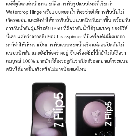
แต่ที่ดูโดดเด่นนำมาเลยก็คือการพับรูปแบบใหม่ที่เรียกว่า
Waterdrop Hinge หรือแบบหยดน้ำ ที่จะช่วยให้การพับนั้นไม่
เกิดรอยย่น และยังทำให้การพับนั้นแนบสนิทกันมากขึ้น พร้อมกับ
การกันน้ำกันฝุ่นที่ระดับ IP58 ที่ถือว่ากันน้ำได้รุ่นแรกๆ ของซีรีส์
นี้เลย แต่ทว่าจากคลิปของ Leakspinner ที่มีเครื่องดัมมี่เผยออก
มาก็ทำให้เห็นว่าเป็นการพับแบบหยดน้ำจริง แต่ตอนปิดดันไม่
แนบสนิทกัน และยังมีช่องว่างอยู่ ซึ่งเครื่องดัมมี่นี้ก็ยังไม่ได้ถือว่า
สมบูรณ์ 100% มากนัก ก็ต้องรอดูกันว่าเปิดตัวออกมาแล้วจะแนบ
สนิทได้มากขึ้นจริงหรือไม่มากน้อยแค่ไหน