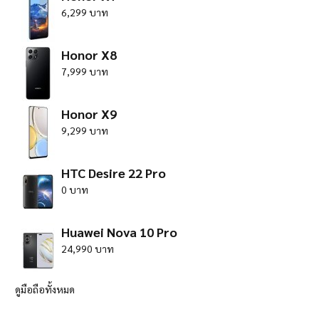
6,299 บาท
Honor X8
7,999 บาท
Honor X9
9,299 บาท
HTC Desire 22 Pro
0 บาท
Huawei Nova 10 Pro
24,990 บาท
ดูมือถือทั้งหมด