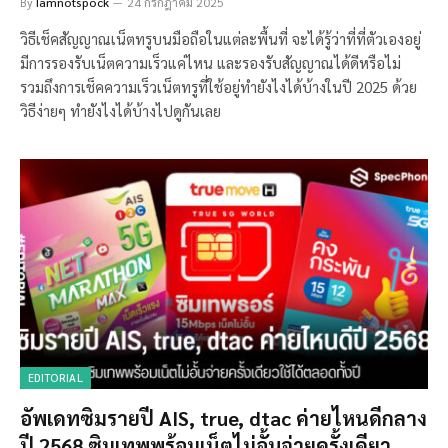
By
Iamnotspock
24 กรกฎาคม 2025
วิธีเช็คสัญญาณเน็ตทรูบนมือถือในแต่ละพื้นที่ จะได้รู้ว่าที่ที่ตัวเองอยู่
มีการรองรับเน็ตความเร็วแค่ไหน และรองรับสัญญาณได้ดีหรือไม่
รวมถึงการเช็คความเร็วเน็ตทรูที่ใช้อยู่ทำยังไงได้บ้างในปี 2025 ด้วย
วิธีง่ายๆ ทำยังไงได้บ้างไปดูกันเลย
EDITORIAL
อัพเดทซิมรายปี AIS, true, dtac ค่ายไหนดีกลาง
ปี 2568 ซิมเทพพร้อมเน็ตไม่อั้นจ่ายครั้งเดียว