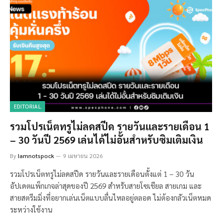
EDITORIAL
รวมโปรเน็ตทรูไม่ลดสปีด รายวันและรายเดือน 1
– 30 วันปี 2569 เล่นได้ไม่อั้นสำหรับซิมเติมเงิน
By
Iamnotspock
9 เมษายน 2026
รวมโปรเน็ตทรูไม่ลดสปีด รายวันและรายเดือนตั้งแต่ 1 – 30 วัน
อัปเดตแพ็กเกจล่าสุดของปี 2569 สำหรับสายโซเชียล สายเกม และ
สายสตรีมมิ่งที่อยากเล่นเน็ตแบบลื่นไหลอยู่ตลอด ไม่ต้องกลัวเน็ตหมด
ระหว่างใช้งาน