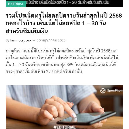
EDITORIAL
รวมโปรเน็ตทรูไม่ลดสปีดรายวันล่าสุดในปี 2568
กดอะไรบ้าง เล่นเน็ตไม่ลดสปีด 1 – 30 วัน
สำหรับซิมเติมเงิน
By
Iamnotspock
30 พฤษภาคม 2025
มาดูกันว่าตอนนี้มีโปรเน็ตทรูไม่ลดสปีดรายวันล่าสุดในปี 2568 กด
อะไรและสมัครทางไหนได้บ้างสำหรับซิมเติมเงินเพื่อเล่นเน็ตได้ไม่
อั้น 1 – 30 วันหรือรายเดือนมากสุด 365 วัน สมัครแล้วเล่นเน็ตได้
ยาวๆ ราคาเริ่มต้นเพียง 22 บาทต่อวันเท่านั้น