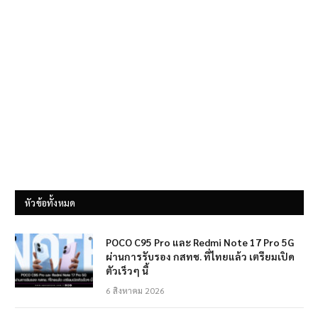
หัวข้อทั้งหมด
POCO C95 Pro และ Redmi Note 17 Pro 5G
ผ่านการรับรอง กสทช. ที่ไทยแล้ว เตรียมเปิด
ตัวเร็วๆ นี้
6 สิงหาคม 2026