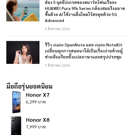
ส่อง 5 จุดอัปเกรดของสมาร์ทโฟนเรือธง
HUAWEI Pura 90s Series กล้องสมจริงฉลาด
ขึ้นด้วย AI ใช้งานลื่นไหลไร้สะดุดด้วย 5G
Advanced
9 สิงหาคม 2026
รีวิว viaim OpenNote และ viaim NoteKit
เปลี่ยนทุกการสนทนาให้เป็นเรื่องง่ายด้วยผู้
ช่วยอัจฉริยะทั้งแปลภาษาและสรุปประชุม
9 สิงหาคม 2026
มือถือรุ่นยอดนิยม
Honor X7
6,299 บาท
Honor X8
7,999 บาท