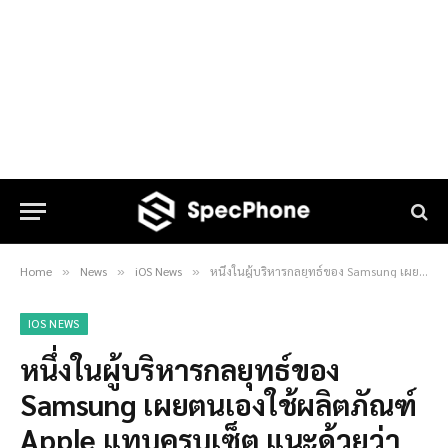
Home
News
iOS News
หนึ่งในผู้บริหารกลยุทธ์ของ Samsung เผยตนเองใช้ผลิตภัณฑ์ Apple แทบครบเซ็ต แนะด้วยว่าเจ๋งจริง !
»
»
»
IOS NEWS
หนึ่งในผู้บริหารกลยุทธ์ของ
Samsung เผยตนเองใช้ผลิตภัณฑ์
Apple แทบครบเซ็ต แนะด้วยว่า