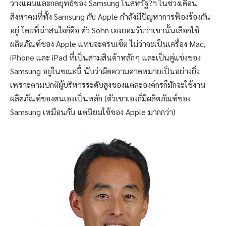
วางแผนและกลยุทธ์ของ Samsung ในสหรัฐ?ฯ ในช่วงเดือน
สิงหาคมที่ทั้ง Samsung กับ Apple กำลังมีปัญหาการฟ้องร้องกัน
อยู่ โดยที่น่าสนใจก็คือ ตัว Sohn เองยอมรับว่าเขานั้นเลือกใช้
ผลิตภัณฑ์ของ Apple แทบจะครบเซ็ต ไม่ว่าจะเป็นเครื่อง Mac,
iPhone และ iPad ที่เป็นสามสินค้าหลักๆ และเป็นคู่แข่งของ
Samsung อยู่ในขณะนี้ นับว่าผิดความคาดหมายเป็นอย่างยิ่ง
เพราะตามปกติผู้บริหารระดับสูงของแต่ละองค์กรก็มักจะใช้งาน
ผลิตภัณฑ์ของตนเองเป็นหลัก (ตัวเขาเองก็มีผลิตภัณฑ์ของ
Samsung เหมือนกัน แต่นิยมใช้ของ Apple มากกว่า)