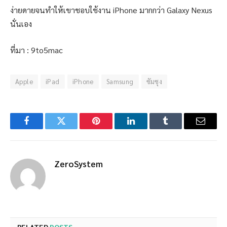
ง่ายดายจนทำให้เขาชอบใช้งาน iPhone มากกว่า Galaxy Nexus
นั่นเอง
ที่มา : 9to5mac
Apple
iPad
iPhone
Samsung
ซัมซุง
Facebook
Twitter
Pinterest
LinkedIn
Tumblr
Email
ZeroSystem
RELATED
POSTS