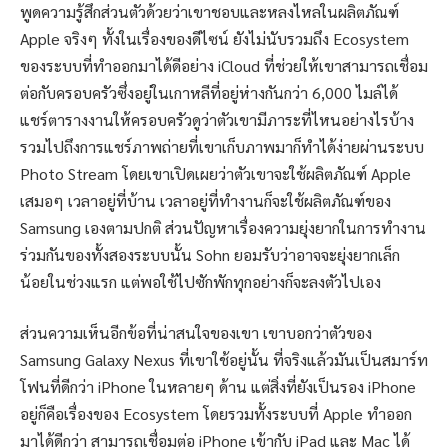
พูดความรู้สึกส่วนตัวด้วยว่าเขาชอบและหลงไหลในผลิตภัณฑ์
Apple จริงๆ ทั้งในเรื่องของดีไซน์ ยังไม่นับรวมถึง Ecosystem
ของระบบที่ทำออกมาได้ดีอย่าง iCloud ที่ช่วยให้เขาสามารถเชื่อม
ต่อกับครอบครัวซึ่งอยู่ในเกาหลีที่อยู่ห่างกันกว่า 6,000 ไมล์ได้
แชร์ตารางงานให้ครอบครัวดูว่าตัวเขามีภาระที่ไหนอย่างไรบ้าง
รวมไปถึงการแชร์ภาพถ่ายที่เขาเก็บภาพมาก็ทำได้ง่ายผ่านระบบ
Photo Stream โดยเขาเปิดเผยว่าตัวเขาจะใช้ผลิตภัณฑ์ Apple
เสมอๆ เวลาอยู่ที่บ้าน เวลาอยู่ที่ทำงานก็จะใช้ผลิตภัณฑ์ของ
Samsung เองตามปกติ ส่วนปัญหาเรื่องความยุ่งยากในการทำงาน
ร่วมกันของทั้งสองระบบนั้น Sohn ยอมรับว่าอาจจะยุ่งยากเล็ก
น้อยในช่วงแรก แต่พอใช้ไปซักพักทุกอย่างก็จะลงตัวไปเอง
ส่วนความเห็นอีกข้อที่น่าสนใจของเขา เขาบอกว่าตัวของ
Samsung Galaxy Nexus ที่เขาใช้อยู่นั้น ที่จริงแล้วมันเป็นสมาร์ท
โฟนที่ดีกว่า iPhone ในหลายๆ ด้าน แต่สิ่งที่ยังเป็นรอง iPhone
อยู่ก็คือเรื่องของ Ecosystem โดยรวมทั้งระบบที่ Apple ทำออก
มาได้ดีกว่า สามารถเชื่อมต่อ iPhone เข้ากับ iPad และ Mac ได้