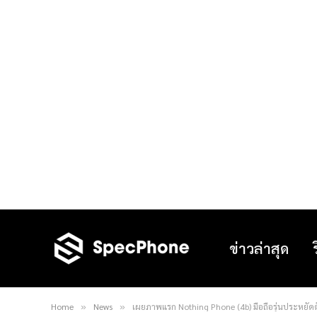
ข่าวล่าสุด
Home
News
เผยภาพแรก Nothing Phone (4b) มือถือรุ่นประหยัดต
»
»