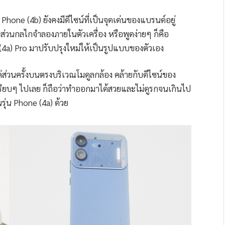
Phone (4b) ยังคงมีดีไซน์ที่เป็นจุดเด่นของแบรนด์อยู่
นส่วนกลไกจำลองภายในตัวเครื่อง หรือพูดง่ายๆ ก็คือ
4a) Pro มาปรับปรุงใหม่ให้เป็นรูปแบบของตัวเอง
ก็แค่ส่วนครั้งบนตรงบริเวณโมดูลกล้อง คล้ายกับดีไซน์ของ
บเรียบๆ ไปเลย ก็ถือว่าทำออกมาได้สวยและไม่ดูรกจนเกินไป
รุ่น Phone (4a) ด้วย