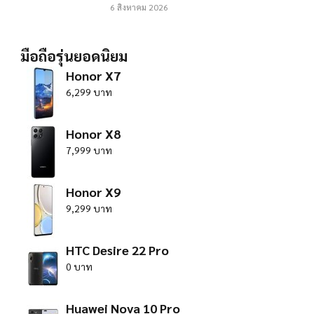
6 สิงหาคม 2026
มือถือรุ่นยอดนิยม
Honor X7
6,299 บาท
Honor X8
7,999 บาท
Honor X9
9,299 บาท
HTC Desire 22 Pro
0 บาท
Huawei Nova 10 Pro