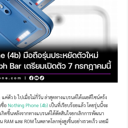
แค่ตัว b ไปเมื่อไม่กี่วัน ล่าสุดทางแบรนด์ได้เผยดีไซน์คร้ง
ชื่อ
Nothing Phone (4b)
เป็นที่เรียบร้อยแล้ว โดยรุ่นนี้จะ
ที่เกิดขึ้นหลังจากทางแบรนด์ได้ตัดสินใจยกเลิกการพัฒนา
น RAM และ ROM ในตลาดโลกพุ่งสูงขึ้นอย่างรวดเร็ว เลยมี