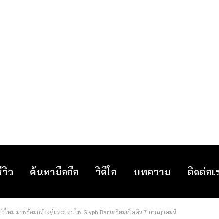
รีวิว
ค้นหามือถือ
วิดีโอ
บทความ
ติดต่อเ
ัวใหม่ มาพร้อมกล้องคู่และแถบไฟ Glyph Bar เตรียมเปิดตัว 7 กรกฎาคมนี้