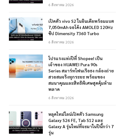
6 สิงหาคม 2026
เปิดตัว vivo S2 ในอินเดียพร้อมแบต
7,050mAh จอโค้ง AMOLED 120Hz
ชิป Dimensity 7360 Turbo
6 สิงหาคม 2026
โปรแรงแห่งปีที่ Shopee! เป็น
เจ้าของ HUAWEI Pura 90s
Series สมาร์ทโฟนเรือธง กล้องถ่าย
สวยสมจริงทุกระยะ พร้อมของ
สมนาคุณและสิทธิพิเศษสุดคุ้มห้าม
พลาด
6 สิงหาคม 2026
หลุดไทม์ไลน์เปิดตัว Samsung
Galaxy S26 FE, Tab S12 และ
Galaxy A รุ่นใหม่ที่จะมาในปีนี้กว่า 7
รุ่น