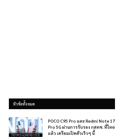
หัวข้อทั้งหมด
POCO C95 Pro และ Redmi Note 17
Pro 5G ผ่านการรับรอง กสทช. ที่ไทย
แล้ว เตรียมเปิดตัวเร็วๆ นี้