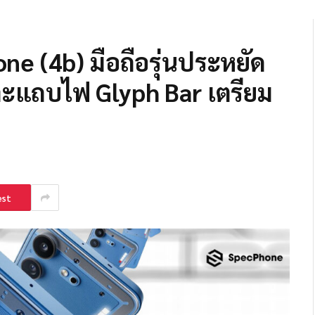
e (4b) มือถือรุ่นประหยัด
และแถบไฟ Glyph Bar เตรียม
est