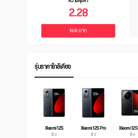
ความคุ้มค่า
2.28
N/A บาท
รุ่นราคาใกล้เคียง
Xiaomi 12S
Xiaomi 12S Pro
Xiaomi 12S 
฿ 0
฿ 0
฿ 0