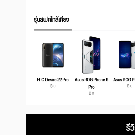
รุ่นสเปคใกล้เคียง
HTC Desire 22 Pro
Asus ROG Phone 6
Asus ROG P
฿ 0
฿ 0
Pro
฿ 0
รีว