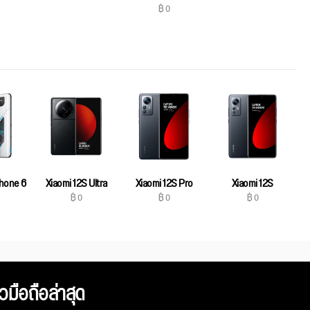
฿ 0
hone 6
Xiaomi 12S Ultra
Xiaomi 12S Pro
Xiaomi 12S
฿ 0
฿ 0
฿ 0
ิวมือถือล่าสุด