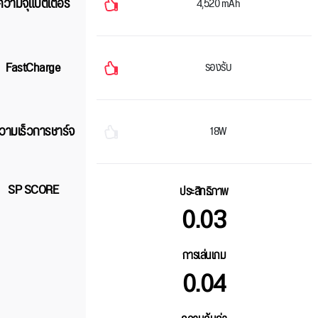
ความจุแบตเตอรี่
4,520 mAh
FastCharge
รองรับ
วามเร็วการชาร์จ
18W
SP SCORE
ประสิทธิภาพ
0.03
การเล่นเกม
0.04