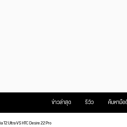
ข่าวล่าสุด
รีวิว
ค้นหามือถ
a T2 Ultra VS HTC Desire 22 Pro