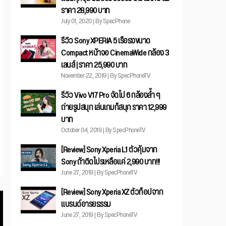
ราคา 28,990 บาท
July 01, 2020 | By SpecPhone
รีวิว Sony XPERIA 5 เรือธงขนาด
Compact หน้าจอ CinemaWide กล้อง 3
เลนส์ | ราคา 25,990 บาท
November 22, 2019 | By SpecPhoneTV
รีวิว Vivo V17 Pro จัดไป 6 กล้องล้ำ ๆ
ถ่ายรูปสนุก เล่นเกมก็สนุก ราคา 12,999
บาท
October 04, 2019 | By SpecPhoneTV
[Review] Sony Xperia L1 ตัวคุ้มจาก
Sony ถ้าติดโปรเหลือแค่ 2,990 บาท!!!
June 27, 2019 | By SpecPhoneTV
[Review] Sony Xperia XZ ตัวท็อปจาก
แบรนด์อารยธรรม
June 27, 2019 | By SpecPhoneTV