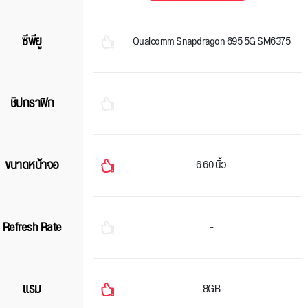
ซีพียู
Qualcomm Snapdragon 695 5G SM6375
ชิปกราฟิก
ขนาดหน้าจอ
6.60 นิ้ว
Refresh Rate
-
แรม
8GB