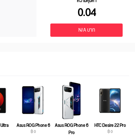
ความคุ้มค่า
0.04
N/A บาท
Ultra
Asus ROG Phone 6
Asus ROG Phone 6
HTC Desire 22 Pro
฿ 0
฿ 0
Pro