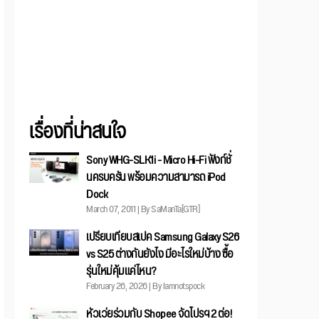
เรื่องที่น่าสนใจ
Sony WHG-SLK1i - Micro Hi-Fi ฟังก์ชั่
นครบครัน พร้อมความสามารถ iPod
Dock
March 07, 2011 | By SaManTa[GTR]
เปรียบเทียบสเปค Samsung Galaxy S26
vs S25 ต่างกันยังไง มีอะไรใหม่บ้าง ซื้อ
รุ่นใหม่คุ้มแค่ไหน?
February 26, 2026 | By Iamnotspock
หัวเว่ยร่วมกับ Shopee จัดโปรฯ 2 ต่อ!