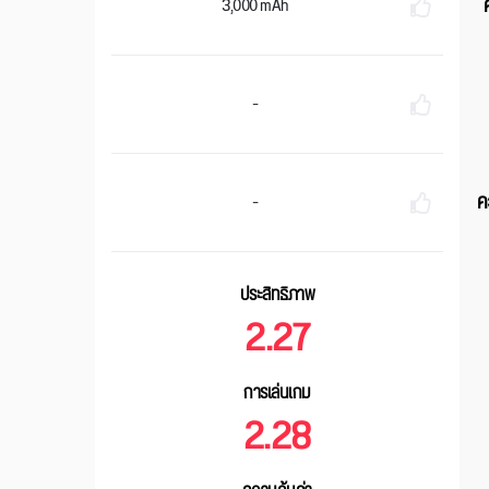
3,000 mAh
-
ค
-
ประสิทธิภาพ
2.27
การเล่นเกม
2.28