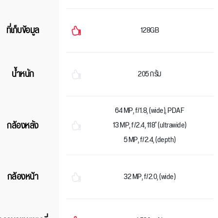
ที่เก็บข้อมูล
128GB
น้ำหนัก
205 กรัม
64 MP, f/1.8, (wide), PDAF
กล้องหลัง
13 MP, f/2.4, 118˚ (ultrawide)
5 MP, f/2.4, (depth)
กล้องหน้า
32 MP, f/2.0, (wide)