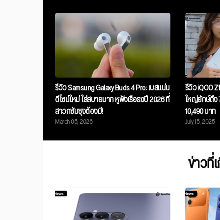
รีวิว Samsung Galaxy Buds 4 Pro: เบสแน่น
รีวิว iQOO Z
ดีไซน์ใหม่ ใส่สบายมาก หูฟังเรือธงปี 2026 ที่
ใหญ่ยักษ์ถึง
สาวกซัมซุงต้องมี!
10,490 บาท
March 05, 2026
July 15, 2025
ข่าวที่