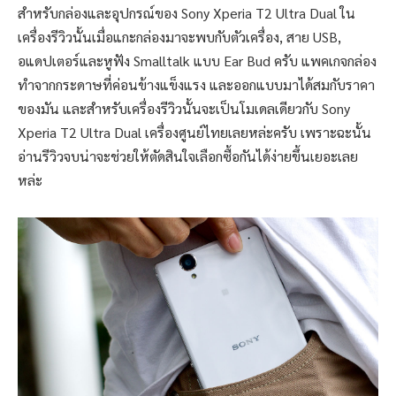
สำหรับกล่องและอุปกรณ์ของ Sony Xperia T2 Ultra Dual ใน
เครื่องรีวิวนั้นเมื่อแกะกล่องมาจะพบกับตัวเครื่อง, สาย USB,
อแดปเตอร์และหูฟัง Smalltalk แบบ Ear Bud ครับ แพคเกจกล่อง
ทำจากกระดาษที่ค่อนข้างแข็งแรง และออกแบบมาได้สมกับราคา
ของมัน และสำหรับเครื่องรีวิวนั้นจะเป็นโมเดลเดียวกับ Sony
Xperia T2 Ultra Dual เครื่องศูนย์ไทยเลยหล่ะครับ เพราะฉะนั้น
อ่านรีวิวจบน่าจะช่วยให้ตัดสินใจเลือกซื้อกันได้ง่ายขึ้นเยอะเลย
หล่ะ