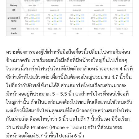
ความต้องการของผู้ใช้สำหรับมือถือเดี๋ยวนี้เปลี่ยนไปจากเดิมค่อน
ข้างมากครับ เราเริ่มจะสนใจมือถือที่มีหน้าจอใหญ่ขึ้นไปเรื่อยๆ
ในตอนนี้สมาร์ทโฟนรุ่นใหม่ที่เปิดตัวมาด้วยหน้าจอขนาด 4 นิ้วที่
จัดว่าเอ้าท์ไปแล้วหล่ะ เดี๋ยวนี้มันต้องจอใหญ่ประมาณ 4.7 นิ้วขึ้น
ไปถือว่ากำลังพอใช้งานได้ดี ส่วนสมาร์ทโฟนเรือธงส่วนมากจะ
มีหน้าจออยู่ที่ประมาณ 5 – 5.5 นิ้ว แต่สำหรับใครที่ชอบใช้จอที่
ใหญ่กว่านั้น ถ้าเป็นแต่ก่อนคงต้องไปพกแท็บเล็ตแทนใช่ไหมครับ
แต่เดี๋ยวนี้มีสมาร์ทโฟนลูกผสมที่มีหน้าจออยู่ระหว่างสมาร์ทโฟน
กับแท็บเล็ต คือจอใหญ่กว่า 5 นิ้ว แต่ไม่ถึง 7 นิ้วนั่นเอง มีชื่อเรียก
ว่า แฟบเล็ต Phablet (Phone + Tablet) ครับ ที่ส่วนมากจะ
มีหน้าจอตั้งแต่ 5.7 นิ้วขึ้นไปจนถึง 6 นิ้ว