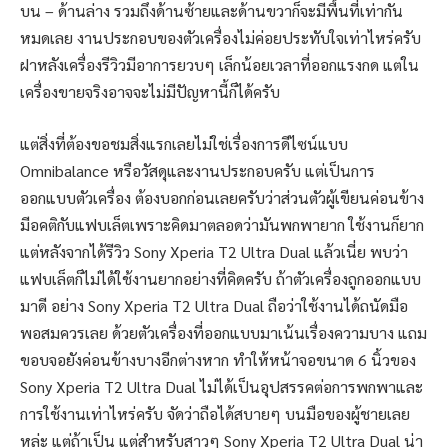
บน – ด้านล่าง รวมถึงด้านซ้ายและด้านขวาก็จะมีพื้นที่เท่ากัน
หมดเลย งานประกอบของตัวเครื่องไม่ค่อยประทับใจเท่าไหร่ครับ
ฝาหลังเครื่องรีวิวมีอาการยวบๆ เล็กน้อยเวลาที่ออกแรงกด แต่ใน
เครื่องขายจริงอาจจะไม่มีปัญหานี้ก็ได้ครับ
แต่สิ่งที่ต้องขอชมสิ่งแรกเลยไม่ใช่เรื่องการดีไซน์แบบ
Omnibalance หรือวัสดุและงานประกอบครับ แต่เป็นการ
ออกแบบตัวเครื่อง ต้องบอกก่อนเลยครับว่าส่วนตัวผู้เขียนค่อนข้าง
มีอคติกับแฟบเล็ตเพราะคิดมาตลอดว่ามันพกพายาก ใช้งานก็ยาก
แต่หลังจากได้รีวิว Sony Xperia T2 Ultra Dual แล้วเนี่ย พบว่า
แฟบเล็ตก็ไม่ได้ใช้งานยากอย่างที่คิดครับ ถ้าตัวเครื่องถูกออกแบบ
มาดี อย่าง Sony Xperia T2 Ultra Dual ถือว่าใช้งานได้ถนัดมือ
พอสมควรเลย ด้วยตัวเครื่องที่ออกแบบมาเน้นเรื่องความบาง แถม
ขอบจอยังค่อนข้างบางอีกต่างหาก ทำให้หน้าจอขนาด 6 นิ้วของ
Sony Xperia T2 Ultra Dual ไม่ได้เป็นอุปสรรคต่อการพกพาและ
การใช้งานเท่าไหร่ครับ จัดว่าถือได้สบายๆ บนมือของผู้ชายเลย
หล่ะ แต่ถ้าเป็น แต่สำหรับสาวๆ Sony Xperia T2 Ultra Dual น่า