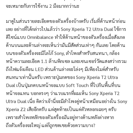
จะเหมาะกับการใช้งาน 2 มือมากกว่านะ
มาดูในส่วนรายละเอียดของตัวเครื่องบ้างครับ เริ่มที่ด้านหน้าก่อน
เลย อย่างที่ได้กล่าวไปแล้วว่า Sony Xperia T2 Ultra Dual ใช้การ
ดีไซน์แบบ Omnibalance ทำให้ด้านหน้าของตัวเครื่องเมื่อสังเกต
ด้านบนและด้านล่างจะเห็นว่ามันมีสัดส่วนเท่าๆ กันเลย โดยด้าน
บนของตัวเครื่องจะมีโลโก้ Sony, ลำโพงสำหรับสนทนา, กล้อง
หน้าความละเอียด 1.1 ล้านพิกเซล และเซนเซอร์วัดแสงสว่างรวม
ถึงไฟแจ้งเตือน LED ส่วนด้านล่างจะโล่งๆ มีเพียงไมค์สำหรับ
สนทนาเท่านั้นครับ เพราะปุ่มกดของ Sony Xperia T2 Ultra
Dual เป้นปุ่มกดบนหน้าจอแบบ Soft Touch ที่ไปกินพื้นที่บน
หน้าจอแทน บอกตรงๆ ว่าแวบแรกที่ผมเห็น Sony Xperia T2
Ultra Dual เนี่ย คิดว่าเจ้านี่จะมีลำโพงคู่หน้าเหมือนอย่างใน Sony
Xperia Z2 เสียอีกครับ แต่สุดท้ายเป็นแค่ตัวหลอกเฉยๆ ครับ
เพราะสำโพงหลักของตัวเครื่องมันอยู่ทางด้านหลังต่างหาก
ถึงตัวเครื่องจะใหญ่ แต่ก็ถูกชดเชยด้วยความบาง?