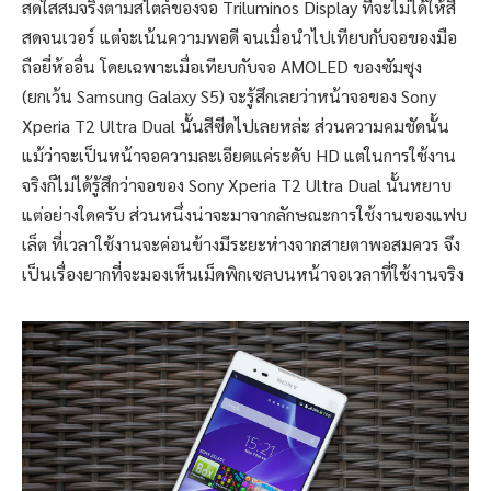
สดใสสมจริงตามสไตล์ของจอ Triluminos Display ที่จะไม่ได้ให้สี
สดจนเวอร์ แต่จะเน้นความพอดี จนเมื่อนำไปเทียบกับจอของมือ
ถือยี่ห้ออื่น โดยเฉพาะเมื่อเทียบกับจอ AMOLED ของซัมซุง
(ยกเว้น Samsung Galaxy S5) จะรู้สึกเลยว่าหน้าจอของ Sony
Xperia T2 Ultra Dual นั้นสีซีดไปเลยหล่ะ ส่วนความคมชัดนั้น
แม้ว่าจะเป็นหน้าจอความละเอียดแค่ระดับ HD แต่ในการใช้งาน
จริงก็ไม่ได้รู้สึกว่าจอของ Sony Xperia T2 Ultra Dual นั้นหยาบ
แต่อย่างใดครับ ส่วนหนึ่งน่าจะมาจากลักษณะการใช้งานของแฟบ
เล็ต ที่เวลาใช้งานจะค่อนข้างมีระยะห่างจากสายตาพอสมควร จึง
เป็นเรื่องยากที่จะมองเห็นเม็ดพิกเซลบนหน้าจอเวลาที่ใช้งานจริง