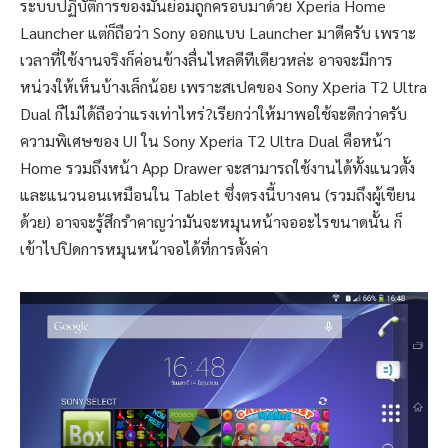
ระบบปฏิบัติการของมันย่อมถูกครอบมาด้วย Xperia Home
Launcher แต่ก็ถือว่า Sony ออกแบบ Launcher มาดีครับ เพราะ
เวลาที่ใช้งานจริงก็ค่อนข้างลื่นไหลดีทีเดียวหล่ะ อาจจะมีการ
หน่วงให้เห็นบ้างเล็กน้อย เพราะสเปคของ Sony Xperia T2 Ultra
Dual ก็ไม่ได้ถือว่าแรงเท่าไหร่?เรียกว่าให้มาพอใช้จะดีกว่าครับ
ความพิเศษของ UI ใน Sony Xperia T2 Ultra Dual คือหน้า
Home รวมถึงหน้า App Drawer จะสามารถใช้งานได้ทั้งแนวตั้ง
และแนวนอนเหมือนใน Tablet ซึ่งตรงนี้บางคน (รวมถึงผู้เขียน
ด้วย) อาจจะรู้สึกรำคาญว่ามันจะหมุนหน้าจออะไรขนาดนั้น ก็
เข้าไปปิดการหมุนหน้าจอได้ที่การตั้งค่า