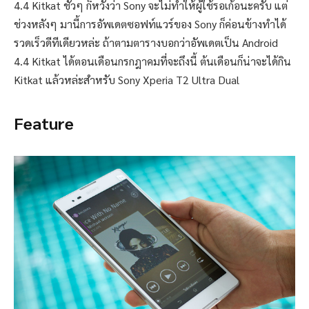
4.4 Kitkat ชัวๆ ก็หวังว่า Sony จะไม่ทำให้ผู้ใช้รอเก้อนะครับ แต่
ช่วงหลังๆ มานี้การอัพเดตซอฟท์แวร์ของ Sony ก็ค่อนข้างทำได้
รวดเร็วดีทีเดียวหล่ะ ถ้าตามตารางบอกว่าอัพเดตเป็น Android
4.4 Kitkat ได้ตอนเดือนกรกฎาคมที่จะถึงนี้ ต้นเดือนก็น่าจะได้กิน
Kitkat แล้วหล่ะสำหรับ Sony Xperia T2 Ultra Dual
Feature