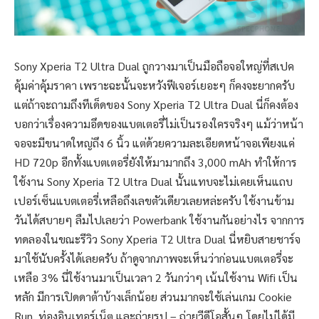
Sony Xperia T2 Ultra Dual ถูกวางมาเป็นมือถือจอใหญ่ที่สเปค
คุ้มค่าคุ้มราคา เพราะฉะนั้นจะหวังฟีเจอร์เยอะๆ ก็คงจะยากครับ
แต่ถ้าจะถามถึงทีเด็ดของ Sony Xperia T2 Ultra Dual นี่ก็คงต้อง
บอกว่าเรื่องความอึดของแบตเตอรี่ไม่เป็นรองใครจริงๆ แม้ว่าหน้า
จอจะมีขนาดใหญ่ถึง 6 นิ้ว แต่ด้วยความละเอียดหน้าจอเพียงแค่
HD 720p อีกทั้งแบตเตอรี่ยังให้มามากถึง 3,000 mAh ทำให้การ
ใช้งาน Sony Xperia T2 Ultra Dual นั้นแทบจะไม่เคยเห็นแถบ
เปอร์เซ็นแบตเตอรี่เหลือถึงเลขตัวเดียวเลยหล่ะครับ ใช้งานข้าม
วันได้สบายๆ ลืมไปเลยว่า Powerbank ใช้งานกันอย่างไร จากการ
ทดลองในขณะรีวิว Sony Xperia T2 Ultra Dual นี่หยิบสายชาร์จ
มาใช้นับครั้งได้เลยครับ ถ้าดูจากภาพจะเห็นว่าก่อนแบตเตอรี่จะ
เหลือ 3% นี่ใช้งานมาเป็นเวลา 2 วันกว่าๆ เน้นใช้งาน Wifi เป็น
หลัก มีการเปิดดาต้าบ้างเล็กน้อย ส่วนมากจะใช้เล่นเกม Cookie
Run, ท่องอินเทอร์เน็ต และถ่ายรูป – ถ่ายวีดีโอสั้นๆ โดยไม่ได้มี