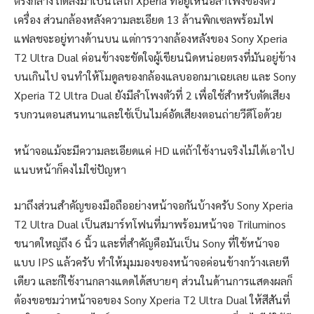
ตรงกลาง ถัดลงมาเป็นโลโก้ Xperia ที่อยู่เหนือลำโพงของตัว
เครื่อง ส่วนกล้องหลังความละเอียด 13 ล้านพิกเซลพร้อมไฟ
แฟลชจะอยู่ทางด้านบน แต่การวางกล้องหลังของ Sony Xperia
T2 Ultra Dual ค่อนข้างจะขัดใจผู้เขียนนิดหน่อยตรงที่มันอยู่ข้าง
บนเกินไป จนทำให้โมดูลของกล้องแลบออกมาเฉยเลย และ Sony
Xperia T2 Ultra Dual ยังมีลำโพงตัวที่ 2 เพื่อใช้สำหรับตัดเสียง
รบกวนตอนสนทนาและใช้เป็นไมค์อัดเสียงตอนถ่ายวีดีโอด้วย
หน้าจอแม้จะมีความละเอียดแค่ HD แต่ถ้าใช้งานจริงไม่ได้เอาไป
แนบหน้าก็คงไม่ใช่ปัญหา
มาถึงส่วนสำคัญของมือถืออย่างหน้าจอกันบ้างครับ Sony Xperia
T2 Ultra Dual เป็นสมาร์ทโฟนที่มาพร้อมหน้าจอ Triluminos
ขนาดใหญ่ถึง 6 นิ้ว และที่สำคัญคือมันเป็น Sony ที่ใช้หน้าจอ
แบบ IPS แล้วครับ ทำให้มุมมองของหน้าจอค่อนข้างกว้างเลยที
เดียว และก็ใช้งานกลางแดดได้สบายๆ ส่วนในด้านการแสดงผลก็
ต้องขอชมว่าหน้าจอของ Sony Xperia T2 Ultra Dual ให้สีสันที่