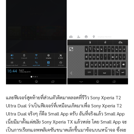
และฟีเจอร์สุดท้ายที่ส่วนตัวคิดมาตลอดที่รีวิว Sony Xperia T2
Ultra Dual ว่าเป็นฟีเจอร์ที่เหมือนเกิดมาเพื่อ Sony Xperia T2
Ultra Dual จริงๆ ก็คือ Small App ครับ อันที่จริงแล้ว Small App
เนี่ยมีมาตั้งแต่สมัย Sony Xperia TX แล้วหล่ะ โดย Small App จะ
เป็นการเรียกแอพพลิเคชันขนาดเล็กขึ้นมาซ้อนบนหน้าจอ ซึ่งจะ