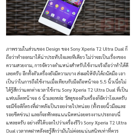
ภาพรวมในส่วนของ Design ของ Sony Xperia T2 Ultra Dual ก็
ถือว่าทำออกมาได้น่าประทับใจเลยทีเดียว ไม่ว่าจะเป็นเรื่องของ
ความสวยงาม, การจัดวางตำแหน่งสำหรับใช้งานจริงถือว่าทำได้ดี
เลยครับ อีกทั้งตัวเครื่องยังมีความบาง ส่งผลให้จับได้ถนัดมือ เอา
เป็นว่าในการถือใช้งานเมื่อเทียบกับมือถือหน้าจอ 5.5 นิ้วเนี่ยไม่
ได้รู้สึกว่าแตกต่างเวลาใช้งาน Sony Xperia T2 Ultra Dual ที่เป็น
แฟบเล็ตหน้าจอ 6 นิ้วเลยหล่ะ วัสดุของตัวเครื่องก็จัดว่าโอเคครับ
จะมีข้อติก็ตรงที่ฝาหลังเป็นรอยง่ายไปหน่อย (ทั้งรอยนิ้วมือและ
รอยขีดข่วน) และก็จะหักคะแนนนิดหน่อยตรงงานประกอบนี่
แหละครับ อย่างที่ได้บอกไปว่าเครื่องรีวิว Sony Xperia T2 Ultra
Dual เวลากดฝาหลังจะรู้สึกว่ามันไม่ค่อยแน่นสนิทเท่าที่ควร