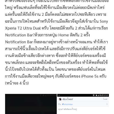
สำหรับฟีเจอร์อื่นๆ ก็จะเน้นไปที่การซัพพอร์ตการใช้งานมือถือจอ
ใหญ่ หรือแฟบเล็ตที่จะให้ใช้งานมือเดียวคงไม่ค่อยถนัดเท่าไหร่
แต่ครั้นจะให้ถือใช้งาน 2 มือก็คงจะไม่สะดวกไปซะทีเดียว เพราะ
ฉะนั้นการเปิดโหมดสำหรับใช้งานมือเดียวจึงถูกใส่เข้ามาใน Sony
Xperia T2 Ultra Dual ครับ โดยจะมีด้วยกัน 2 ส่วนได้แก่การเรียก
Notification Bar?ด้วยการกดปุ่ม Home ติดกัน 2 ครั้ง
Notification Bar ก็จะลงมาอยู่ทางข้างล่างหน้าจอแทน ทำให้เรา
สามารถใช้นิ้วเอื้อมไปกดได้ และยังมีการปรับแต่งคีย์บอร์ดให้ใช้
งานด้วยมือข้างเดียวอีกต่างหาก ซึ่งจะทำให้คีย์บอร์ดของเครื่องมี
ขนาดเล็กลง และจะชิดฝั่งใดฝั่งหนึ่งของตัวเครื่อง ทำให้พอที่จะใช้
นิ้วโป้งขยับไปกดได้ทั่วทั้งแป้น โดยขนาดของคีย์บอร์ดในโหมด
การใช้งานมือเดียวจะใหญ่พอๆ กับคีย์บอร์ดของ iPhone 5s ครับ
(หน้าจอ 4 นิ้ว)