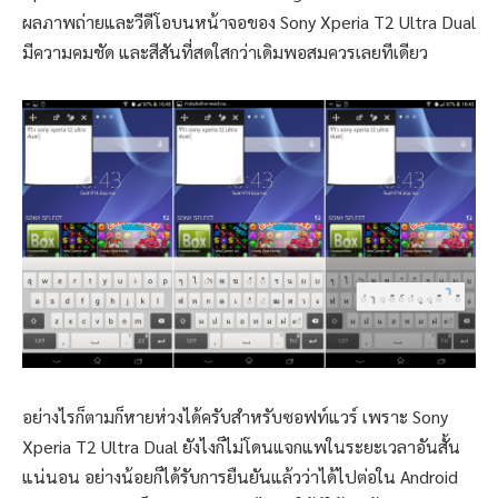
ผลภาพถ่ายและวีดีโอบนหน้าจอของ Sony Xperia T2 Ultra Dual
มีความคมชัด และสีสันที่สดใสกว่าเดิมพอสมควรเลยทีเดียว
อย่างไรก็ตามก็หายห่วงได้ครับสำหรับซอฟท์แวร์ เพราะ Sony
Xperia T2 Ultra Dual ยังไงก็ไม่โดนแจกแพในระยะเวลาอันสั้น
แน่นอน อย่างน้อยก็ได้รับการยืนยันแล้วว่าได้ไปต่อใน Android