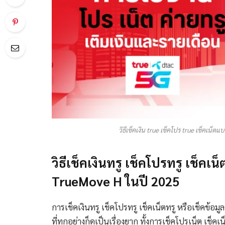
วิธีเช็คเงิน true เช็คโปร true เช็คเน
วิธีเช็คเงินทรู เช็คโปรทรู เช็ค
TrueMove H ในปี 2025
การเช็คเงินทรู เช็คโปรทรู เช็คเน็ตทรู หรือเช็คข้อมูล
ที่ทุกอย่างก็ดูเป็นเรื่องยาก ทั้งการเช็คโปรเน็ต เช็