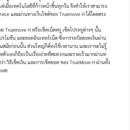
ต่เมื่อเทคโนโลยีที่ก้าวหน้าขึ้นทุกวัน จึงทำให้เราสามารถ
ervice และผ่านทางเว็บไซต์ของ Truemove H ได้โดยตรง
าย Truemove H หรือเช็คเน็ตทรู เช็คโปรทรูต่างๆ นั้น
ปรโมชัน และยอดอินเทอร์เน็ต ซึ่งการรอบิลยอดเงินผ่าน
สมัยก่อนนั้น ส่วนใหญ่ก็ต้องใช้เวลานาน และเราจะไม่รู้
วยตัวเองก็ถือเป็นเรื่องง่ายที่สะดวกและรวดเร็วมากผ่านท
่า วิธีเช็คเงิน และการเช็คยอด ของ TrueMove H ผ่านทั้ง
นเลย