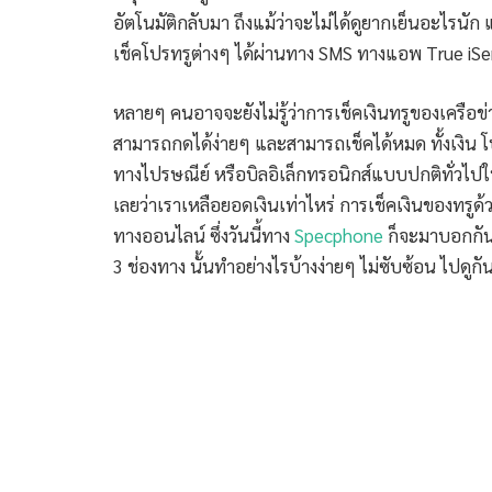
อัตโนมัติกลับมา ถึงแม้ว่าจะไม่ได้ดูยากเย็นอะไรนัก แ
เช็คโปรทรูต่างๆ ได้ผ่านทาง SMS ทางแอพ True iS
หลายๆ คนอาจจะยังไม่รู้ว่าการเช็คเงินทรูของเครือข่
สามารถกดได้ง่ายๆ และสามารถเช็คได้หมด ทั้งเงิน โ
ทางไปรษณีย์ หรือบิลอิเล็กทรอนิกส์แบบปกติทั่วไปใน
เลยว่าเราเหลือยอดเงินเท่าไหร่ การเช็คเงินของทรูด้
ทางออนไลน์ ซึ่งวันนี้ทาง
Specphone
ก็จะมาบอกกันว
3 ช่องทาง นั้นทำอย่างไรบ้างง่ายๆ ไม่ซับซ้อน ไปดูกั