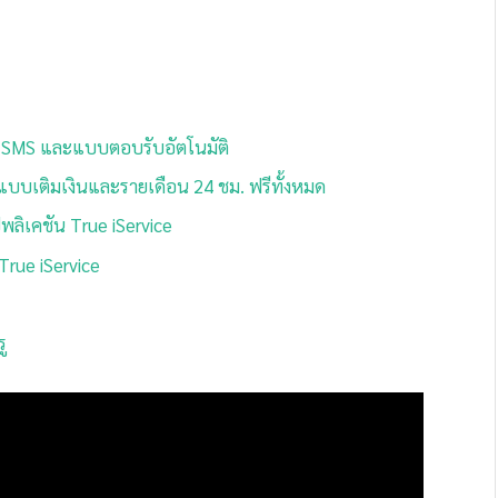
่าน SMS และแบบตอบรับอัตโนมัติ
็ตแบบเติมเงินและรายเดือน 24 ชม. ฟรีทั้งหมด
พลิเคชัน True iService
 True iService
ู