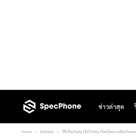
ข่าวล่าสุด
Home
Editorial
วิธีเช็คเงินทรู เช็คโปรทรู เช็คเน็ตแบบเติมเงิ
»
»