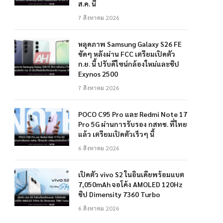
ส.ค. นี้
7 สิงหาคม 2026
หลุดภาพ Samsung Galaxy S26 FE
ชัดๆ หลังผ่าน FCC เตรียมเปิดตัว
ก.ย. นี้ ปรับดีไซน์กล้องใหม่และชิป
Exynos 2500
7 สิงหาคม 2026
POCO C95 Pro และ Redmi Note 17
Pro 5G ผ่านการรับรอง กสทช. ที่ไทย
แล้ว เตรียมเปิดตัวเร็วๆ นี้
6 สิงหาคม 2026
เปิดตัว vivo S2 ในอินเดียพร้อมแบต
7,050mAh จอโค้ง AMOLED 120Hz
ชิป Dimensity 7360 Turbo
6 สิงหาคม 2026