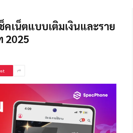
ู เช็คเน็ตแบบเติมเงินและราย
ท 2025
est