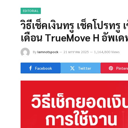
EDITORIAL
วิธีเช็คเงินทรู เช็คโปรทร
เดือน TrueMove H อัพเด
By
Iamnotspock
21 มกราคม 2025
1,164,800 Views
Facebook
Twitter
Pinter