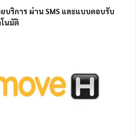
วย
บริการ ผ่าน SMS และแบบตอบรับ
ตโนมัติ