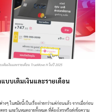
็ตแบบเติมเงินและรายเดือน TrueMove H ในปี 2025
เน็ตแบบเติมเงินและรายเดือน
ต่างๆ ในสมัยนี้เป็นเรื่องง่ายกว่าแต่ก่อนแล้ว จากเมื่อก่อน
คเน็ตทรู และวันหมดอายุทั้งหมด ที่ต้องโทรหรือส่งข้อความ