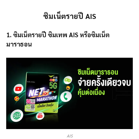
ซิมเน็ตรายปี AIS
1. ซิมเน็ตรายปี ซิมเทพ AIS หรือซิมเน็ต
มาราธอน
AIS