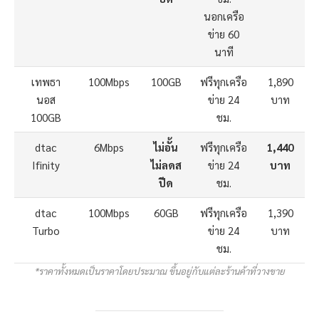
นอกเครือ
ข่าย 60
นาที
เทพธา
100Mbps
100GB
ฟรีทุกเครือ
1,890
นอส
ข่าย 24
บาท
100GB
ชม.
dtac
6Mbps
ไม่อั้น
ฟรีทุกเครือ
1,440
Ifinity
ไม่ลดส
ข่าย 24
บาท
ปีด
ชม.
dtac
100Mbps
60GB
ฟรีทุกเครือ
1,390
Turbo
ข่าย 24
บาท
ชม.
*ราคาทั้งหมดเป็นราคาโดยประมาณ ขึ้นอยู่กับแต่ละร้านค้าที่วางขาย