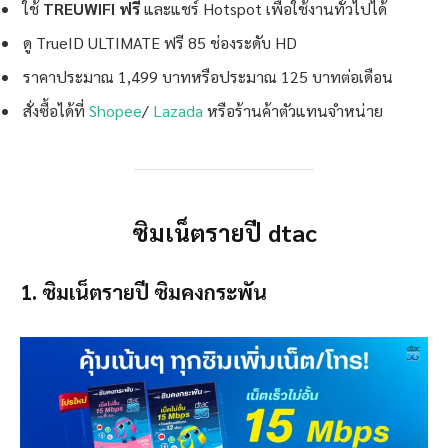
ใช้
TREUWIFI ฟรี
และแชร์ Hotspot เพื่อใช้งานทั่วไปได้
ดู TrueID ULTIMATE ฟรี 85 ช่องระดับ HD
ราคาประมาณ 1,499 บาทหรือประมาณ 125 บาทต่อเดือน
สั่งซื้อได้ที่
Shopee
/
Lazada
หรือร้านค้าตัวแทนจำหน่าย
ซิมเน็ตรายปี dtac
1. ซิมเน็ตรายปี ซิมคงกระพัน