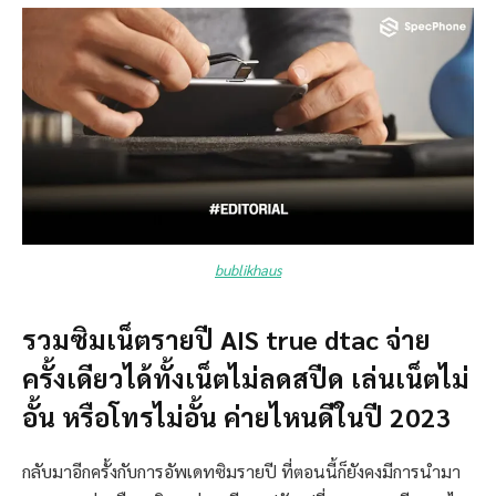
bublikhaus
รวมซิมเน็ตรายปี AIS true dtac จ่าย
ครั้งเดียวได้ทั้งเน็ตไม่ลดสปีด เล่นเน็ตไม่
อั้น หรือโทรไม่อั้น ค่ายไหนดีในปี 2023
กลับมาอีกครั้งกับการอัพเดทซิมรายปี ที่ตอนนี้ก็ยังคงมีการนำมา