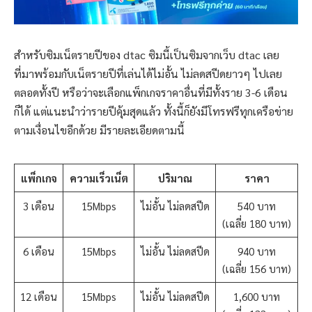
สำหรับซิมเน็ตรายปีของ dtac ซิมนี้เป็นซิมจากเว็บ dtac เลย
ที่มาพร้อมกับเน็ตรายปีที่เล่นได้ไม่อั้น ไม่ลดสปีดยาวๆ ไปเลย
ตลอดทั้งปี หรือว่าจะเลือกแพ็กเกจราคาอื่นที่มีทั้งราย 3-6 เดือน
ก็ได้ แต่แนะนำว่ารายปีคุ้มสุดแล้ว ทั้งนี้ก็ยังมีโทรฟรีทุกเครือข่าย
ตามเงื่อนไขอีกด้วย มีรายละเอียดตามนี้
แพ็กเกจ
ความเร็วเน็ต
ปริมาณ
ราคา
3 เดือน
15Mbps
ไม่อั้น ไม่ลดสปีด
540 บาท
(เฉลี่ย 180 บาท)
6 เดือน
15Mbps
ไม่อั้น ไม่ลดสปีด
940 บาท
(เฉลี่ย 156 บาท)
12 เดือน
15Mbps
ไม่อั้น ไม่ลดสปีด
1,600 บาท