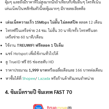
คุ้มๆ และยังมีราคาที่ไม่สูงมากนักถ้าเทียบกับซิมอื่นๆ ใครที่เน้น
เล่นเน็ตเป็นหลักซิมตัวนี้จะคุ้มมากๆ มีรายละเอียดคือ
เล่นเน็ตความเร็ว 15Mbps ไม่อั้น ไม่ลดสปีด
ตลอด 12 เดือน
โทรฟรีในเครือข่าย 24 ชม. ไม่อั้น 30 นาที/ครั้ง โทรฟรีนอก
เครือข่าย 60 นาที/เดือน
ใช้งาน
TREUWIFI ฟรีตลอด 1 ปีเต็ม
แชร์ Hotspot เพื่อใช้งานทั่วไปได้
ดู TrueID ฟรี 85 ช่องระดับ HD
ราคาประมาณ
1,999 บาท
หรือเฉลี่ยเดือนละ 166 บาทต่อเดือน
หาซื้อได้ที่
Shopee
/
Lazada
หรือร้านค้าตัวแทนจำหน่าย
4. ซิมเน็ตรายปี ซิมเทพ FAST 70