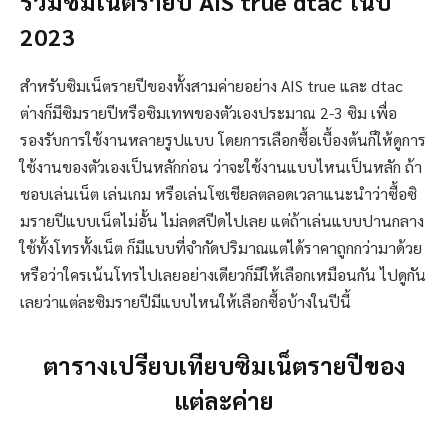
รวมซิมเน็ตรายปี AIS true dtac ในปี
2023
สำหรับซิมเน็ตรายปีของทั้งสามค่ายอย่าง AIS true และ dtac
ต่างก็มีซิมรายปีหรือซิมเทพของตัวเองประมาณ 2-3 ซิม เพื่อ
รองรับการใช้งานหลายรูปแบบ โดยการเลือกซื้อเบื้องต้นก็ให้ดูการ
ใช้งานของตัวเองเป็นหลักก่อน ว่าจะใช้งานแบบไหนเป็นหลัก ถ้า
ชอบเล่นเน็ต เล่นเกม หรือเล่นโซเชียลตลอดเวลาแนะนำว่าซื้อซิ
มรายปีแบบเน็ตไม่อั้น ไม่ลดสปีดไปเลย แต่ถ้าเล่นแบบปานกลาง
ใช้ทั้งโทรทั้งเน็ต ก็มีแบบที่จำกัดปริมาณแต่ได้ราคาถูกกว่ามาด้วย
หรือว่าใครเน้นโทรไปเลยอย่างเดียวก็มีให้เลือกเหมือนกัน ไปดูกัน
เลยว่าแต่ละซิมรายปีมีแบบไหนให้เลือกซื้อบ้างในปีนี้
ตารางเปรียบเทียบซิมเน็ตรายปีของ
แต่ละค่าย