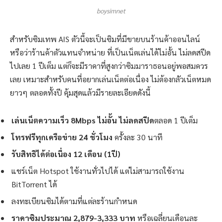
boysimnet
สำหรับซิมเทพ AIS ตัวนี้จะเป็นซิมที่มีขายบนร้านค้าออนไลน์
หรือว่าร้านค้าตัวแทนจำหน่าย ที่เป็นเน็ตเล่นได้ไม่อั้น ไม่ลดสปีด
ไปเลย 1 ปีเต็ม แต่ก็จะมีราคาที่สูงกว่าซิมมาราธอนอยู่พอสมควร
เลย เหมาะสำหรับคนที่อยากเล่นเน็ตต่อเนื่อง ไม่ต้องกลัวเน็ตหมด
ยาวๆ ตลอดทั้งปี คุ้มสุดแล้วมีรายละเอียดดังนี้
เล่นเน็ตความเร็ว 8Mbps ไม่อั้น ไม่ลดสปีด
ตลอด 1 ปีเต็ม
โทรฟรีทุกเครือข่าย 24 ชั่วโมง
ครั้งละ 30 นาที
รับสิทธิได้ต่อเนื่อง 12 เดือน (1ปี)
แชร์เน็ต Hotspot ใช้งานทั่วไปได้ แต่ไม่สามารถใช้งาน
BitTorrent ได้
ลงทะเบียนซิมได้ตามที่แต่ละร้านกำหนด
ราคาซิมประมาณ 2,879-3,333 บาท
หรือเฉลี่ยนเดือนละ