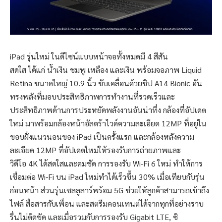
iPad รุ่นใหม่ ในดีไซน์แบบหน้าจอทั้งหมดมี 4 สีสัน
สดใส ได้แก่ น้ำเงิน ชมพู เหลือง และเงิน พร้อมจอภาพ Liquid
Retina ขนาดใหญ่ 10.9 นิ้ว ขับเคลื่อนด้วยชิป A14 Bionic อัน
ทรงพลังที่มอบประสิทธิภาพการทำงานที่รวดเร็วและ
ประสิทธิภาพด้านการประหยัดพลังงานอันน่าทึ่ง กล้องที่อัปเดต
ใหม่ มาพร้อมกล้องหน้าอัลตร้าไวด์ความละเอียด 12MP ที่อยู่ใน
ขอบฝั่งแนวนอนของ iPad เป็นครั้งแรก และกล้องหลังความ
ละเอียด 12MP ที่อัปเดตใหม่ให้รองรับการถ่ายภาพและ
วิดีโอ 4K ได้สดใสและคมชัด การรองรับ Wi-Fi 6 ใหม่ ทำให้การ
เชื่อมต่อ Wi-Fi บน iPad ใหม่ทำได้เร็วขึ้น 30% เมื่อเทียบกับรุ่น
ก่อนหน้า ส่วนรุ่นเซลลูลาร์พร้อม 5G ช่วยให้ลูกค้าสามารถเข้าถึง
ไฟล์ สื่อสารกับเพื่อน และสตรีมคอนเทนต์ได้จากทุกที่อย่างราบ
รื่นไม่ติดขัด และเมื่อรวมกับการรองรับ Gigabit LTE, ซิ