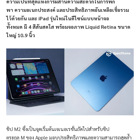
ความเป็นที่สุดแห่งการผสานความสะดวกในการพก
พา
ความอเนกประสงค์
และประสิทธิภาพอันเหลือเชื่อรวม
ไว้ด้วยกัน
และ
iPad
รุ่นใหม่ในดีไซน์แบบหน้าจอ
ทั้งหมด
มี
4
สีสันสดใส
พร้อมจอภาพ
Liquid Retina
ขนาด
ใหญ่
10.9
นิ้ว
ชิป M2 ซึ่งเป็นจุดเริ่มต้นเจเนอเรชั่นถัดไปสำหรับชิป
ตระกูล M ของ Apple มอบประสิทธิภาพและความสามารถสุดล้ำ