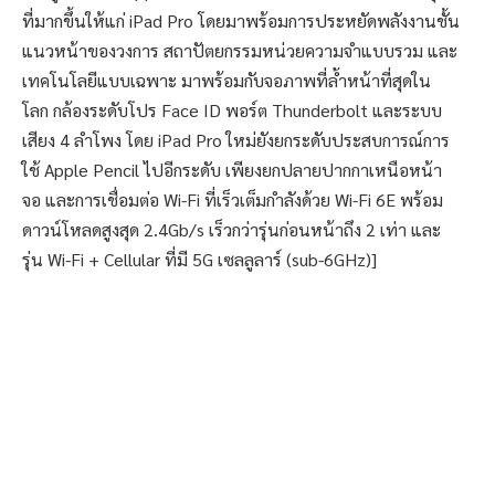
ที่มากขึ้นให้แก่ iPad Pro โดยมาพร้อมการประหยัดพลังงานชั้น
แนวหน้าของวงการ สถาปัตยกรรมหน่วยความจำแบบรวม และ
เทคโนโลยีแบบเฉพาะ มาพร้อมกับจอภาพที่ล้ำหน้าที่สุดใน
โลก กล้องระดับโปร Face ID พอร์ต Thunderbolt และระบบ
เสียง 4 ลำโพง โดย iPad Pro ใหม่ยังยกระดับประสบการณ์การ
ใช้ Apple Pencil ไปอีกระดับ เพียงยกปลายปากกาเหนือหน้า
จอ และการเชื่อมต่อ Wi-Fi ที่เร็วเต็มกำลังด้วย Wi-Fi 6E พร้อม
ดาวน์โหลดสูงสุด 2.4Gb/s เร็วกว่ารุ่นก่อนหน้าถึง 2 เท่า และ
รุ่น Wi-Fi + Cellular ที่มี 5G เซลลูลาร์ (sub-6GHz)]