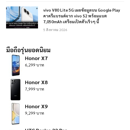
vivo V80 Lite 5G เผยข้อมูลบน Google Play
คาดรีแบรนด์จาก vivo S2 พร้อมแบต
7,050mAh เตรียมเปิดตัวเร็วๆ นี้
5 สิงหาคม 2026
มือถือรุ่นยอดนิยม
Honor X7
6,299 บาท
Honor X8
7,999 บาท
Honor X9
9,299 บาท