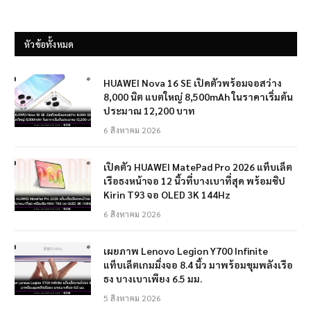
หัวข้อทั้งหมด
HUAWEI Nova 16 SE เปิดตัวพร้อมจอสว่าง
8,000 นิต แบตใหญ่ 8,500mAh ในราคาเริ่มต้น
ประมาณ 12,200 บาท
6 สิงหาคม 2026
เปิดตัว HUAWEI MatePad Pro 2026 แท็บเล็ต
เรือธงหน้าจอ 12 นิ้วที่บางเบาที่สุด พร้อมชิป
Kirin T93 จอ OLED 3K 144Hz
6 สิงหาคม 2026
เผยภาพ Lenovo Legion Y700 Infinite
แท็บเล็ตเกมมิ่งจอ 8.4 นิ้ว มาพร้อมขุมพลังเรือ
ธง บางเบาเพียง 6.5 มม.
5 สิงหาคม 2026