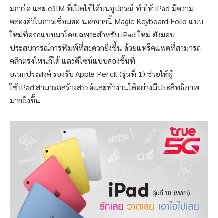
มการ์ด และ eSIM ที่เปิดใช้ได้บนอุปกรณ์ ทำให้ iPad มีความ
คล่องตัวในการเชื่อมต่อ นอกจากนี้ Magic Keyboard Folio แบบ
ใหม่ที่ออกแบบมาโดยเฉพาะสำหรับ iPad ใหม่ ยังมอบ
ประสบการณ์การพิมพ์ที่สะดวกยิ่งขึ้น ด้วยแทร็คแพดที่สามารถ
คลิกตรงไหนก็ได้ และดีไซน์แบบสองชิ้นที่
อเนกประสงค์ รองรับ Apple Pencil (รุ่นที่ 1) ช่วยให้ผู้
ใช้ iPad สามารถสร้างสรรค์และทำงานได้อย่างมีประสิทธิภาพ
มากยิ่งขึ้น