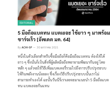
EDITORIAL
5 มือถือแบตทน แบตเยอะ ใช้ยาว ๆ มาพร้อม
ชาร์จเร็ว [อัพเดต มค. 64]
By
ACHI-SP
30 มกราคม 2021
หนึ่งในตัวเลือกสำหรับซื้อมือถือก็คือมือถือแบตทน ต้องใช้ได้
ยาว ๆ ซึ่งนั่นก็เป็นสิ่งที่ผู้ผลิตมือถือพยายามพัฒนากันอยู่ โดย
หลัก ๆ แล้วจะใช้วิธีเพิ่มแบตเตอรี่รวมไปถึงการปรับปรุงระบบ
ให้กินพลังงานน้อยลง ซึ่งเรื่องวิธีปรับปรุ่งระบบนั้นเราไม่
สามารถทำเองได้ ฉะนั้นวันนีร้เราเลยจะมาแนะนำ 5 มือถือแบต
ทน แบตเยอะกันแทน