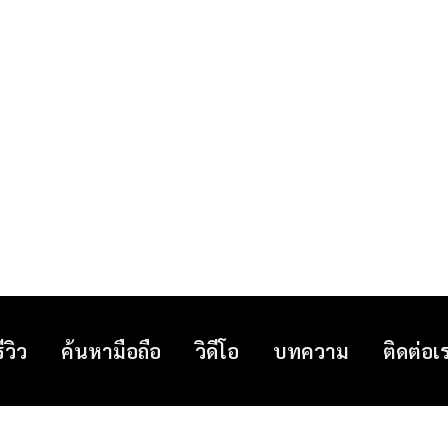
รีวิว
ค้นหามือถือ
วิดีโอ
บทความ
ติดต่อเ