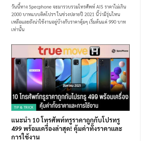
วันนี้ทาง Specphone จะมารวบรวมโทรศัพท์ AIS ราคาไม่เกิน
2000 บาทแบบติดโปรฯ ในช่วงปลายปี 2021 นี้ว่ามีรุ่นไหน
เหลือและยังน่าใช้งานอยู่บ้างกับราคาคุ้มๆ เริ่มต้นแค่ 990 บาท
เท่านั้น
TIP & TRICK
แนะนำ 10 โทรศัพท์ทรูราคาถูกกับโปรทรู
499 พร้อมเครื่องล่าสุด! คุ้มค่าทั้งราคาและ
การใช้งาน