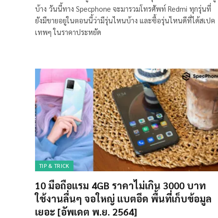
บ้าง วันนี้ทาง Specphone จะมารวมโทรศัพท์ Redmi ทุกรุ่นที่
ยังมีขายอยู่ในตอนนี้ว่ามีรุ่นไหนบ้าง และซื้อรุ่นไหนดีที่ได้สเปค
เทพๆ ในราคาประหยัด
TIP & TRICK
10 มือถือแรม 4GB ราคาไม่เกิน 3000 บาท
ใช้งานลื่นๆ จอใหญ่ แบตอึด พื้นที่เก็บข้อมูล
เยอะ [อัพเดต พ.ย. 2564]