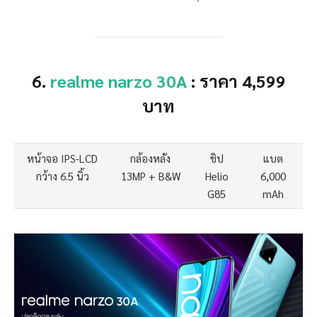
6.
realme narzo 30A
: ราคา 4,599
บาท
หน้าจอ IPS-LCD
กล้องหลัง
ชิป
แบต
กว้าง 6.5 นิ้ว
13MP + B&W
Helio
6,000
G85
mAh