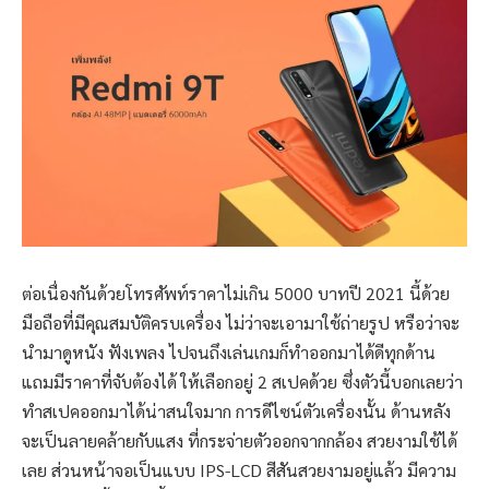
ต่อเนื่องกันด้วยโทรศัพท์ราคาไม่เกิน 5000 บาทปี 2021 นี้ด้วย
มือถือที่มีคุณสมบัติครบเครื่อง ไม่ว่าจะเอามาใช้ถ่ายรูป หรือว่าจะ
นำมาดูหนัง ฟังเพลง ไปจนถึงเล่นเกมก็ทำออกมาได้ดีทุกด้าน
แถมมีราคาที่จับต้องได้ ให้เลือกอยู่ 2 สเปคด้วย ซึ่งตัวนี้บอกเลยว่า
ทำสเปคออกมาได้น่าสนใจมาก การดีไซน์ตัวเครื่องนั้น ด้านหลัง
จะเป็นลายคล้ายกับแสง ที่กระจ่ายตัวออกจากกล้อง สวยงามใช้ได้
เลย ส่วนหน้าจอเป็นแบบ IPS-LCD สีสันสวยงามอยู่แล้ว มีความ