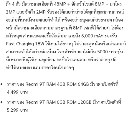
ถึง 4 ตัว มีความละเอียดที่ 48MP + อัลตร้าไวลด์ 8MP + มาโคร
2MP และชัดลึก 2MP รับรองได้เลยว่าถ่ายได้ทุกที่ทุกสถานการณ์
จะเก็บพื้นหลังหมดเลยก็ทำได้ หรือจะถ่ายบุคคลก็สวยหมด กล้อง
หน้ามีความละเอียดตามมาตรฐานที่ 8MP เซลฟี่ได้สวยๆ ไม่ต้อง
กลัวหลุด ส่วนแบตเตอรี่ก็จัดเต็มมาเลยถึง 6,000 mAh รองรับ
Fast Charging 18W ใช้งานได้ยาวๆ ไม่ว่าจะดูหนังหรือเล่นเกม ก็
สามารถทำได้อย่างต่อเนื่อง โทรศัพท์ราคาไม่เกิน 5000 บาทรุ่น
นี้เหมาะกับผู้ใช้งานทุกด้าน จะซื้อไปเล่นเกม หรือว่าถ่ายรูปก็
ทำได้หมดเลย แถมราคาโดนใจมากๆ
ราคาของ Redmi 9T RAM 4GB ROM 64GB มีราคาเปิดตัวที่
4,499 บาท
ราคาของ Redmi 9T RAM 6GB ROM 128GB มีราคาเปิดตัวที่
5,299 บาท