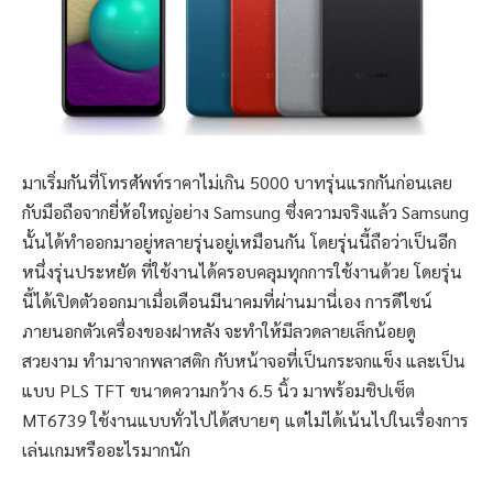
มาเริ่มกันที่โทรศัพท์ราคาไม่เกิน 5000 บาทรุ่นแรกกันก่อนเลย
กับมือถือจากยี่ห้อใหญ่อย่าง Samsung ซึ่งความจริงแล้ว Samsung
นั้นได้ทำออกมาอยู่หลายรุ่นอยู่เหมือนกัน โดยรุ่นนี้ถือว่าเป็นอีก
หนึ่งรุ่นประหยัด ที่ใช้งานได้ครอบคลุมทุกการใช้งานด้วย โดยรุ่น
นี้ได้เปิดตัวออกมาเมื่อเดือนมีนาคมที่ผ่านมานี่เอง การดีไซน์
ภายนอกตัวเครื่องของฝาหลัง จะทำให้มีลวดลายเล็กน้อยดู
สวยงาม ทำมาจากพลาสติก กับหน้าจอที่เป็นกระจกแข็ง และเป็น
แบบ PLS TFT ขนาดความกว้าง 6.5 นิ้ว มาพร้อมชิปเซ็ต
MT6739 ใช้งานแบบทั่วไปได้สบายๆ แต่ไม่ได้เน้นไปในเรื่องการ
เล่นเกมหรืออะไรมากนัก