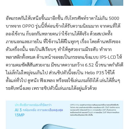
อัพเกรดกันให้เหนือขึ้นมาอีกขั้น กับโทรศัพท์ราคาไม่เกิน 5000
บาทจาก OPPO รุ่นนี้ที่ค่อนข้างได้รับความนิยมมาก จากคนที่ได้
ลองใช้งาน ก็บอกกันหลายคนว่าใช้งานได้ดีจริง ด้วยสเปคทั้ง
ภายนอกและภายใน ที่ใช้งานได้ดีในทุกๆ เรื่อง โดยด้านหลังของ
ตัวเครื่องนั้น จะเป็นสีเรียบๆ ทำให้ดูสวยงามมีระดับ ทำจาก
พลาสติกทั้งหมด ด้านหน้าจอจะเป็นกระจกแข็งแบบ IPS-LCD ให้
ความคมชัดสีสันสวยงาม มีขนาดความกว้าง 6.52 นิ้วขนาดกำลังดี
ไม่เล็กไม่ใหญ่จนเกินไป ส่วนชิปตัวนี้จะเป็น Helio P35 ใช้ได้
ตั้งแต่ทั่วไป ดูหนัง ฟังเพลง หรือจะใช้เล่นเกมก็ยังได้ เล่นได้ลื่นๆ
ระดับหนึ่งเลย เพราะชิปตัวนี้เล่นเกมได้อยู่แล้วด้วย