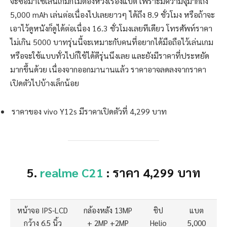
จะซื้อมาใช้เล่นเกมก็ไม่ต้องห่วงเรื่องแบต เพราะมีความจุมากถึง
5,000 mAh เล่นต่อเนื่องไปเลยยาวๆ ได้ถึง 8.9 ชั่วโมง หรือถ้าจะ
เอาไว้ดูหนังก็ดูได้ต่อเนื่อง 16.3 ชั่วโมงเลยทีเดียว โทรศัพท์ราคา
ไม่เกิน 5000 บาทรุ่นนี้จะเหมาะกับคนที่อยากได้มือถือไว้เล่นเกม
หรือจะใช้แบบทั่วไปก็ใช้ได้ดีรุ่นนึงเลย และยังมีราคาที่ประหยัด
มากขึ้นด้วย เนื่องจากออกมานานแล้ว ราคาอาจลดลงจากราคา
เปิดตัวไปบ้างเล็กน้อย
ราคาของ vivo Y12s มีราคาเปิดตัวที่ 4,299 บาท
5.
realme C21
: ราคา 4,299 บาท
หน้าจอ IPS-LCD
กล้องหลัง 13MP
ชิป
แบต
กว้าง 6.5 นิ้ว
+ 2MP +2MP
Helio
5,000