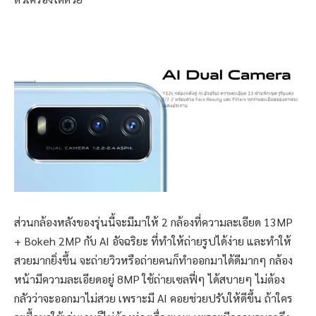
ส่วนกล้องหลังของรุ่นนี้จะมีมาให้ 2 กล้องที่ความละเอียด 13MP
+ Bokeh 2MP กับ AI อัจฉริยะ ที่ทำให้ถ่ายรูปได้ง่าย และทำให้
สวยมากยิ่งขึ้น จะถ่ายวิวหรือถ่ายคนก็ทำออกมาได้ดีมากๆ กล้อง
หน้ามีความละเอียดอยู่ 8MP ใช้ถ่ายเซลฟี่ๆ ได้สบายๆ ไม่ต้อง
กลัวว่าจะออกมาไม่สวย เพราะมี AI คอยช่วยปรับให้ดีขึ้น ถ้าใคร