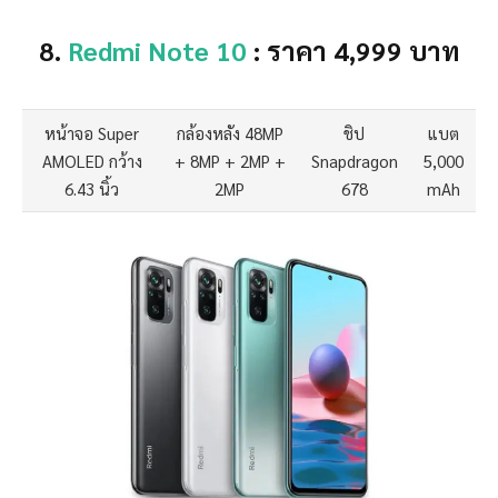
8.
Redmi Note 10
: ราคา 4,999 บาท
หน้าจอ Super
กล้องหลัง 48MP
ชิป
แบต
AMOLED กว้าง
+ 8MP + 2MP +
Snapdragon
5,000
6.43 นิ้ว
2MP
678
mAh