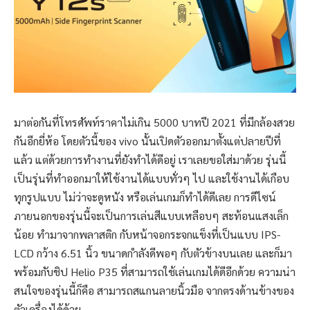
มาต่อกันที่โทรศัพท์ราคาไม่เกิน 5000 บาทปี 2021 ที่มีกล้องสวย
กันอีกยี่ห้อ โดยตัวนี้ของ vivo นั้นเปิดตัวออกมาตั้งแต่ปลายปีที่
แล้ว แต่ด้วยการทำงานที่ยังทำได้ดีอยู่ เราเลยขอใส่มาด้วย รุ่นนี้
เป็นรุ่นที่ทำออกมาให้ใช้งานได้แบบทั่วๆ ไป และใช้งานได้เกือบ
ทุกรูปแบบ ไม่ว่าจะดูหนัง หรือเล่นเกมก็ทำได้ดีเลย การดีไซน์
ภายนอกของรุ่นนี้จะเป็นการเล่นสีแบบเหลือบๆ สะท้อนแสงเล็ก
น้อย ทำมาจากพลาสติก กับหน้าจอกระจกแข็งที่เป็นแบบ IPS-
LCD กว้าง 6.51 นิ้ว ขนาดกำลังดีพอๆ กับตัวข้างบนเลย และก็มา
พร้อมกับชิป Helio P35 ที่สามารถใช้เล่นเกมได้ดีอีกด้วย ความน่า
สนใจของรุ่นนี้ก็คือ สามารถสแกนลายนิ้วมือ จากตรงด้านข้างของ
ตัวเครื่องได้ด้วย