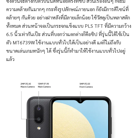
ซึ่งตัวนี้จะต่างกับตัวบนนิดหน่อยตรงที่ชิป ส่วนเรื่องอื่นๆ ก็จะมี
ความคล้ายกันมากๆ กระทั่งรูปลักษณ์ภายนอก ก็ยังมีการดีไซน์ที่
คล้ายๆ กันด้วย อย่างฝาหลังที่มีลายเล็กน้อย ใช้วัสดุเป็นพลาสติก
ทั้งหมด ส่วนหน้าจอเป็นกระจกแข็งแบบ PLS TFT ที่มีความกว้าง
6.5 นิ้วเท่ากันเป๊ะ ส่วนที่บอกว่าแตกต่างก็คือชิป ที่รุ่นนี้ได้ใช้เป็น
ตัว MT6739W ใช้งานแบบทั่วไปได้เป็นอย่างดี แต่ก็ไม่ถึงกับ
ขนาดเล่นเกมหนักๆ ได้ ซึ่งรุ่นนี้ก็ทำมาให้ใช้งานแบบทั่วไปอยู่
แล้ว