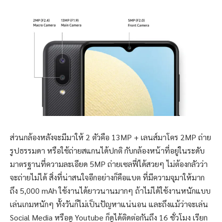
ส่วนกล้องหลังจะมีมาให้ 2 ตัวคือ 13MP + เลนส์มาโคร 2MP ถ่าย
รูปธรรมดา หรือใช้ถ่ายสแกนได้ปกติ กับกล้องหน้าที่อยู่ในระดับ
มาตรฐานที่ความละเอียด 5MP ถ่ายเซลฟี่ได้สวยๆ ไม่ต้องกลัวว่า
จะถ่ายไม่ได้ สิ่งที่น่าสนใจอีกอย่างก็คือแบต ที่มีความจุมาให้มาก
ถึง 5,000 mAh ใช้งานได้ยาวนานมากๆ ถ้าไม่ได้ใช้งานหนักแบบ
เล่นเกมหนักๆ ทั้งวันก็ไม่เป็นปัญหาแน่นอน และถึงแม้ว่าจะเล่น
Social Media หรือดู Youtube ก็ดูได้ติดต่อกันถึง 16 ชั่วโมง เรียก