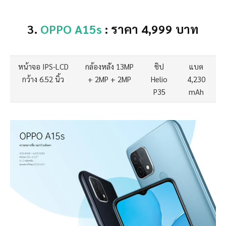
3.
OPPO A15s
: ราคา 4,999 บาท
หน้าจอ IPS-LCD
กล้องหลัง 13MP
ชิป
แบต
กว้าง 6.52 นิ้ว
+ 2MP + 2MP
Helio
4,230
P35
mAh