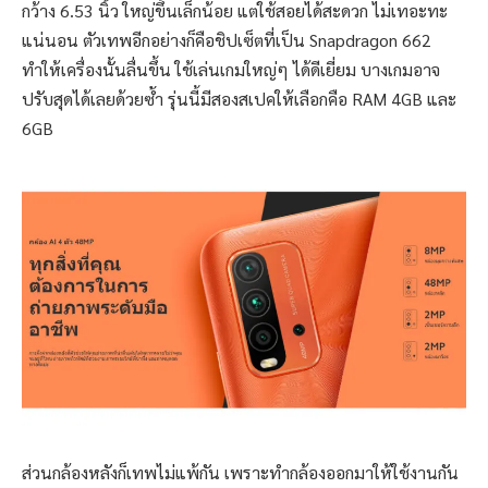
กว้าง 6.53 นิ้ว ใหญ่ขึ้นเล็กน้อย แต่ใช้สอยได้สะดวก ไม่เทอะทะ
แน่นอน ตัวเทพอีกอย่างก็คือชิปเซ็ตที่เป็น Snapdragon 662
ทำให้เครื่องนั้นลื่นขึ้น ใช้เล่นเกมใหญ่ๆ ได้ดีเยี่ยม บางเกมอาจ
ปรับสุดได้เลยด้วยซ้ำ รุ่นนี้มีสองสเปคให้เลือกคือ RAM 4GB และ
6GB
ส่วนกล้องหลังก็เทพไม่แพ้กัน เพราะทำกล้องออกมาให้ใช้งานกัน