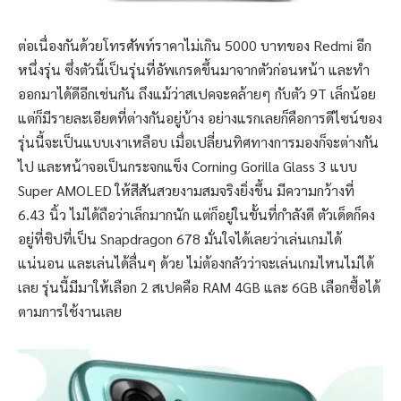
ต่อเนื่องกันด้วยโทรศัพท์ราคาไม่เกิน 5000 บาทของ Redmi อีก
หนึ่งรุ่น ซึ่งตัวนี้เป็นรุ่นที่อัพเกรดขึ้นมาจากตัวก่อนหน้า และทำ
ออกมาได้ดีอีกเช่นกัน ถึงแม้ว่าสเปคจะคล้ายๆ กับตัว 9T เล็กน้อย
แต่ก็มีรายละเอียดที่ต่างกันอยู่บ้าง อย่างแรกเลยก็คือการดีไซน์ของ
รุ่นนี้จะเป็นแบบเงาเหลือบ เมื่อเปลี่ยนทิศทางการมองก็จะต่างกัน
ไป และหน้าจอเป็นกระจกแข็ง Corning Gorilla Glass 3 แบบ
Super AMOLED ให้สีสันสวยงามสมจริงยิ่งขึ้น มีความกว้างที่
6.43 นิ้ว ไม่ได้ถือว่าเล็กมากนัก แต่ก็อยู่ในขั้นที่กำลังดี ตัวเด็ดก็คง
อยู่ที่ชิปที่เป็น Snapdragon 678 มั่นใจได้เลยว่าเล่นเกมได้
แน่นอน และเล่นได้ลื่นๆ ด้วย ไม่ต้องกลัวว่าจะเล่นเกมไหนไม่ได้
เลย รุ่นนี้มีมาให้เลือก 2 สเปคคือ RAM 4GB และ 6GB เลือกซื้อได้
ตามการใช้งานเลย