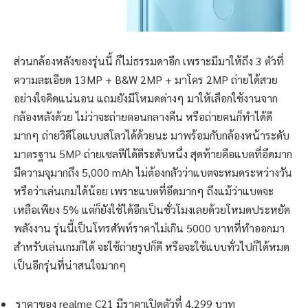
ส่วนกล้องหลังของรุ่นนี้ ก็ไม่ธรรมดาอีก เพราะมีมาให้ถึง 3 ตัวที่
ความละเอียด 13MP + B&W 2MP + มาโคร 2MP ถ่ายได้สวย
อย่างใจคิดแน่นอน แถมยังมีโหมดต่างๆ มาให้เลือกใช้งานจาก
กล้องหลังด้วย ไม่ว่าจะถ่ายตอนกลางคืน หรือถ่ายคนก็ทำได้ดี
มากๆ ถ่ายวิดีโอแบบสโลวได้ด้วยนะ มาพร้อมกับกล้องหน้าระดับ
มาตรฐาน 5MP ถ่ายเซลฟีได้ดีระดับหนึ่ง สุดท้ายคือแบตที่อึดมาก
มีความจุมากถึง 5,000 mAh ไม่ต้องกลัวว่าแบตจะหมดระหว่างวัน
หรือว่าเล่นเกมได้น้อย เพราะแบตที่อึดมากๆ ถึงแม้ว่าแบตจะ
เหลือเพียง 5% แต่ก็ยังใช้ได้อีกเป็นชั่วโมงเลยด้วยโหมดประหยัด
พลังงาน รุ่นนี้เป็นโทรศัพท์ราคาไม่เกิน 5000 บาทที่ทำออกมา
สำหรับเล่นเกมก็ได้ จะใช้ถ่ายรูปก็ดี หรือจะใช้แบบทั่วไปก็ได้หมด
เป็นอีกรุ่นที่น่าสนใจมากๆ
ราคาของ realme C21 มีราคาเปิดตัวที่ 4,299 บาท