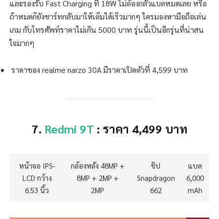
และรองรับ Fast Charging ที่ 18W ไม่ต้องกลัวแบตหมดเลย หรือ
ถ้าหมดก็ยังชาร์ทกลับมาให้เต็มได้เร็วมากๆ ใครมองหามือถือเล่น
เกม กับโทรศัพท์ราคาไม่เกิน 5000 บาท รุ่นนี้เป็นอีกรุ่นที่น่าสน
ใจมากๆ
ราคาของ realme narzo 30A มีราคาเปิดตัวที่ 4,599 บาท
7.
Redmi 9T
: ราคา 4,499 บาท
หน้าจอ IPS-
กล้องหลัง 48MP +
ชิป
แบต
LCD กว้าง
8MP + 2MP +
Snapdragon
6,000
6.53 นิ้ว
2MP
662
mAh