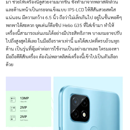
มา ช่วยให้เครื่องนี้ดูสวยงามมากขึ้น ซึ่งทำมาจากพลาสติกล้วน
และด้านหน้าเป็นกระจกแข็งแบบ IPS-LCD ให้สีสันสวยสดใส
แน่นอน มีความกว้าง 6.5 นิ้ว ถือว่าไม่เล็กเกินไป อยู่ในขั้นพอดีๆ
พกพาได้สะดวก จุดเด่นก็คือชิป Helio G35 ที่ใส่เข้ามา ทำให้
เครื่องนี้สามารถเล่นเกมได้อย่างมีประสิทธิภาพ บางเกมอาจปรับ
ไปถึงสูงสุดได้เลย ในมือถือราคาเท่านี้ แต่ได้สเปคที่ครบถ้วนทุก
ด้าน เป็นรุ่นที่คุ้มค่าต่อการใช้งานเป็นอย่างมากเลย ใครมองหา
มือถือดีดีสักเครื่อง ต้องไม่พลาดลิสต์เครื่องนี้เข้าไปเป็นตัวเลือก
ด้วย