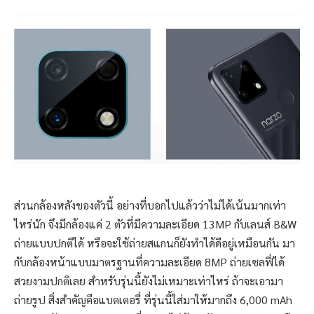
ส่วนกล้องหลังของตัวนี้ อย่างที่บอกไปแล้วว่าไม่ได้เน้นมากเท่า
ไหร่นัก จึงมีกล้องแค่ 2 ตัวที่มีความละเอียด 13MP กับเลนส์ B&W
ถ่ายแบบปกติได้ หรือจะใช้ถ่ายสแกนก็ยังทำได้ดีอยู่เหมือนกัน มา
กับกล้องหน้าแบบมาตรฐานที่ความละเอียด 8MP ถ่ายเซลฟี่ได้
สวยงามปกติเลย สำหรับรุ่นนี้ยังไม่เหมาะเท่าไหร่ ถ้าจะเอามา
ถ่ายรูป สิ่งสำคัญคือแบตเตอรี่ ที่รุ่นนี้ใส่มาให้มากถึง 6,000 mAh