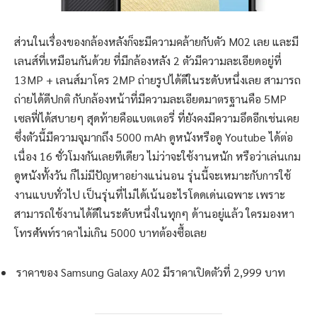
ส่วนในเรื่องของกล้องหลังก็จะมีความคล้ายกับตัว M02 เลย และมี
เลนส์ที่เหมือนกันด้วย ที่มีกล้องหลัง 2 ตัวมีความละเอียดอยู่ที่
13MP + เลนส์มาโคร 2MP ถ่ายรูปได้ดีในระดับหนึ่งเลย สามารถ
ถ่ายได้ดีปกติ กับกล้องหน้าที่มีความละเอียดมาตรฐานคือ 5MP
เซลฟี่ได้สบายๆ สุดท้ายคือแบตเตอรี่ ที่ยังคงมีความอึดอีกเช่นเคย
ซึ่งตัวนี้มีความจุมากถึง 5000 mAh ดูหนังหรือดู Youtube ได้ต่อ
เนื่อง 16 ชั่วโมงกันเลยทีเดียว ไม่ว่าจะใช้งานหนัก หรือว่าเล่นเกม
ดูหนังทั้งวัน ก็ไม่มีปัญหาอย่างแน่นอน รุ่นนี้จะเหมาะกับการใช้
งานแบบทั่วไป เป็นรุ่นที่ไม่ได้เน้นอะไรโดดเด่นเฉพาะ เพราะ
สามารถใช้งานได้ดีในระดับหนึ่งในทุกๆ ด้านอยู่แล้ว ใครมองหา
โทรศัพท์ราคาไม่เกิน 5000 บาทต้องซื้อเลย
ราคาของ Samsung Galaxy A02 มีราคาเปิดตัวที่ 2,999 บาท