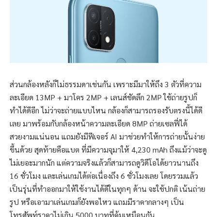
ส่วนกล้องหลังก็ไม่ธรรมดาเช่นกัน เพราะมีมาให้ถึง 3 ตัวที่ความ
ละเอียด 13MP + มาโคร 2MP + เลนส์ชัดลึก 2MP ใช้ถ่ายรูปก็
ทำได้ดีอีก ไม่ว่าจะถ่ายแบบไหน กล้องก็สามารถรองรับตรงนี้ได้ดี
เลย มาพร้อมกับกล้องหน้าความละเอียด 8MP ถ่ายเซลฟี่ได้
สวยงามแน่นอน แถมยังมีฟีเจอร์ AI มาช่วยทำให้การถ่ายนั้นง่าย
ขึ้นด้วย สุดท้ายคือแบต ที่มีความจุมาให้ 4,230 mAh ถึงแม้ว่าจะดู
ไม่เยอะมากนัก แต่ความจริงแล้วก็สามารถดูวิดีโอได้ยาวนานถึง
16 ชั่วโมง และเล่นเกมได้ต่อเนื่องถึง 6 ชั่วโมงเลย โดยรวมแล้ว
เป็นรุ่นที่ทำออกมาให้ใช้งานได้ดีในทุกๆ ด้าน จะใช้ปกติ เน้นถ่าย
รูป หรือเอามาเล่นเกมก็ยังพอไหว แถมมีราคากลางๆ เป็น
โทรศัพท์ราคาไม่เกิน 5000 บาทที่คุ้มเหมือนกัน