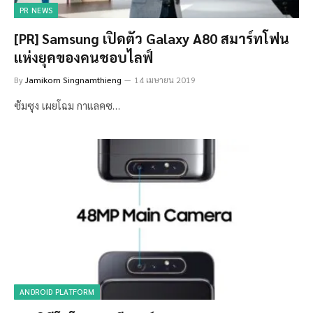
PR NEWS
[PR] Samsung เปิดตัว Galaxy A80 สมาร์ทโฟน
แห่งยุคของคนชอบไลฟ์
By
Jamikorn Singnamthieng
14 เมษายน 2019
ซัมซุง เผยโฉม กาแลคซ…
ANDROID PLATFORM