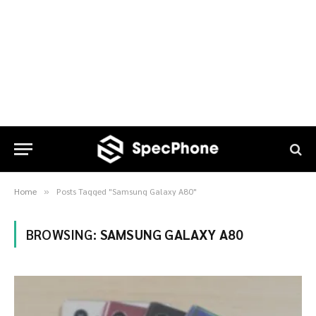
Home
Posts Tagged "Samsung Galaxy A80"
»
BROWSING:
SAMSUNG GALAXY A80