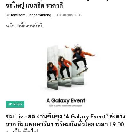
จอใหญ่ แบตอึด ราคาดี
By
Jamikorn Singnamthieng
10 เมษายน 2019
หลังจากที่ก่อนหน้านี…
PR NEWS
ชม Live สด งานซัมซุง ‘A Galaxy Event’ ส่งตรง
จาก อิมแพคอารีนา พร้อมกันทั่วโลก เวลา 19.00
น. เป็นต้นไป