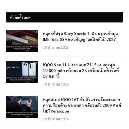
หัวข้อทั้งหมด
หลุดรหัสรุ่น Sony Xperia 1 IX บนฐานข้อมูล
IMEI ของ GSMA ส่งสัญญาณเปิดตัวปี 2027
10 สิงหาคม 2026
iQOO Neo 11 Ultra และ Z11S แบตสูงสุด
10,000 mAh พร้อมจอ 2K เตรียมเปิดตัววันที่
18 ส.ค. นี้
10 สิงหาคม 2026
หลุดสเปค iQOO 16T ชิปตัวแรงพร้อมระบาย
ความร้อนด้วยของเหลว กล้องหลัง 200MP แต่
ไม่มี Periscope
10 สิงหาคม 2026