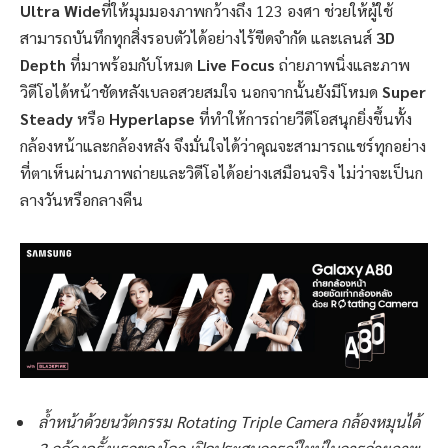
Ultra Wide
ที่ให้มุมมองภาพกว้างถึง
123
องศา ช่วยให้ผู้ใช้
สามารถบันทึกทุกสิ่งรอบตัวได้อย่างไร้ขีดจำกัด และเลนส์
3D
Depth
ที่มาพร้อมกับโหมด
Live Focus
ถ่ายภาพนิ่งและภาพ
วิดีโอได้หน้าชัดหลังเบลอสวยสมใจ นอกจากนั้นยังมีโหมด
Super
Steady
หรือ
Hyperlapse
ที่ทำให้การถ่ายวีดีโอสนุกยิ่งขึ้นทั้ง
กล้องหน้าและกล้องหลัง จึงมั่นใจได้ว่าคุณจะสามารถแชร์ทุกอย่าง
ที่ตาเห็นผ่านภาพถ่ายและวิดีโอได้อย่างเสมือนจริง ไม่ว่าจะเป็นก
ลางวันหรือกลางคืน
ล้ำหน้าด้วยนวัตกรรม
Rotating Triple Camera กล้องหมุนได้