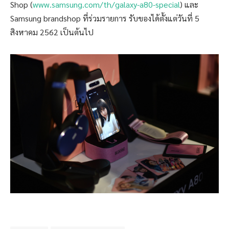
Shop
(
www.samsung.com/th/galaxy-a80-special
)
และ
Samsung brandshop
ที่ร่วมรายการ รับของได้ตั้งแต่วันที่
5
สิงหาคม
2562
เป็นต้น
ไป