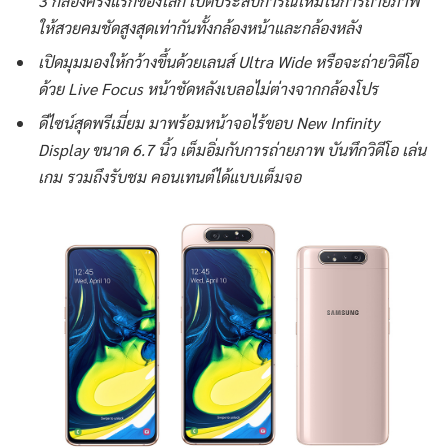
3 กล้องครั้งแรกของโลก เปิดประสบการณ์ใหม่ในการถ่ายภาพ
ให้สวยคมชัดสูงสุดเท่ากันทั้งกล้องหน้าและกล้องหลัง
เปิดมุมมองให้กว้างขึ้นด้วยเลนส์
Ultra Wide หรือจะถ่ายวิดีโอ
ด้วย Live Focus หน้าชัดหลังเบลอไม่ต่างจากกล้องโปร
ดีไซน์สุดพรีเมี่ยม มาพร้อมหน้าจอไร้ขอบ
New Infinity
Display ขนาด 6.7 นิ้ว เต็มอิ่มกับการถ่ายภาพ บันทึกวิดีโอ เล่น
เกม รวมถึงรับชม คอนเทนต์ได้แบบเต็มจอ