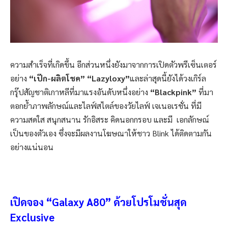
ความสำเร็จที่เกิดขึ้น อีกส่วนหนึ่งยังมาจากการเปิดตัวพรีเซ็นเตอร์
อย่าง
“
เป๊ก-ผลิตโชค
” “Lazyloxy”
และล่าสุดนี้ยังได้วงเกิร์ล
กรุ๊ปสัญชาติเกาหลีที่มาแรงอันดับหนึ่งอย่าง
“Blackpink”
ที่มา
ตอกย้ำภาพลักษณ์และไลฟ์สไตล์ของวัยไลฟ์ เจเนอเรชั่น ที่มี
ความสดใส สนุกสนาน รักอิสระ คิดนอกกรอบ และมี
เอกลักษณ์
เป็นของตัวเอง ซึ่งจะมีผลงานโฆษณาให้ชาว
Blink
ได้ติดตามกัน
อย่างแน่นอน
เปิดจอง
“
Galaxy A80
”
ด้วยโปรโมชั่นสุด
Exclusive