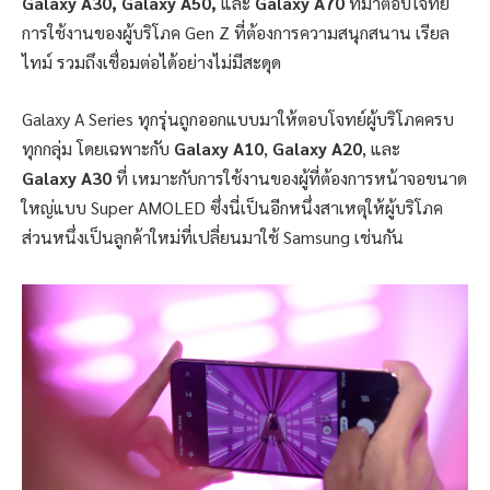
Galaxy A
30,
Galaxy A
50,
และ
Galaxy A
70
ที่มาตอบโจทย์
การใช้งานของผู้บริโภค
Gen Z
ที่ต้องการความสนุกสนาน เรียล
ไทม์ รวมถึงเชื่อมต่อได้อย่างไม่มีสะดุด
Galaxy A Series ทุกรุ่นถูกออกแบบมาให้ตอบโจทย์ผู้บริโภคครบ
ทุกกลุ่ม โดยเฉพาะกับ
Galaxy A
10
,
Galaxy A
20
,
และ
Galaxy A
30
ที่ เหมาะกับการใช้งานของผู้ที่ต้องการหน้าจอขนาด
ใหญ่แบบ
Super AMOLED
ซึ่งนี่เป็นอีกหนึ่งสาเหตุให้ผู้บริโภค
ส่วนหนึ่งเป็นลูกค้าใหม่ที่เปลี่ยนมาใช้ Samsung เช่นกัน