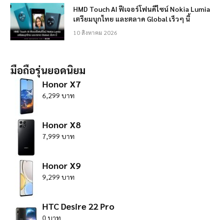
HMD Touch AI ฟีเจอร์โฟนดีไซน์ Nokia Lumia
เตรียมบุกไทย และตลาด Global เร็วๆ นี้
10 สิงหาคม 2026
มือถือรุ่นยอดนิยม
Honor X7
6,299 บาท
Honor X8
7,999 บาท
Honor X9
9,299 บาท
HTC Desire 22 Pro
0 บาท