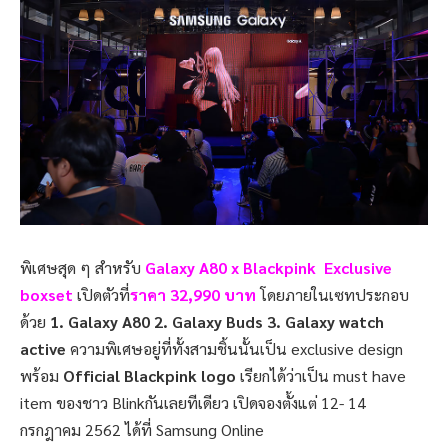
พิเศษสุด ๆ สำหรับ
Galaxy A80 x Blackpink Exclusive
boxset
เปิดตัวที่
ราคา
32,990
บาท
โดยภายในเซทประกอบ
ด้วย
1. Galaxy A80 2. Galaxy Buds 3. Galaxy watch
active
ความพิเศษอยู่ที่ทั้งสามชิ้นนั้นเป็น
exclusive design
พร้อม
Official Blackpink logo
เรียกได้ว่าเป็น
must have
item
ของชาว
Blink
กันเลยทีเดียว เปิดจองตั้งแต่
12- 14
กรกฎาคม
2562
ได้ที่ Samsung Online