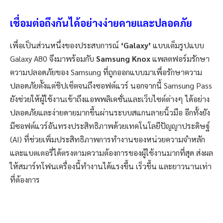
เชื่อมต่อถึงกันได้อย่างง่ายดายและปลอดภัย
เพื่อเป็นส่วนหนึ่งของประสบการณ์
‘
Galaxy
’
แบบเต็มรูปแบบ
Galaxy A80
จึงมาพร้อมกับ
Samsung Knox
แพลตฟอร์มรักษา
ความปลอดภัยของ Samsung ที่ถูกออกแบบมาเพื่อรักษาความ
ปลอดภัยตั้งแต่ชิปเซ็ตจนถึงซอฟต์แวร์ นอกจากนี้
Samsung Pass
ยังช่วยให้ผู้ใช้งานเข้าถึงแอพพลิเคชั่นและเว็บไซต์ต่างๆ ได้อย่าง
ปลอดภัยและง่ายดายมากขึ้นผ่านระบบสแกนลายนิ้วมือ อีกทั้งยัง
มีซอฟต์แวร์อันทรงประสิทธิภาพด้วยเทคโนโลยีปัญญาประดิษฐ์
(
AI)
ที่ช่วยเพิ่มประสิทธิภาพการทำงานของหน่วยความจำหลัก
และแบตเตอรี่ได้ตรงตามความต้องการของผู้ใช้งานมากที่สุด ส่งผล
ให้สมาร์ทโฟนเครื่องนี้ทำงานได้แรงขึ้น เร็วขึ้น และยาวนานเท่า
ที่ต้องการ