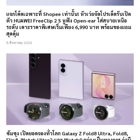
แจกโค้ดเฉพาะที่ Shopee เท่านั้น! หัวเว่ยจัดโปรเด็ดรับเปิด
ตัว HUAWEI FreeClip 2 S หูฟัง Open-ear ใส่สบายเหนือ
ระดับ เคาะราคาพิเศษเริ่มเพียง 6,990 บาท พร้อมของแถม
สุดคุ้ม
8 สิงหาคม 2026
ซัมซุง เปิดยอดจองทั่วโลก Galaxy Z Fold8 Ultra, Fold8,
Flip8, Watch Ultra2 และ Watch9 อย่างเป็นทางการ ว่ามี