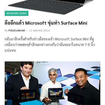
WINDOWS NEWS
ลืออีกแล้ว Microsoft ซุ่มทำ Surface Mini
By
FrEeDoMmM
11 เมษายน 2014
กลับมาอีกครั้งสำหรับข่าวลือของเจ้า Microsoft Surface Mini ที่ดู
เหมือนว่าหลสยๆสำนักจะกล่าวตรงกันว่ามันจะมาในขนาด 7-8 นิ้ว
แน่นอน