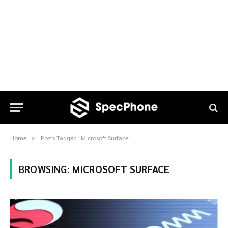
Home
Posts Tagged "Microsoft Surface"
»
BROWSING:
MICROSOFT SURFACE