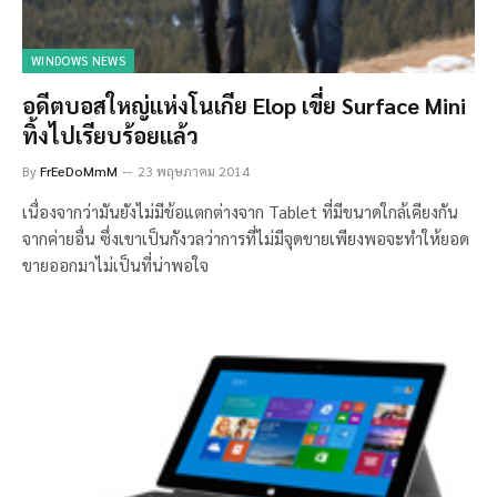
WINDOWS NEWS
อดีตบอสใหญ่แห่งโนเกีย Elop เขี่ย Surface Mini
ทิ้งไปเรียบร้อยแล้ว
By
FrEeDoMmM
23 พฤษภาคม 2014
เนื่องจากว่ามันยังไม่มีข้อแตกต่างจาก Tablet ที่มีขนาดใกล้เคียงกัน
จากค่ายอื่น ซึ่งเขาเป็นกังวลว่าการที่ไม่มีจุดขายเพียงพอจะทำให้ยอด
ขายออกมาไม่เป็นที่น่าพอใจ