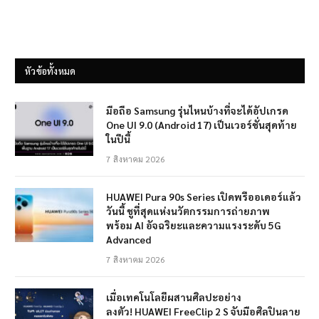
หัวข้อทั้งหมด
มือถือ Samsung รุ่นไหนบ้างที่จะได้อัปเกรด
One UI 9.0 (Android 17) เป็นเวอร์ชั่นสุดท้าย
ในปีนี้
7 สิงหาคม 2026
HUAWEI Pura 90s Series เปิดพรีออเดอร์แล้ว
วันนี้ ชูที่สุดแห่งนวัตกรรมการถ่ายภาพ
พร้อม AI อัจฉริยะและความแรงระดับ 5G
Advanced
7 สิงหาคม 2026
เมื่อเทคโนโลยีผสานศิลปะอย่าง
ลงตัว! HUAWEI FreeClip 2 S จับมือศิลปินลาย