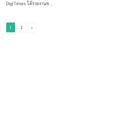
DigiTimes ได้รายงานข…
Next
1
2