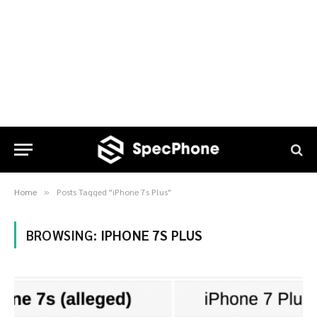
Home
Posts Tagged "iPhone 7s Plus"
»
BROWSING:
IPHONE 7S PLUS