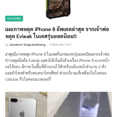
IOS NEWS
เผยภาพหลุด iPhone 8 อัพเดตล่าสุด จากเจ้าพ่อ
หลุด Evleak ในเคสรุ่นยอดนิยม!!
By
Jamikorn Singnamthieng
8 สิงหาคม 2017
ล่าสุดมีภาพหลุด iPhone 8 ในเคสกันกระแทกรุ่นยอดนิยมจากเจ้าพ่อ
ข่าวหลุดมือถือ Evleak แสดงให้เห็นถึงตัวเครื่อง iPhone 8 แบบหน้า
จอไร้ขอบ มีการเว้นพื้นที่ด้านบนไว้สำหรับกล้องหน้าจำนวน 2 ตัว
และลำโพงสำหรับสนทนาโทรศัพท์ ส่วนบริเวณที่เหลือเป็นไอคอน
Cellular กับไอคอนแบตเตอรี่