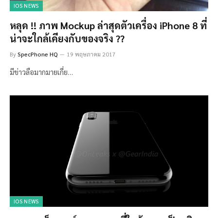
IOS NEWS
หลุด !! ภาพ Mockup ล่าสุดตัวเครื่อง iPhone 8 ที่
น่าจะใกล้เคียงกับของจริง ??
By
SpecPhone HQ
19 พฤษภาคม 2017
มีข่าวลือมากมายเกี่ย…
IOS NEWS