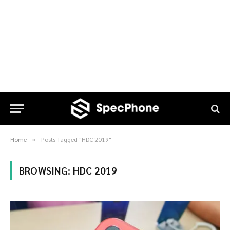
Home
Posts Tagged "HDC 2019"
»
BROWSING:
HDC 2019