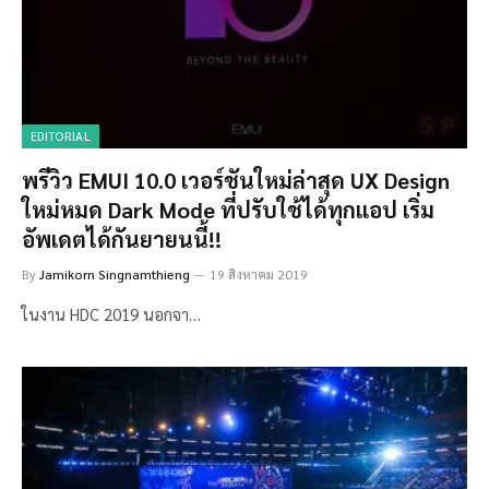
EDITORIAL
พรีวิว EMUI 10.0 เวอร์ชันใหม่ล่าสุด UX Design
ใหม่หมด Dark Mode ที่ปรับใช้ได้ทุกแอป เริ่ม
อัพเดตได้กันยายนนี้!!
By
Jamikorn Singnamthieng
19 สิงหาคม 2019
ในงาน HDC 2019 นอกจา…