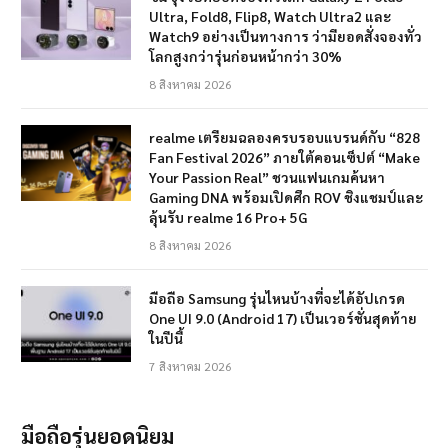
Ultra, Fold8, Flip8, Watch Ultra2 และ
Watch9 อย่างเป็นทางการ ว่ามียอดสั่งจองทั่ว
โลกสูงกว่ารุ่นก่อนหน้ากว่า 30%
8 สิงหาคม 2026
realme เตรียมฉลองครบรอบแบรนด์กับ “828
Fan Festival 2026” ภายใต้คอนเซ็ปต์ “Make
Your Passion Real” ชวนแฟนเกมค้นหา
Gaming DNA พร้อมเปิดศึก ROV ชิงแชมป์และ
ลุ้นรับ realme 16 Pro+ 5G
8 สิงหาคม 2026
มือถือ Samsung รุ่นไหนบ้างที่จะได้อัปเกรด
One UI 9.0 (Android 17) เป็นเวอร์ชั่นสุดท้าย
ในปีนี้
7 สิงหาคม 2026
มือถือรุ่นยอดนิยม