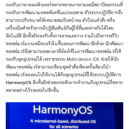
รองรับภาษาคอมพิวเตอร์หลากหลายภาษาและมีสถาปัตยกรรมที่
รองรับการพัฒนาแอพพลิเคชั่นแบบเฉพาะ ตัวระบบปฏิบัติการจึง
สามารถปรับขนาดให้เหมาะสมกับหน้าจอ ตัวป้อนคำสั่ง หรือ
เครื่องมือสำหรับการมีปฏิสัมพันธ์กับผู้ใช้ที่แตกต่างกันได้โดย
อัตโนมัติ อีกทั้งยังรองรับทั้งการลากและวาง รวมไปถึงการพรีวิว
ซอฟต์แวร์แบบเสมือนจริงในขั้นตอนการพัฒนาอีกด้วย นักพัฒนา
ซอฟต์แวร์จึงสามารถลดเวลาที่ต้องใช้ในการพัฒนาซอฟต์แวร์ให้
รองรับทุกอุปกรณ์ได้ เพราะระบบ Multi-device IDE ช่วยให้นัก
พัฒนาซอฟต์แวร์สามารถเขียนชุดคำสั่งเพียงครั้งเดียวก็นำ
ซอฟต์แวร์ของตนไปใช้งานได้กับทุกอุปกรณ์ที่ใช้ระบบปฏิบัติการ
HarmonyOS
อีกทั้งยังช่วยยกระดับการทำงานกับอุปกรณ์ที่หลาก
หลายอย่างไร้รอยต่อไปอีกขั้น