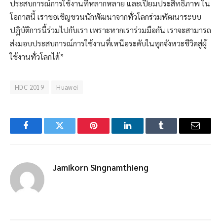
ประสบการณ์การใช้งานที่หลากหลาย และเปี่ยมประสิทธิภาพ ใน
โอกาสนี้ เราขอเชิญชวนนักพัฒนาจากทั่วโลกร่วมพัฒนาระบบ
ปฏิบัติการนี้ร่วมไปกับเรา เพราะหากเราร่วมมือกัน เราจะสามารถ
ส่งมอบประสบการณ์การใช้งานที่เหนือระดับในทุกจังหวะชีวิตสู่ผู้
ใช้งานทั่วโลกได้”
HDC 2019
Huawei
Facebook
Twitter
Pinterest
LinkedIn
Tumblr
Email
Jamikorn Singnamthieng