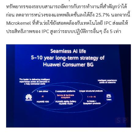
ทรัพยากรของระบบสามารถจัดการกับการทำงานที่สำคัญกว่าได้
ก่อน ลดอาการหน่วงของแอพพลิเคชั่นลงได้ถึง 25.7% นอกจากนี้
Microkernel ที่หัวเว่ยใช้ยังสอดคล้องกับเทคโนโลยี IPC ส่งผลให้
ประสิทธิภาพของ IPC สูงกว่าระบบปฏิบัติการอื่นๆ ถึง 5 เท่า