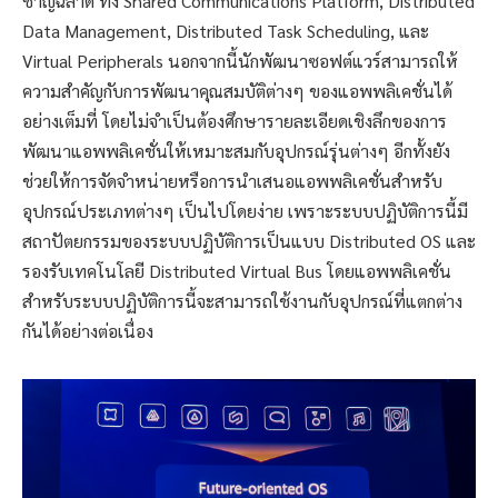
ชาญฉลาด ทั้ง Shared Communications Platform, Distributed
Data Management, Distributed Task Scheduling, และ
Virtual Peripherals นอกจากนี้นักพัฒนาซอฟต์แวร์สามารถให้
ความสำคัญกับการพัฒนาคุณสมบัติต่างๆ ของแอพพลิเคชั่นได้
อย่างเต็มที่ โดยไม่จำเป็นต้องศึกษารายละเอียดเชิงลึกของการ
พัฒนาแอพพลิเคชั่นให้เหมาะสมกับอุปกรณ์รุ่นต่างๆ อีกทั้งยัง
ช่วยให้การจัดจำหน่ายหรือการนำเสนอแอพพลิเคชั่นสำหรับ
อุปกรณ์ประเภทต่างๆ เป็นไปโดยง่าย เพราะระบบปฏิบัติการนี้มี
สถาปัตยกรรมของระบบปฏิบัติการเป็นแบบ Distributed OS และ
รองรับเทคโนโลยี Distributed Virtual Bus โดยแอพพลิเคชั่น
สำหรับระบบปฏิบัติการนี้จะสามารถใช้งานกับอุปกรณ์ที่แตกต่าง
กันได้อย่างต่อเนื่อง