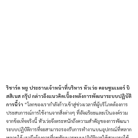
ริชาร์ด
หยู
ประธานเจ้าหน้าที่บริหาร
หัวเว่ย
คอนซูมเมอร์
บิ
สสิเนส
กรุ๊ป
กล่าวถึงแนวคิดเบื้องหลังการพัฒนาระบบปฏิบัติ
การนี้ว่า
“โลกของเรากำลังก้าวเข้าสู่ช่วงเวลาที่ผู้บริโภคต้องการ
ประสบการณ์การใช้งานจากสิ่งต่างๆ ที่อัจฉริยะและเป็นองค์รวม
จากข้อเท็จจริงนี้ หัวเว่ยจึงตระหนักถึงความสำคัญของการพัฒนา
ระบบปฏิบัติการที่จะสามารถรองรับการทำงานบนอุปกรณ์ที่หลาก
หลายได้ เราจึงต้องการที่จะพัฒนาระบบปฏิบัติการให้สามารถใช้