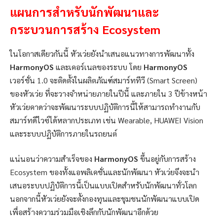
แผนการสำหรับนักพัฒนาและ
กระบวนการสร้าง
Ecosystem
ในโอกาสเดียวกันนี้ หัวเว่ยยังนำเสนอแนวทางการพัฒนาทั้ง
HarmonyOS
และเคอร์เนลของระบบ โดย
HarmonyOS
เวอร์ชั่น 1.0 จะติดตั้งในผลิตภัณฑ์สมาร์ททีวี (Smart Screen)
ของหัวเว่ย ที่จะวางจำหน่ายภายในปีนี้ และภายใน 3 ปีข้างหน้า
หัวเว่ยคาดว่าจะพัฒนาระบบปฏิบัติการนี้ให้สามารถทำงานกับ
สมาร์ทดีไวซ์ได้หลากประเภท เช่น Wearable, HUAWEI Vision
และระบบปฏิบัติการภายในรถยนต์
แน่นอนว่าความสำเร็จของ
HarmonyOS
ขึ้นอยู่กับการสร้าง
Ecosystem ของทั้งแอพลิเคชั่นและนักพัฒนา หัวเว่ยจึงจะนำ
เสนอระบบปฏิบัติการนี้เป็นแบบเปิดสำหรับนักพัฒนาทั่วโลก
นอกจากนี้หัวเว่ยยังจะตั้งกองทุนและชุมชนนักพัฒนาแบบเปิด
เพื่อสร้างความร่วมมือเชิงลึกกับนักพัฒนาอีกด้วย