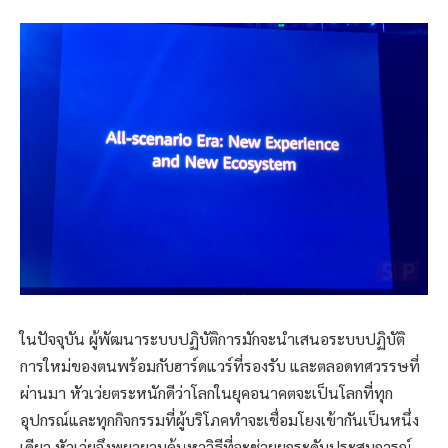
ในปัจจุบัน ผู้พัฒนาระบบปฏิบัติการมักจะนำเสนอระบบปฏิบัติ
การใหม่ของตนพร้อมกับฮาร์ดแวร์ที่รองรับ และตลอดทศวรรษที่
ผ่านมา หัวเว่ยตระหนักดีว่าโลกในยุคอนาคตจะเป็นโลกที่ทุก
อุปกรณ์และทุกกิจกรรมที่ผู้บริโภคทำจะเชื่อมโยงเข้ากันเป็นหนึ่ง
เดียว หัวเว่ยจึงพยายามค้นหาวิธีที่จะช่วยยกระดับประสบการณ์