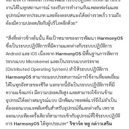
งานได้ในทุกสถานการณ์ รองรับการทำงานกับแพลตฟอร์มและ
อุปกรณ์หลากประเภท และต้องตอบสนองได้อย่างรวดเร็ว รวมถึง
ต้องมีความปลอดภัยกับผู้บริโภคอีกด้วย”
“สิ่งที่กล่าวข้างต้นนั้น คือเป้าหมายของการพัฒนา
HarmonyOS
ซึ่งเป็นระบบปฏิบัติการที่มีความแตกต่างกับระบบปฏิบัติการ
Android และ iOS เนื่องจาก
HarmonyOS
มีพื้นฐานการจัดการ
ระบบแบบ Microkernel และเป็นระบบแบบกระจาย
(Distributed Operating System) ทำให้ระบบปฏิบัติการ
HarmonyOS
สามารถมอบประสบการณ์การใช้งานที่ยอดเยี่ยม
ได้ในทุกจังหวะของชีวิต นอกจากนี้ยังเป็นระบบปฏิบัติการที่มี
ความแข็งแกร่ง มีความปลอดภัยสูง และสามารถใช้งานข้าม
อุปกรณ์ได้อย่างสมบูรณ์แบบ นักพัฒนาซอฟต์แวร์จึงไม่จำเป็น
ต้องออกแบบแอพลิเคชั่นสำหรับอุปกรณ์ที่แตกต่างกัน เพราะ
ออกแบบเพียงครั้งเดียวก็สามารถเข้ากับอุปกรณ์ที่ใช้ระบบปฏิบัติ
การ
HarmonyOS
ได้ทุกประเภท”
ริชาร์ด
หยู
กล่าวเสริม