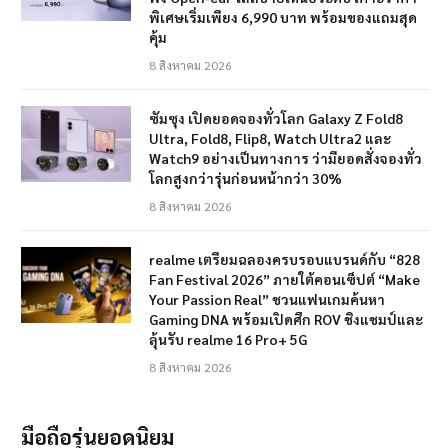
พิเศษเริ่มเพียง 6,990 บาท พร้อมของแถมสุด
คุ้ม
8 สิงหาคม 2026
ซัมซุง เปิดยอดจองทั่วโลก Galaxy Z Fold8
Ultra, Fold8, Flip8, Watch Ultra2 และ
Watch9 อย่างเป็นทางการ ว่ามียอดสั่งจองทั่ว
โลกสูงกว่ารุ่นก่อนหน้ากว่า 30%
8 สิงหาคม 2026
realme เตรียมฉลองครบรอบแบรนด์กับ “828
Fan Festival 2026” ภายใต้คอนเซ็ปต์ “Make
Your Passion Real” ชวนแฟนเกมค้นหา
Gaming DNA พร้อมเปิดศึก ROV ชิงแชมป์และ
ลุ้นรับ realme 16 Pro+ 5G
8 สิงหาคม 2026
มือถือรุ่นยอดนิยม