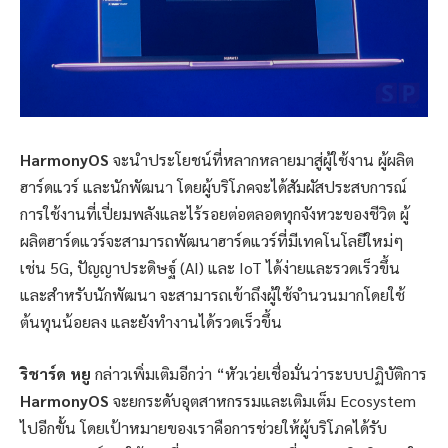
HarmonyOS
จะนำประโยชน์ที่หลากหลายมาสู่ผู้ใช้งาน ผู้ผลิต
ฮาร์ดแวร์ และนักพัฒนา โดยผู้บริโภคจะได้สัมผัสประสบการณ์
การใช้งานที่เปี่ยมพลังและไร้รอยต่อตลอดทุกจังหวะของชีวิต ผู้
ผลิตฮาร์ดแวร์จะสามารถพัฒนาฮาร์ดแวร์ที่มีเทคโนโลยีใหม่ๆ
เช่น 5G, ปัญญาประดิษฐ์ (AI) และ IoT ได้ง่ายและรวดเร็วขึ้น
และสำหรับนักพัฒนา จะสามารถเข้าถึงผู้ใช้จำนวนมากโดยใช้
ต้นทุนน้อยลง และยังทำงานได้รวดเร็วขึ้น
ริชาร์ด
หยู
กล่าวเพิ่มเติมอีกว่า “หัวเว่ยเชื่อมั่นว่าระบบปฏิบัติการ
HarmonyOS
จะยกระดับอุตสาหกรรมและเติมเต็ม Ecosystem
ไปอีกขั้น โดยเป้าหมายของเราคือการช่วยให้ผู้บริโภคได้รับ