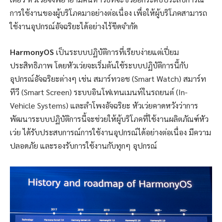
การใช้งานของผู้บริโภคมาอย่างต่อเนื่อง เพื่อให้ผู้บริโภคสามารถ
ใช้งานอุปกรณ์อัจฉริยะได้อย่างไร้ขีดจำกัด
HarmonyOS
เป็นระบบปฏิบัติการที่เรียบง่ายแต่เปี่ยม
ประสิทธิภาพ โดยหัวเว่ยจะเริ่มต้นใช้ระบบปฏิบัติการนี้กับ
อุปกรณ์อัจฉริยะต่างๆ เช่น สมาร์ทวอช (Smart Watch) สมาร์ท
ทีวี (Smart Screen) ระบบอินโฟเทนเมนท์ในรถยนต์ (In-
Vehicle Systems) และลำโพงอัจฉริยะ หัวเว่ยคาดหวังว่าการ
พัฒนาระบบปฏิบัติการนี้จะช่วยให้ผู้บริโภคที่ใช้งานผลิตภัณฑ์หัว
เว่ย ได้รับประสบการณ์การใช้งานอุปกรณ์ได้อย่างต่อเนื่อง มีความ
ปลอดภัย และรองรับการใช้งานกับทุกๆ อุปกรณ์