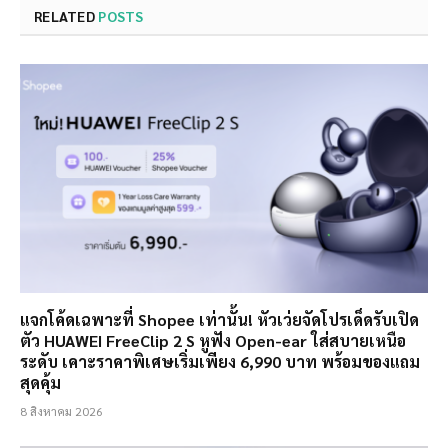
RELATED
POSTS
แจกโค้ดเฉพาะที่ Shopee เท่านั้น! หัวเว่ยจัดโปรเด็ดรับเปิด
ตัว HUAWEI FreeClip 2 S หูฟัง Open-ear ใส่สบายเหนือ
ระดับ เคาะราคาพิเศษเริ่มเพียง 6,990 บาท พร้อมของแถม
สุดคุ้ม
8 สิงหาคม 2026