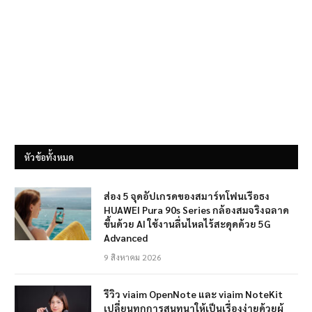
หัวข้อทั้งหมด
ส่อง 5 จุดอัปเกรดของสมาร์ทโฟนเรือธง
HUAWEI Pura 90s Series กล้องสมจริงฉลาด
ขึ้นด้วย AI ใช้งานลื่นไหลไร้สะดุดด้วย 5G
Advanced
9 สิงหาคม 2026
รีวิว viaim OpenNote และ viaim NoteKit
เปลี่ยนทุกการสนทนาให้เป็นเรื่องง่ายด้วยผู้