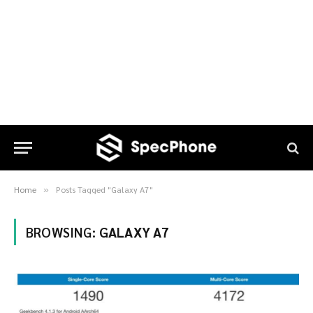
Home
Posts Tagged "Galaxy A7"
»
BROWSING:
GALAXY A7