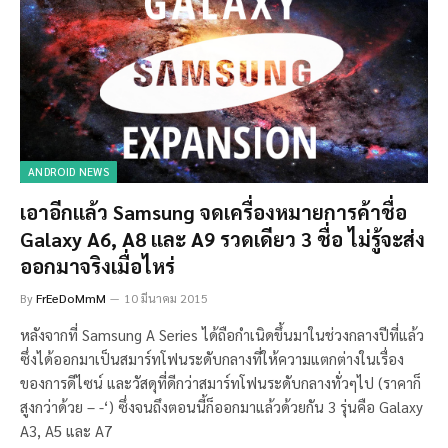
ANDROID NEWS
เอาอีกแล้ว Samsung จดเครื่องหมายการค้าชื่อ
Galaxy A6, A8 และ A9 รวดเดียว 3 ชื่อ ไม่รู้จะส่ง
ออกมาจริงเมื่อไหร่
By
FrEeDoMmM
10 มีนาคม 2015
หลังจากที่ Samsung A Series ได้ถือกำเนิดขึ้นมาในช่วงกลางปีที่แล้ว
ซึ่งได้ออกมาเป็นสมาร์ทโฟนระดับกลางที่ให้ความแตกต่างในเรื่อง
ของการดีไซน์ และวัสดุที่ดีกว่าสมาร์ทโฟนระดับกลางทั่วๆไป (ราคาก็
สูงกว่าด้วย – -‘) ซึ่งจนถึงตอนนี้ก็ออกมาแล้วด้วยกัน 3 รุ่นคือ Galaxy
A3, A5 และ A7