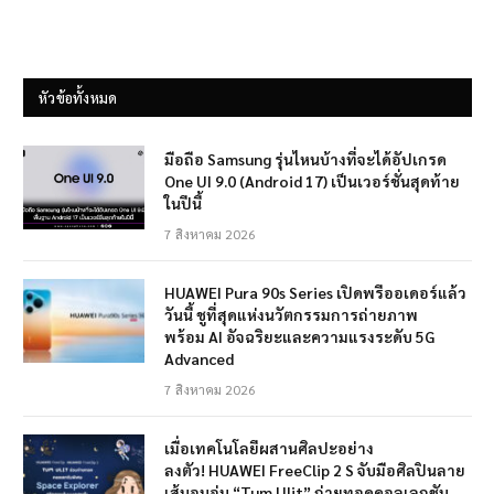
หัวข้อทั้งหมด
มือถือ Samsung รุ่นไหนบ้างที่จะได้อัปเกรด
One UI 9.0 (Android 17) เป็นเวอร์ชั่นสุดท้าย
ในปีนี้
7 สิงหาคม 2026
HUAWEI Pura 90s Series เปิดพรีออเดอร์แล้ว
วันนี้ ชูที่สุดแห่งนวัตกรรมการถ่ายภาพ
พร้อม AI อัจฉริยะและความแรงระดับ 5G
Advanced
7 สิงหาคม 2026
เมื่อเทคโนโลยีผสานศิลปะอย่าง
ลงตัว! HUAWEI FreeClip 2 S จับมือศิลปินลาย
เส้นอบอุ่น “Tum Ulit” ถ่ายทอดคอลเลกชัน