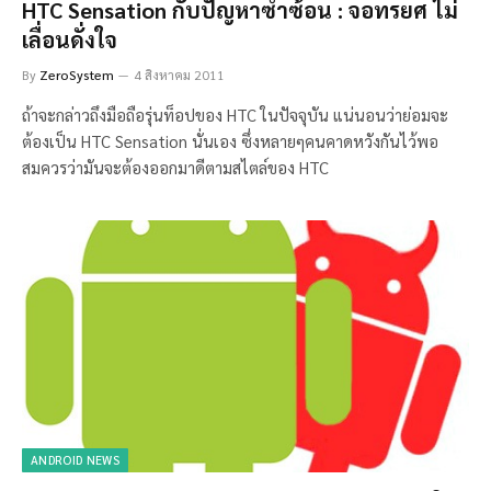
HTC Sensation กับปัญหาซ้ำซ้อน : จอทรยศ ไม่
เลื่อนดั่งใจ
By
ZeroSystem
4 สิงหาคม 2011
ถ้าจะกล่าวถึงมือถือรุ่นท็อปของ HTC ในปัจจุบัน แน่นอนว่าย่อมจะ
ต้องเป็น HTC Sensation นั่นเอง ซึ่งหลายๆคนคาดหวังกันไว้พอ
สมควรว่ามันจะต้องออกมาดีตามสไตล์ของ HTC
ANDROID NEWS