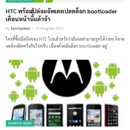
HTC พร้อมปล่อยอัพเดตปลดล็อก bootloader
เดือนหน้านี้ิิ้แล้วจ้า
By
ZeroSystem
12 กรกฎาคม 2011
ใครที่ซื้อมือถือของ HTC ไปแล้วหวังว่ามันจะสามารถรูทได้ง่ายๆ ก็อาจ
จะต้องผิดหวังกันไปครับ เนื่องด้วยมันล็อก bootloader อยู่
ANDROID NEWS