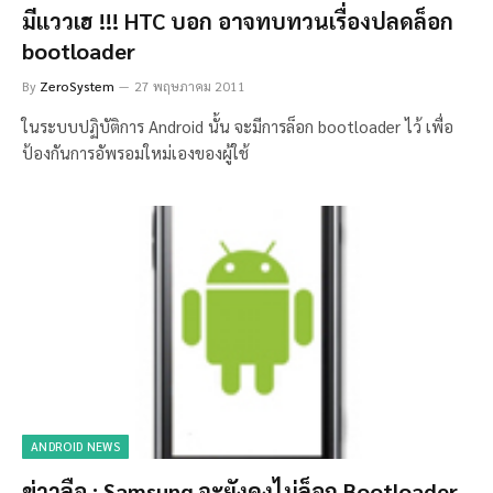
มีแววเฮ !!! HTC บอก อาจทบทวนเรื่องปลดล็อก
bootloader
By
ZeroSystem
27 พฤษภาคม 2011
ในระบบปฏิบัติการ Android นั้น จะมีการล็อก bootloader ไว้ เพื่อ
ป้องกันการอัพรอมใหม่เองของผู้ใช้
ANDROID NEWS
ข่าวลือ : Samsung จะยังคงไม่ล็อก Bootloader