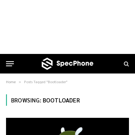
Home
Posts Tagged "Bootloader"
»
BROWSING:
BOOTLOADER