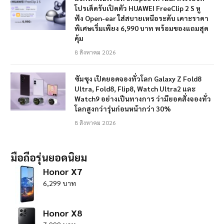
โปรเด็ดรับเปิดตัว HUAWEI FreeClip 2 S หู
ฟัง Open-ear ใส่สบายเหนือระดับ เคาะราคา
พิเศษเริ่มเพียง 6,990 บาท พร้อมของแถมสุด
คุ้ม
8 สิงหาคม 2026
ซัมซุง เปิดยอดจองทั่วโลก Galaxy Z Fold8
Ultra, Fold8, Flip8, Watch Ultra2 และ
Watch9 อย่างเป็นทางการ ว่ามียอดสั่งจองทั่ว
โลกสูงกว่ารุ่นก่อนหน้ากว่า 30%
8 สิงหาคม 2026
มือถือรุ่นยอดนิยม
Honor X7
6,299 บาท
Honor X8