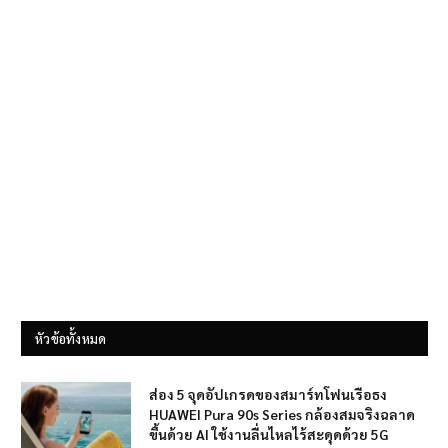
หัวข้อทั้งหมด
ส่อง 5 จุดอัปเกรดของสมาร์ทโฟนเรือธง
HUAWEI Pura 90s Series กล้องสมจริงฉลาด
ขึ้นด้วย AI ใช้งานลื่นไหลไร้สะดุดด้วย 5G