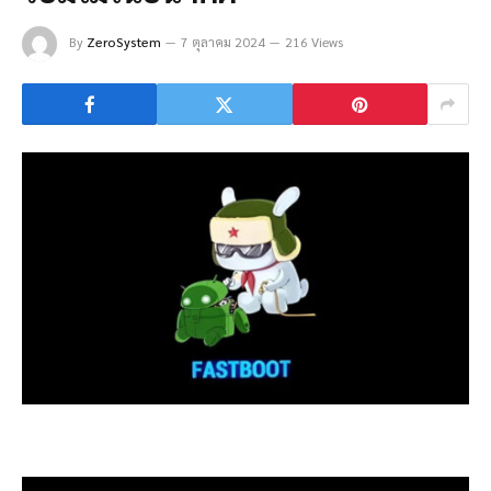
By
ZeroSystem
7 ตุลาคม 2024
216 Views