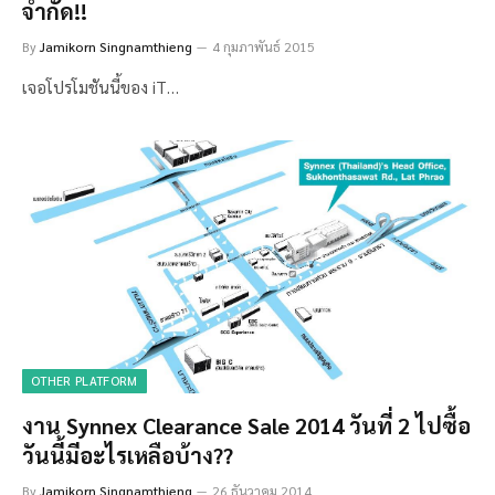
จำกัด!!
By
Jamikorn Singnamthieng
4 กุมภาพันธ์ 2015
เจอโปรโมชันนี้ของ iT…
OTHER PLATFORM
งาน Synnex Clearance Sale 2014 วันที่ 2 ไปซื้อ
วันนี้มีอะไรเหลือบ้าง??
By
Jamikorn Singnamthieng
26 ธันวาคม 2014