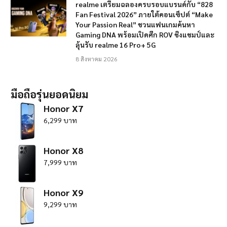
realme เตรียมฉลองครบรอบแบรนด์กับ “828
Fan Festival 2026” ภายใต้คอนเซ็ปต์ “Make
Your Passion Real” ชวนแฟนเกมค้นหา
Gaming DNA พร้อมเปิดศึก ROV ชิงแชมป์และ
ลุ้นรับ realme 16 Pro+ 5G
8 สิงหาคม 2026
มือถือรุ่นยอดนิยม
Honor X7
6,299 บาท
Honor X8
7,999 บาท
Honor X9
9,299 บาท