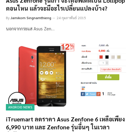
Asus Zenfone รุ่นเก่า จะได้อัพเดตเป็น Lollipop
ตอนไหน แล้วจะมีอะไรเปลี่ยนแปลงบ้าง?
By
Jamikorn Singnamthieng
24 กุมภาพันธ์ 2015
นอกจากกระแส Asus Zen…
ANDROID NEWS
iTruemart ลดราคา Asus Zenfone 6 เหลือเพียง
6,990 บาท และ Zenfone รุ่นอื่นๆ ในเวลา