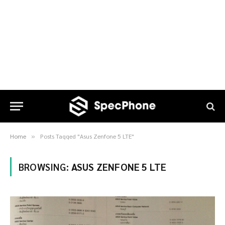
Home
Posts Tagged "Asus Zenfone 5 LTE"
»
BROWSING:
ASUS ZENFONE 5 LTE